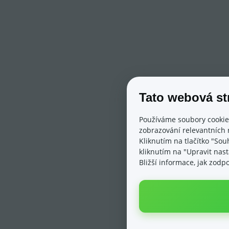
Tato webová st
Používáme soubory cookie
zobrazování relevantních 
Kliknutím na tlačítko "Sou
kliknutím na "Upravit nas
Bližší informace, jak zod