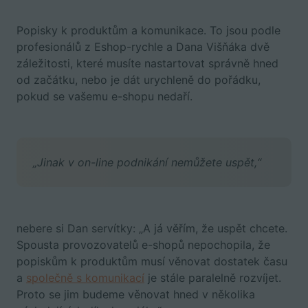
Popisky k produktům a komunikace. To jsou podle
profesionálů z Eshop-rychle a Dana Višňáka dvě
záležitosti, které musíte nastartovat správně hned
od začátku, nebo je dát urychleně do pořádku,
pokud se vašemu e-shopu nedaří.
„Jinak v on-line podnikání nemůžete uspět,“
nebere si Dan servítky: „A já věřím, že uspět chcete.
Spousta provozovatelů e-shopů nepochopila, že
popiskům k produktům musí věnovat dostatek času
a
společně s komunikací
je stále paralelně rozvíjet.
Proto se jim budeme věnovat hned v několika