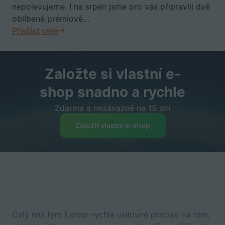
nepolevujeme. I na srpen jsme pro vás připravili dvě
oblíbené prémiové…
Přečíst celé
Založte si vlastní e-
shop snadno a rychle
Zdarma a nezávazně na 15 dní
Založit vlastní e-shop
Celý náš tým Eshop-rychle usilovně pracuje na tom,