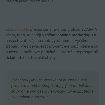
následujících dílech seriálu.“
Eshop-rychle
přináší seriál E-shop v plusu ZDARMA
všem, kteří se chtějí
vzdělat v online marketingu
a
nastartovat svůj internetový obchod k vyšším
tržbám. Přes devadesát procent e-shopů, které jsou
nuceny ukončit své podnikání, protože neprosperují,
dělají totiž až triviální chyby.
„Rozhodli jsme se více věnovat vzdělávání
provozovatelů e-shopů, aby jejich podnikání a
soukromé sny často nekončily úplně zbytečně
zklamáním a ztrátou,“