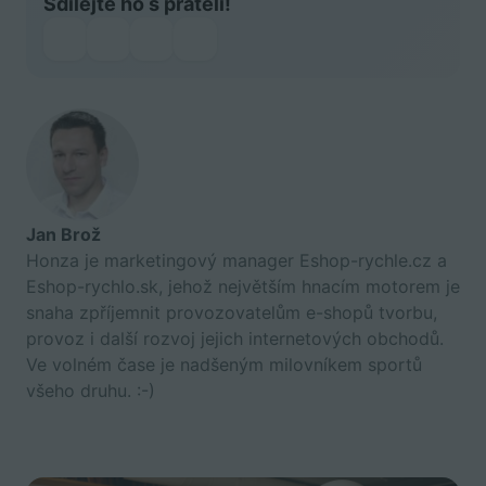
Sdílejte ho s přáteli!
Jan Brož
Honza je marketingový manager Eshop-rychle.cz a
Eshop-rychlo.sk, jehož největším hnacím motorem je
snaha zpříjemnit provozovatelům e-shopů tvorbu,
provoz i další rozvoj jejich internetových obchodů.
Ve volném čase je nadšeným milovníkem sportů
všeho druhu. :-)