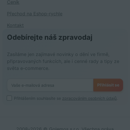
Ceník
Přechod na Eshop-rychle
Kontakt
Odebírejte náš zpravodaj
Zasíláme jen zajímavé novinky o dění ve firmě,
připravovaných funkcích, ale i cenné rady a tipy ze
světa e-commerce.
Přihlásit se
Přihlášením souhlasíte se
zpracováním osobních údajů
.
2008–2026 © Golemos s.r.o. Všechna práva