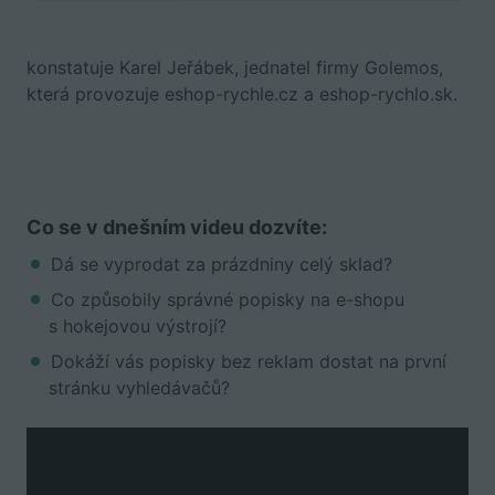
konstatuje Karel Jeřábek, jednatel firmy Golemos,
která provozuje eshop-rychle.cz a eshop-rychlo.sk.
Co se v dnešním videu dozvíte:
Dá se vyprodat za prázdniny celý sklad?
Co způsobily správné popisky na e-shopu
s hokejovou výstrojí?
Dokáží vás popisky bez reklam dostat na první
stránku vyhledávačů?