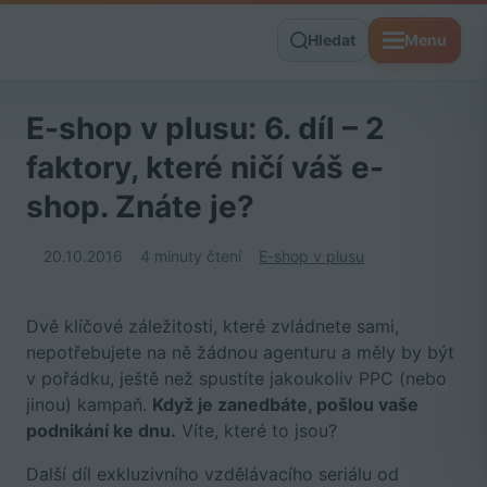
Hledat
Menu
E-shop v plusu: 6. díl – 2
faktory, které ničí váš e-
shop. Znáte je?
20.10.2016
4 minuty čtení
E-shop v plusu
Dvě klíčové záležitosti, které zvládnete sami,
nepotřebujete na ně žádnou agenturu a měly by být
v pořádku, ještě než spustíte jakoukoliv PPC (nebo
jinou) kampaň.
Když je zanedbáte, pošlou vaše
podnikání ke dnu.
Víte, které to jsou?
Další díl exkluzivního vzdělávacího seriálu od