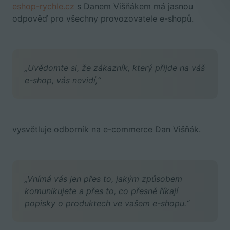
eshop-rychle.cz
s Danem Višňákem má jasnou
odpověď pro všechny provozovatele e-shopů.
„Uvědomte si, že zákazník, který přijde na váš
e-shop, vás nevidí,“
vysvětluje odborník na e-commerce Dan Višňák.
„Vnímá vás jen přes to, jakým způsobem
komunikujete a přes to, co přesně říkají
popisky o produktech ve vašem e-shopu.“