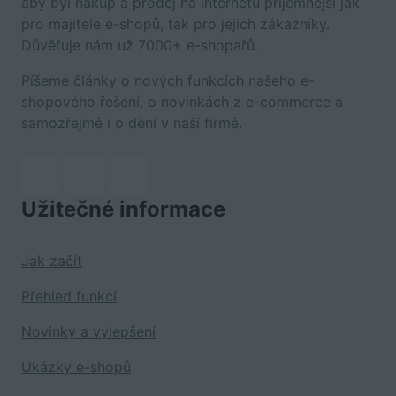
aby byl nákup a prodej na internetu příjemnější jak
pro majitele e-shopů, tak pro jejich zákazníky.
Důvěřuje nám už 7000+ e-shopařů.
Píšeme články o nových funkcích našeho e-
shopového řešení, o novinkách z e-commerce a
samozřejmě i o dění v naší firmě.
Užitečné informace
Jak začít
Přehled funkcí
Novinky a vylepšení
Ukázky e-shopů