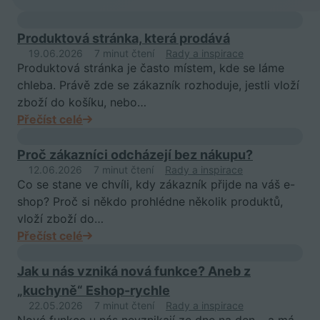
Produktová stránka, která prodává
19.06.2026
7 minut čtení
Rady a inspirace
Produktová stránka je často místem, kde se láme
chleba. Právě zde se zákazník rozhoduje, jestli vloží
zboží do košíku, nebo…
Přečíst celé
Proč zákazníci odcházejí bez nákupu?
12.06.2026
7 minut čtení
Rady a inspirace
Co se stane ve chvíli, kdy zákazník přijde na váš e-
shop? Proč si někdo prohlédne několik produktů,
vloží zboží do…
Přečíst celé
Jak u nás vzniká nová funkce? Aneb z
„kuchyně“ Eshop-rychle
22.05.2026
7 minut čtení
Rady a inspirace