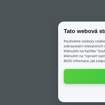
Tato webová st
Používáme soubory cookie
zobrazování relevantních 
Kliknutím na tlačítko "Sou
kliknutím na "Upravit nas
Bližší informace, jak zod