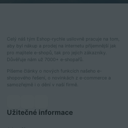
Celý náš tým Eshop-rychle usilovně pracuje na tom,
aby byl nákup a prodej na internetu příjemnější jak
pro majitele e-shopů, tak pro jejich zákazníky.
Důvěřuje nám už 7000+ e-shopařů.
Píšeme články o nových funkcích našeho e-
shopového řešení, o novinkách z e-commerce a
samozřejmě i o dění v naší firmě.
Užitečné informace