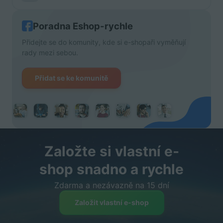
Poradna Eshop-rychle
Přidejte se do komunity, kde si e-shopaři vyměňují
rady mezi sebou.
Přidat se ke komunitě
Založte si vlastní e-
shop snadno a rychle
Zdarma a nezávazně na 15 dní
Založit vlastní e-shop