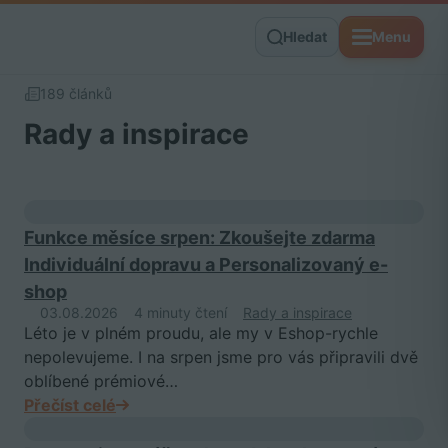
Hledat
Menu
189 článků
Rady a inspirace
Funkce měsíce srpen: Zkoušejte zdarma
Individuální dopravu a Personalizovaný e-
shop
03.08.2026
4 minuty čtení
Rady a inspirace
Léto je v plném proudu, ale my v Eshop-rychle
nepolevujeme. I na srpen jsme pro vás připravili dvě
oblíbené prémiové…
Přečíst celé