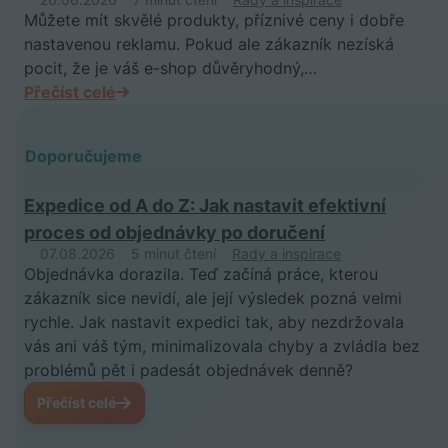
Můžete mít skvělé produkty, příznivé ceny i dobře
nastavenou reklamu. Pokud ale zákazník nezíská
pocit, že je váš e-shop důvěryhodný,…
Přečíst celé
Doporučujeme
Expedice od A do Z: Jak nastavit efektivní
proces od objednávky po doručení
07.08.2026
5 minut čtení
Rady a inspirace
Objednávka dorazila. Teď začíná práce, kterou
zákazník sice nevidí, ale její výsledek pozná velmi
rychle. Jak nastavit expedici tak, aby nezdržovala
vás ani váš tým, minimalizovala chyby a zvládla bez
problémů pět i padesát objednávek denně?
Přečíst celé