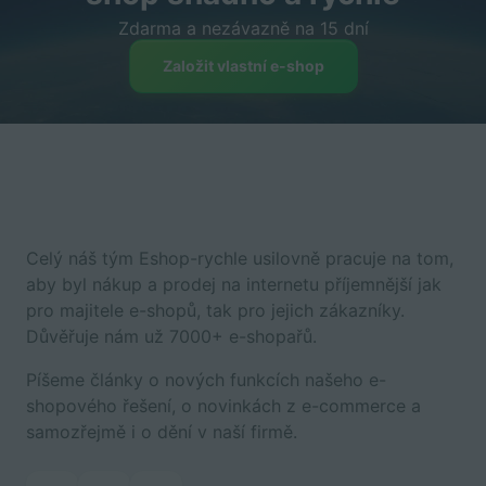
Zdarma a nezávazně na 15 dní
Založit vlastní e-shop
Celý náš tým Eshop-rychle usilovně pracuje na tom,
aby byl nákup a prodej na internetu příjemnější jak
pro majitele e-shopů, tak pro jejich zákazníky.
Důvěřuje nám už 7000+ e-shopařů.
Píšeme články o nových funkcích našeho e-
shopového řešení, o novinkách z e-commerce a
samozřejmě i o dění v naší firmě.