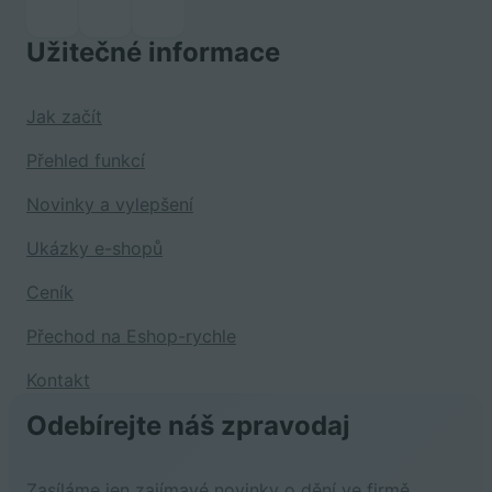
Užitečné informace
Jak začít
Přehled funkcí
Novinky a vylepšení
Ukázky e-shopů
Ceník
Přechod na Eshop-rychle
Kontakt
Odebírejte náš zpravodaj
Zasíláme jen zajímavé novinky o dění ve firmě,