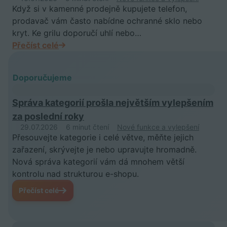
Když si v kamenné prodejně kupujete telefon,
prodavač vám často nabídne ochranné sklo nebo
kryt. Ke grilu doporučí uhlí nebo…
Přečíst celé
Doporučujeme
Správa kategorií prošla největším vylepšením
za poslední roky
29.07.2026
6 minut čtení
Nové funkce a vylepšení
Přesouvejte kategorie i celé větve, měňte jejich
zařazení, skrývejte je nebo upravujte hromadně.
Nová správa kategorií vám dá mnohem větší
kontrolu nad strukturou e-shopu.
Přečíst celé