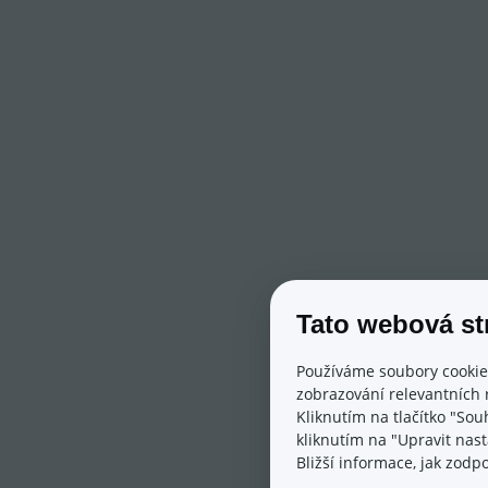
Tato webová st
Používáme soubory cookie
zobrazování relevantních 
Kliknutím na tlačítko "Sou
kliknutím na "Upravit nas
Bližší informace, jak zod