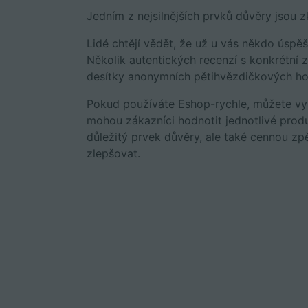
Jedním z nejsilnějších prvků důvěry jsou z
Lidé chtějí vědět, že už u vás někdo úspě
Několik autentických recenzí s konkrétní
desítky anonymních pětihvězdičkových h
Pokud používáte Eshop-rychle, můžete v
mohou zákazníci hodnotit jednotlivé prod
důležitý prvek důvěry, ale také cennou z
zlepšovat.