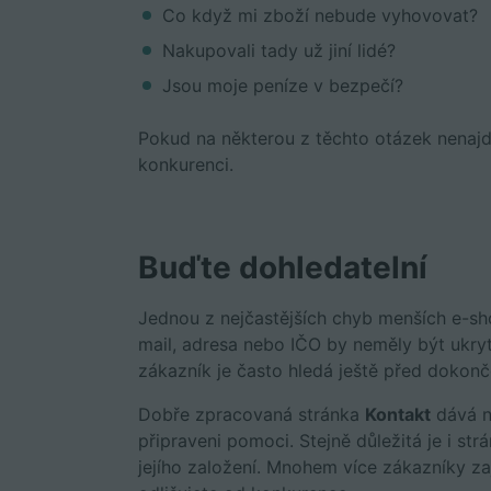
Co když mi zboží nebude vyhovovat?
Nakupovali tady už jiní lidé?
Jsou moje peníze v bezpečí?
Pokud na některou z těchto otázek nenajd
konkurenci.
Buďte dohledatelní
Jednou z nejčastějších chyb menších e-sh
mail, adresa nebo IČO by neměly být ukr
zákazník je často hledá ještě před dokon
Dobře zpracovaná stránka
Kontakt
dává na
připraveni pomoci. Stejně důležitá je i st
jejího založení. Mnohem více zákazníky zaj