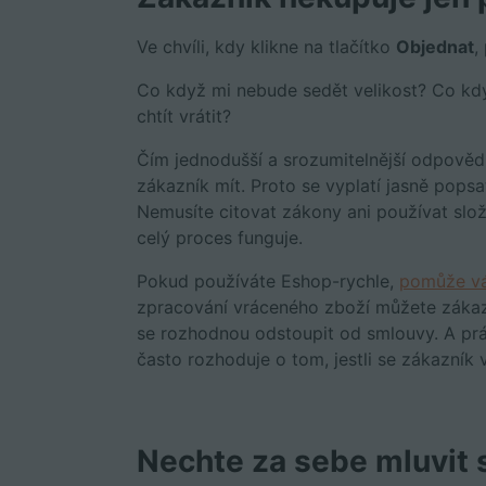
Ve chvíli, kdy klikne na tlačítko
Objednat
,
Co když mi nebude sedět velikost? Co kd
chtít vrátit?
Čím jednodušší a srozumitelnější odpověd
zákazník mít. Proto se vyplatí jasně pops
Nemusíte citovat zákony ani používat složi
celý proces funguje.
Pokud používáte Eshop-rychle,
pomůže vá
zpracování vráceného zboží můžete zákazní
se rozhodnou odstoupit od smlouvy. A prá
často rozhoduje o tom, jestli se zákazník vr
Nechte za sebe mluvit 