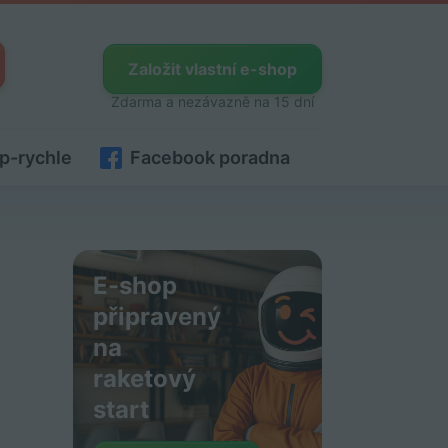
Založit vlastní e-shop
Zdarma a nezávazně na 15 dní
p-rychle
Facebook poradna
E-shop
připravený
na
raketový
start