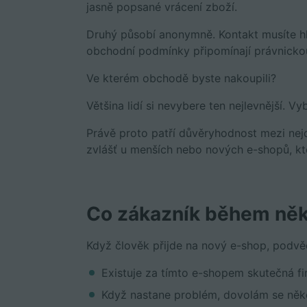
jasně popsané vrácení zboží.
Druhý působí anonymně. Kontakt musíte hle
obchodní podmínky připomínají právnickou
Ve kterém obchodě byste nakoupili?
Většina lidí si nevybere ten nejlevnější. Vy
Právě proto patří důvěryhodnost mezi nejdů
zvlášť u menších nebo nových e-shopů, kte
Co zákazník během něk
Když člověk přijde na nový e-shop, podvě
Existuje za tímto e-shopem skutečná f
Když nastane problém, dovolám se ně