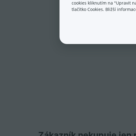
cookies kliknutím na "Upravit 
tlačítko Cookies. Bližší inform
Zákazník nekupuje jen p