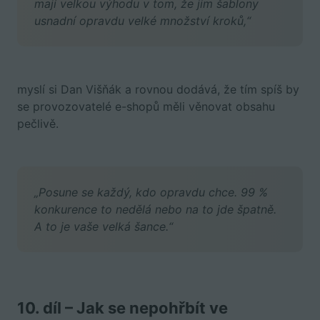
mají velkou výhodu v tom, že jim šablony
usnadní opravdu velké množství kroků,“
myslí si Dan Višňák a rovnou dodává, že tím spíš by
se provozovatelé e-shopů měli věnovat obsahu
pečlivě.
„Posune se každý, kdo opravdu chce. 99 %
konkurence to nedělá nebo na to jde špatně.
A to je vaše velká šance.“
10. díl – Jak se nepohřbít ve