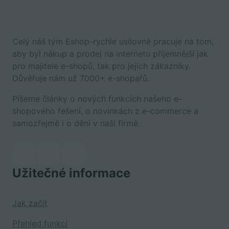
Celý náš tým Eshop-rychle usilovně pracuje na tom,
aby byl nákup a prodej na internetu příjemnější jak
pro majitele e-shopů, tak pro jejich zákazníky.
Důvěřuje nám už 7000+ e-shopařů.
Píšeme články o nových funkcích našeho e-
shopového řešení, o novinkách z e-commerce a
samozřejmě i o dění v naší firmě.
Užitečné informace
Jak začít
Přehled funkcí