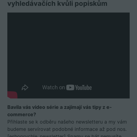
vyhledávačích kvůli popiskům
Bavila vás video série a zajímají vás tipy z e-
commerce?
Přihlaste se k odběru našeho newsletteru a my vám
budeme servírovat podobné informace až pod nos.
[eshoprychle_newsletter] Spamu se bát nemusíte,