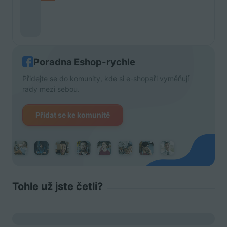
Poradna Eshop-rychle
Přidejte se do komunity, kde si e-shopaři vyměňují
rady mezi sebou.
Přidat se ke komunitě
Tohle už jste četli?