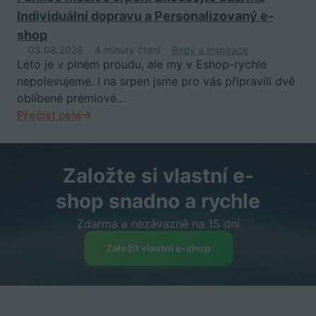
Individuální dopravu a Personalizovaný e-
shop
03.08.2026
4 minuty čtení
Rady a inspirace
Léto je v plném proudu, ale my v Eshop-rychle
nepolevujeme. I na srpen jsme pro vás připravili dvě
oblíbené prémiové…
Přečíst celé
Založte si vlastní e-
shop snadno a rychle
Zdarma a nezávazně na 15 dní
Založit vlastní e-shop