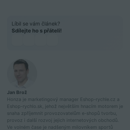
Líbil se vám článek?
Sdílejte ho s přáteli!
Jan Brož
Honza je marketingový manager Eshop-rychle.cz a
Eshop-rychlo.sk, jehož největším hnacím motorem je
snaha zpříjemnit provozovatelům e-shopů tvorbu,
provoz i další rozvoj jejich internetových obchodů.
Ve volném čase je nadšeným milovníkem sportů