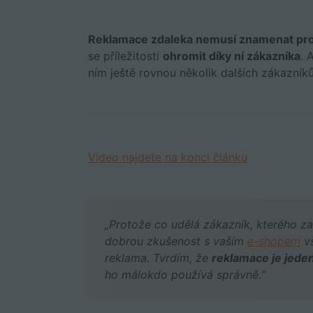
Reklamace zdaleka nemusí znamenat pr
se příležitosti
ohromit díky ní zákazníka
. 
ním ještě rovnou několik dalších zákazníků
Video najdete na konci článku
„Protože co udělá zákazník, kterého z
dobrou zkušenost s vaším
e-shopem
vš
reklama. Tvrdím, že
reklamace je jede
ho málokdo používá správně.“