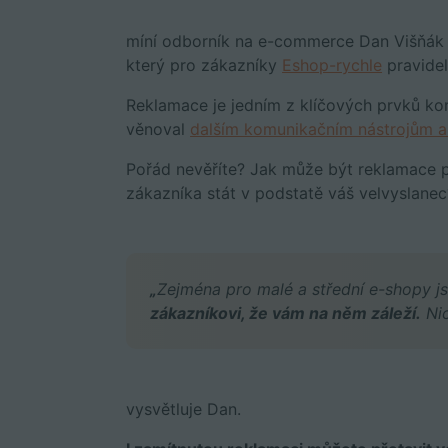
míní odborník na e-commerce Dan Višňák 
který pro zákazníky
Eshop-rychle
pravidel
Reklamace je jedním z klíčových prvků ko
věnoval
dalším komunikačním nástrojům a 
Pořád nevěříte? Jak může být reklamace p
zákazníka stát v podstatě váš velvyslanec
„
Zejména pro malé a střední e-shopy j
zákazníkovi, že vám na něm záleží.
Nic
vysvětluje Dan.