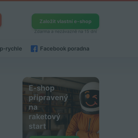
Založit vlastní e-shop
Zdarma a nezávazně na 15 dní
p-rychle
Facebook poradna
E-shop
připravený
na
raketový
start