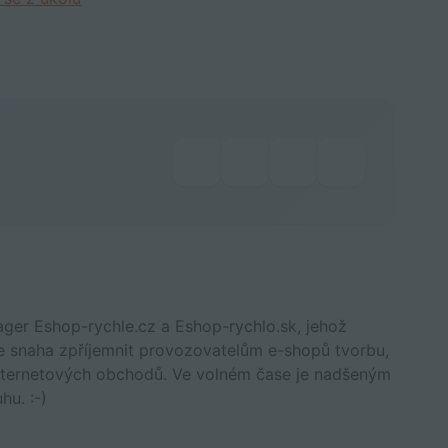
er Eshop-rychle.cz a Eshop-rychlo.sk, jehož
e snaha zpříjemnit provozovatelům e-shopů tvorbu,
h internetových obchodů. Ve volném čase je nadšeným
hu. :-)