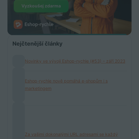
Vyzkoušej zdarma
Nejčtenější články
Novinky ve vývoji Eshop-rychle (#53) – září 2023
Eshop-rychle nově pomáhá e-shopům i s
marketingem
Za vašimi dokonalými URL adresami se každý