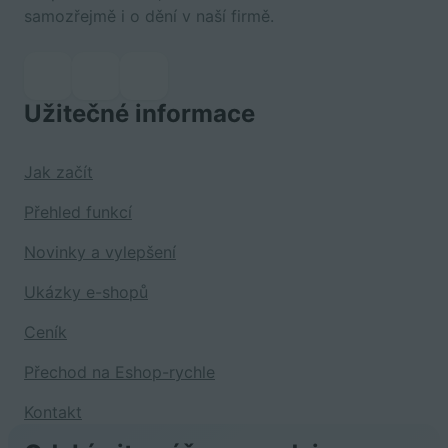
samozřejmě i o dění v naší firmě.
Užitečné informace
Jak začít
Přehled funkcí
Novinky a vylepšení
Ukázky e-shopů
Ceník
Přechod na Eshop-rychle
Kontakt