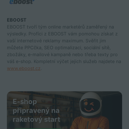
EBOOST
EBOOST tvoří tým online marketérů zaměřený na
výsledky. Profíci z EBOOST vám pomohou získat z
vaší internetové reklamy maximum. Svěřit jim
můžete PPCčka, SEO optimalizaci, sociální sítě,
zbožáky, e-mailové kampaně nebo třeba texty pro
váš e-shop. Kompletní výčet jejich služeb najdete na
www.eboost.cz
.
E-shop
připravený na
raketový start