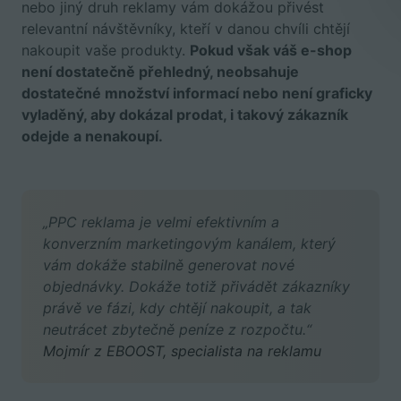
nebo jiný druh reklamy vám dokážou přivést
relevantní návštěvníky, kteří v danou chvíli chtějí
nakoupit vaše produkty.
Pokud však váš e-shop
není dostatečně přehledný, neobsahuje
dostatečné množství informací nebo není graficky
vyladěný, aby dokázal prodat, i takový zákazník
odejde a nenakoupí.
„PPC reklama je velmi efektivním a
konverzním marketingovým kanálem, který
vám dokáže stabilně generovat nové
objednávky. Dokáže totiž přivádět zákazníky
právě ve fázi, kdy chtějí nakoupit, a tak
neutrácet zbytečně peníze z rozpočtu.“
Mojmír z EBOOST, specialista na reklamu