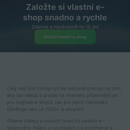
Založte si vlastní e-
shop snadno a rychle
Zdarma a nezávazně na 15 dní
Založit vlastní e-shop
Celý náš tým Eshop-rychle usilovně pracuje na tom,
aby byl nákup a prodej na internetu příjemnější jak
pro majitele e-shopů, tak pro jejich zákazníky.
Důvěřuje nám už 7000+ e-shopařů.
Píšeme články o nových funkcích našeho e-
shopového řešení, o novinkách z e-commerce a