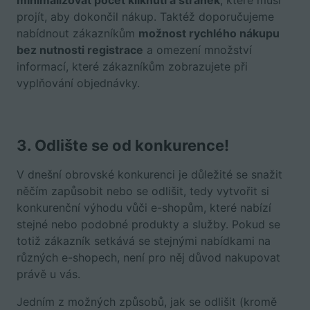
minimalizovat počet kliknutí a stránek
, které musí
projít, aby dokončil nákup. Taktéž doporučujeme
nabídnout zákazníkům
možnost rychlého nákupu
bez nutnosti registrace
a omezení množství
informací, které zákazníkům zobrazujete při
vyplňování objednávky.
3.
Odlište se od konkurence!
V dnešní obrovské konkurenci je důležité se snažit
něčím zapůsobit nebo se odlišit, tedy vytvořit si
konkurenční výhodu vůči e-shopům, které nabízí
stejné nebo podobné produkty a služby. Pokud se
totiž zákazník setkává se stejnými nabídkami na
různých e-shopech, není pro něj důvod nakupovat
právě u vás.
Jedním z možných způsobů, jak se odlišit (kromě