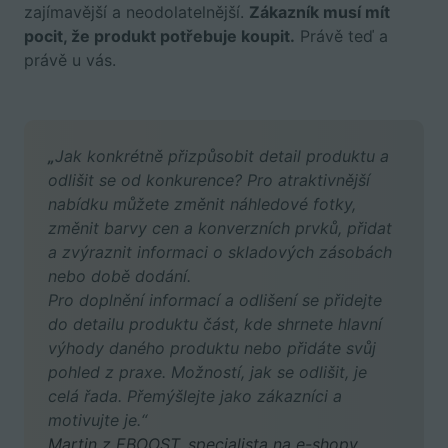
zajímavější a neodolatelnější.
Zákazník musí mít
pocit, že produkt potřebuje koupit.
Právě teď a
právě u vás.
„
Jak konkrétně přizpůsobit detail produktu a
odlišit se od konkurence? Pro atraktivnější
nabídku můžete změnit náhledové fotky,
změnit barvy cen a konverzních prvků, přidat
a zvýraznit informaci o skladových zásobách
nebo době dodání.
Pro doplnění informací a odlišení se přidejte
do detailu produktu část, kde shrnete hlavní
výhody daného produktu nebo přidáte svůj
pohled z praxe. Možností, jak se odlišit, je
celá řada. Přemýšlejte jako zákazníci a
motivujte je.“
Martin z EBOOST, specialista na e-shopy