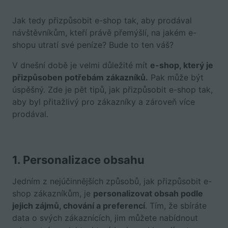
Jak tedy přizpůsobit e-shop tak, aby prodával
návštěvníkům, kteří právě přemýšlí, na jakém e-
shopu utratí své peníze? Bude to ten váš?
V dnešní době je velmi důležité mít
e-shop, který je
přizpůsoben potřebám zákazníků.
Pak může být
úspěšný. Zde je pět tipů, jak přizpůsobit e-shop tak,
aby byl přitažlivý pro zákazníky a zároveň více
prodával.
1.
Personalizace obsahu
Jedním z nejúčinnějších způsobů, jak přizpůsobit e-
shop zákazníkům, je
personalizovat obsah podle
jejich zájmů, chování a preferencí
. Tím, že sbíráte
data o svých zákaznících, jim můžete nabídnout