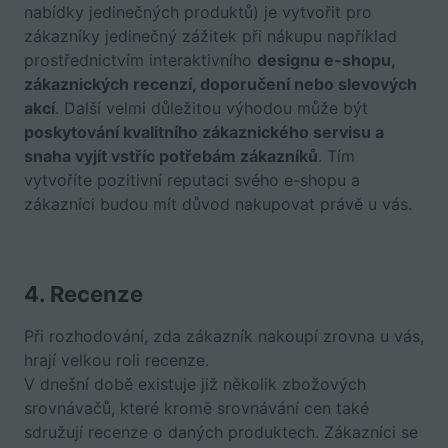
nabídky jedinečných produktů) je vytvořit pro
zákazníky jedinečný zážitek při nákupu například
prostřednictvím interaktivního
designu e-shopu,
zákaznických recenzí, doporučení nebo slevových
akcí
. Další velmi důležitou výhodou může být
poskytování kvalitního zákaznického servisu a
snaha vyjít vstříc potřebám zákazníků
. Tím
vytvoříte pozitivní reputaci svého e-shopu a
zákazníci budou mít důvod nakupovat právě u vás.
4. Recenze
Při rozhodování, zda zákazník nakoupí zrovna u vás,
hrají velkou roli recenze.
V dnešní době existuje již několik zbožových
srovnávačů, které kromě srovnávání cen také
sdružují recenze o daných produktech. Zákazníci se