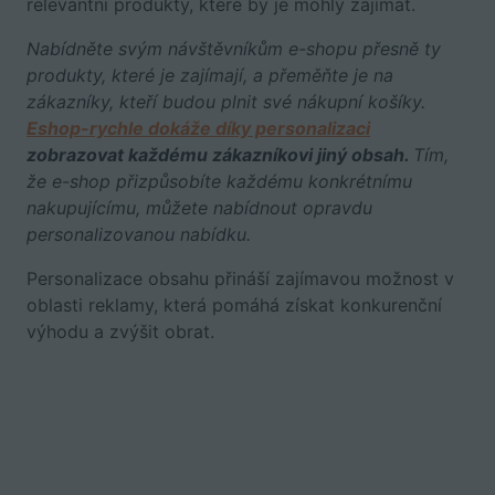
relevantní produkty, které by je mohly zajímat.
Nabídněte svým návštěvníkům e-shopu přesně ty
produkty, které je zajímají, a přeměňte je na
zákazníky, kteří budou plnit své nákupní košíky.
Eshop-rychle dokáže díky personalizaci
zobrazovat každému zákazníkovi jiný obsah.
Tím,
že e-shop přizpůsobíte každému konkrétnímu
nakupujícímu, můžete nabídnout opravdu
personalizovanou nabídku.
Personalizace obsahu přináší zajímavou možnost v
oblasti reklamy, která pomáhá získat konkurenční
výhodu a zvýšit obrat.