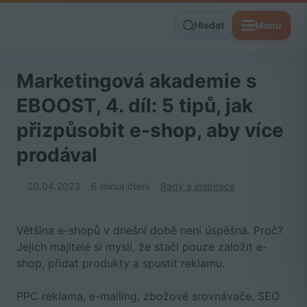
Hledat
Menu
Marketingová akademie s
EBOOST, 4. díl: 5 tipů, jak
přizpůsobit e-shop, aby více
prodával
20.04.2023
6 minut čtení
Rady a inspirace
Většina e-shopů v dnešní době není úspěšná. Proč?
Jejich majitelé si myslí, že stačí pouze založit e-
shop, přidat produkty a spustit reklamu.
PPC reklama, e-mailing, zbožové srovnávače, SEO