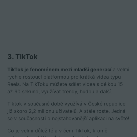
3. TikTok
TikTok je fenoménem mezi mladší generací
a velmi
rychle rostoucí platformou pro krátká videa typu
Reels. Na TikToku můžete sdílet videa s délkou 15
až 60 sekund, využívat trendy, hudbu a další.
Tiktok v současné době využívá v České republice
již skoro 2,2 milionu uživatelů. A stále roste. Jedná
se v současnosti o nejstahovanější aplikaci na světě!
Co je velmi důležité a v čem TikTok, kromě