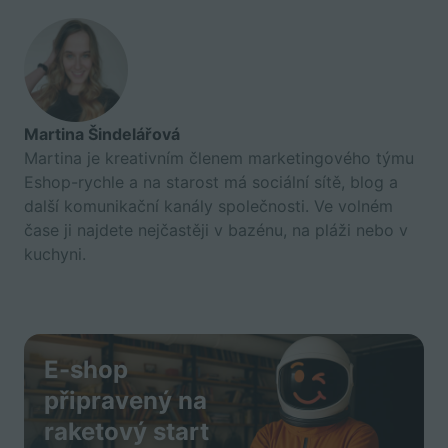
Martina Šindelářová
Martina je kreativním členem marketingového týmu
Eshop-rychle a na starost má sociální sítě, blog a
další komunikační kanály společnosti. Ve volném
čase ji najdete nejčastěji v bazénu, na pláži nebo v
kuchyni.
E-shop
připravený na
raketový start