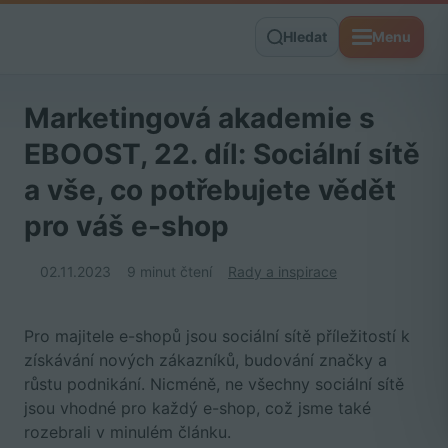
Hledat
Menu
Marketingová akademie s
EBOOST, 22. díl: Sociální sítě
a vše, co potřebujete vědět
pro váš e-shop
02.11.2023
9 minut čtení
Rady a inspirace
Pro majitele e-shopů jsou sociální sítě příležitostí k
získávání nových zákazníků, budování značky a
růstu podnikání. Nicméně, ne všechny sociální sítě
jsou vhodné pro každý e-shop, což jsme také
rozebrali v minulém článku.