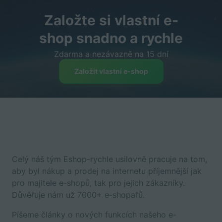
Založte si vlastní e-
shop snadno a rychle
Zdarma a nezávazně na 15 dní
Založit vlastní e-shop
Celý náš tým Eshop-rychle usilovně pracuje na tom,
aby byl nákup a prodej na internetu příjemnější jak
pro majitele e-shopů, tak pro jejich zákazníky.
Důvěřuje nám už 7000+ e-shopařů.
Píšeme články o nových funkcích našeho e-