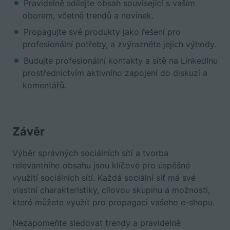
Pravidelně sdílejte obsah související s vaším
oborem, včetně trendů a novinek.
Propagujte své produkty jako řešení pro
profesionální potřeby, a zvýrazněte jejich výhody.
Budujte profesionální kontakty a sítě na LinkedInu
prostřednictvím aktivního zapojení do diskuzí a
komentářů.
Závěr
Výběr správných sociálních sítí a tvorba
relevantního obsahu jsou klíčové pro úspěšné
využití sociálních sítí. Každá sociální síť má své
vlastní charakteristiky, cílovou skupinu a možnosti,
které můžete využít pro propagaci vašeho e-shopu.
Nezapomeňte sledovat trendy a pravidelně