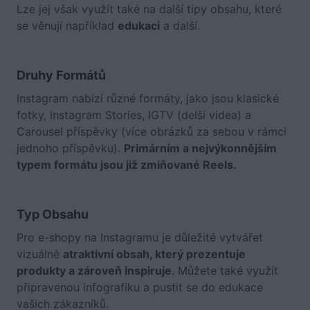
Lze jej však využít také na další tipy obsahu, které
se věnují například
edukaci
a další.
Druhy Formátů
Instagram nabízí různé formáty, jako jsou klasické
fotky, Instagram Stories, IGTV (delší videa) a
Carousel příspěvky (více obrázků za sebou v rámci
jednoho příspěvku).
Primárním a nejvýkonnějším
typem formátu jsou již zmiňované Reels.
Typ Obsahu
Pro e-shopy na Instagramu je důležité vytvářet
vizuálně
atraktivní obsah, který prezentuje
produkty a zároveň inspiruje
. Můžete také využít
připravenou infografiku a pustit se do edukace
vašich zákazníků.