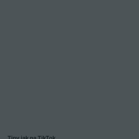
Tipy jak na TikTok