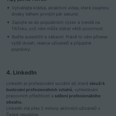
Vytvářejte krátká, atraktivní videa, která zaujmou
diváky během prvních pár sekund.
Zapojte se do populárních výzev a trendů na
TikToku, což vám může získat větší pozornost.
Buďte autentičtí a zábavní. Právě to vám přinese
vyšší dosah, reakce uživatelů a případné
poptávky.
4. LinkedIn
LinkedIn je profesionální sociální síť, která
slouží k
budování profesionálních vztahů
, vyhledávání
pracovních příležitostí a
sdílení profesionálního
obsahu.
LinkedIn má přes 2 miliony aktivních uživatelů v
České republice.