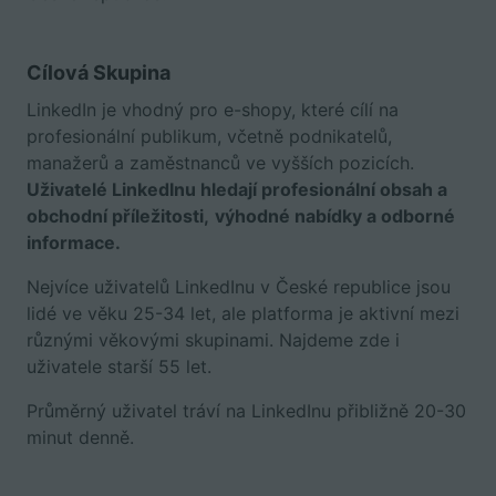
Cílová Skupina
LinkedIn je vhodný pro e-shopy, které cílí na
profesionální publikum, včetně podnikatelů,
manažerů a zaměstnanců ve vyšších pozicích.
Uživatelé LinkedInu hledají profesionální obsah a
obchodní příležitosti,
výhodné nabídky a odborné
informace.
Nejvíce uživatelů LinkedInu v České republice jsou
lidé ve věku 25-34 let, ale platforma je aktivní mezi
různými věkovými skupinami. Najdeme zde i
uživatele starší 55 let.
Průměrný uživatel tráví na LinkedInu přibližně 20-30
minut denně.