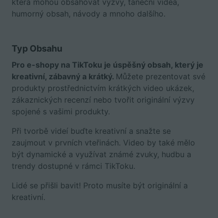
která mohou obsahovat výzvy, taneční videa,
humorný obsah, návody a mnoho dalšího.
Typ Obsahu
Pro e-shopy na TikToku je úspěšný obsah, který je
kreativní, zábavný a krátký.
Můžete prezentovat své
produkty prostřednictvím krátkých video ukázek,
zákaznických recenzí nebo tvořit originální výzvy
spojené s vašimi produkty.
Při tvorbě videí buďte kreativní a snažte se
zaujmout v prvních vteřinách. Video by také mělo
být dynamické a využívat známé zvuky, hudbu a
trendy dostupné v rámci TikToku.
Lidé se přišli bavit! Proto musíte být originální a
kreativní.