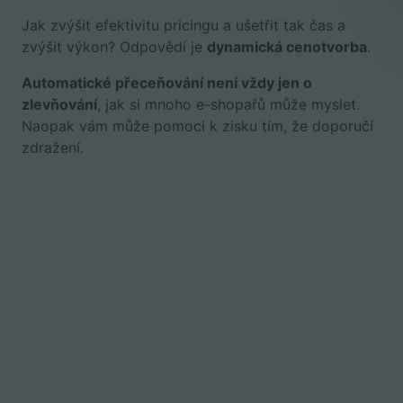
Jak zvýšit efektivitu pricingu a ušetřit tak čas a
zvýšit výkon? Odpovědí je
dynamická cenotvorba
.
Automatické přeceňování není vždy jen o
zlevňování
, jak si mnoho e-shopařů může myslet.
Naopak vám může pomoci k zisku tím, že doporučí
zdražení.