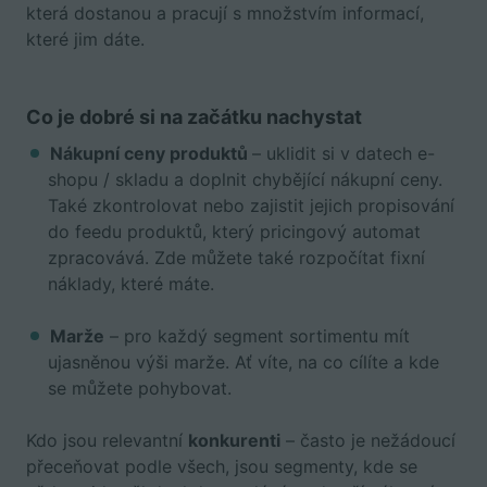
která dostanou a pracují s množstvím informací,
které jim dáte.
Co je dobré si na začátku nachystat
Nákupní ceny produktů
– uklidit si v datech e-
shopu / skladu a doplnit chybějící nákupní ceny.
Také zkontrolovat nebo zajistit jejich propisování
do feedu produktů, který pricingový automat
zpracovává. Zde můžete také rozpočítat fixní
náklady, které máte.
Marže
– pro každý segment sortimentu mít
ujasněnou výši marže. Ať víte, na co cílíte a kde
se můžete pohybovat.
Kdo jsou relevantní
konkurenti
– často je nežádoucí
přeceňovat podle všech, jsou segmenty, kde se