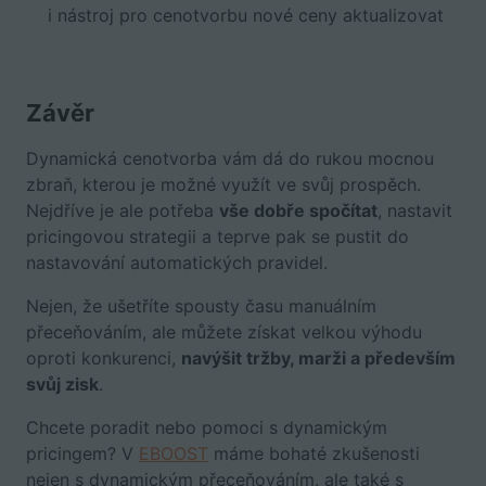
i nástroj pro cenotvorbu nové ceny aktualizovat
Závěr
Dynamická cenotvorba vám dá do rukou mocnou
zbraň, kterou je možné využít ve svůj prospěch.
Nejdříve je ale potřeba
vše dobře spočítat
, nastavit
pricingovou strategii a teprve pak se pustit do
nastavování automatických pravidel.
Nejen, že ušetříte spousty času manuálním
přeceňováním, ale můžete získat velkou výhodu
oproti konkurenci,
navýšit tržby, marži a především
svůj zisk
.
Chcete poradit nebo pomoci s dynamickým
pricingem? V
EBOOST
máme bohaté zkušenosti
nejen s dynamickým přeceňováním, ale také s