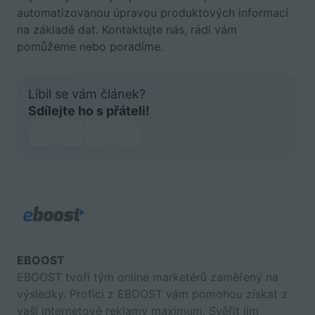
automatizovanou úpravou produktových informací
na základě dat. Kontaktujte nás, rádi vám
pomůžeme nebo poradíme.
Líbil se vám článek?
Sdílejte ho s přáteli!
EBOOST
EBOOST tvoří tým online marketérů zaměřený na
výsledky. Profíci z EBOOST vám pomohou získat z
vaší internetové reklamy maximum. Svěřit jim