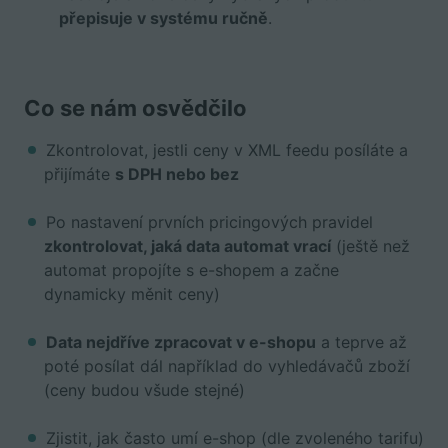
přepisuje v systému ručně
.
Co se nám osvědčilo
Zkontrolovat, jestli ceny v XML feedu posíláte a
přijímáte
s DPH nebo bez
Po nastavení prvních pricingových pravidel
zkontrolovat, jaká data automat vrací
(ještě než
automat propojíte s e-shopem a začne
dynamicky měnit ceny)
Data nejdříve zpracovat v e-shopu
a teprve až
poté posílat dál například do vyhledávačů zboží
(ceny budou všude stejné)
Zjistit, jak často umí e-shop (dle zvoleného tarifu)