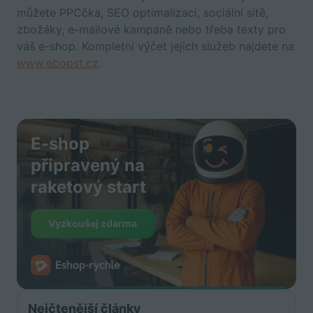
můžete PPCčka, SEO optimalizaci, sociální sítě,
zbožáky, e-mailové kampaně nebo třeba texty pro
váš e-shop. Kompletní výčet jejich služeb najdete na
www.eboost.cz
.
E-shop
připravený na
raketový start
Vyzkoušej zdarma
Nejčtenější články