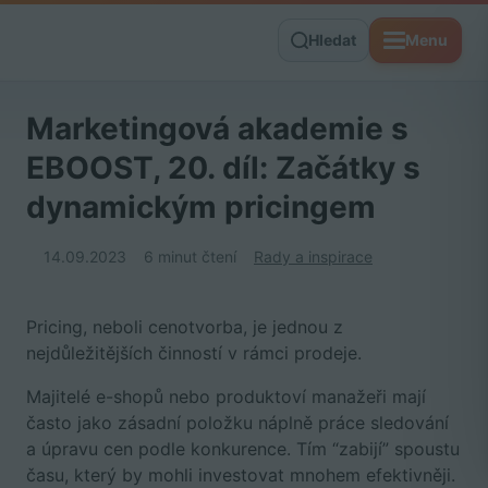
Hledat
Menu
Marketingová akademie s
EBOOST, 20. díl: Začátky s
dynamickým pricingem
14.09.2023
6 minut čtení
Rady a inspirace
Pricing, neboli cenotvorba, je jednou z
nejdůležitějších činností v rámci prodeje.
Majitelé e-shopů nebo produktoví manažeři mají
často jako zásadní položku náplně práce sledování
a úpravu cen podle konkurence. Tím “zabijí” spoustu
času, který by mohli investovat mnohem efektivněji.