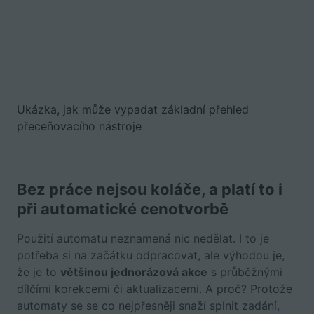
Ukázka, jak může vypadat základní přehled
přeceňovacího nástroje
Bez práce nejsou koláče, a platí to i
při automatické cenotvorbě
Použití automatu neznamená nic nedělat. I to je
potřeba si na začátku odpracovat, ale výhodou je,
že je to
většinou jednorázová akce
s průběžnými
dílčími korekcemi či aktualizacemi. A proč? Protože
automaty se se co nejpřesněji snaží splnit zadání,