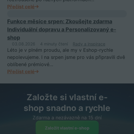
Přečíst celé
Funkce měsíce srpen: Zkoušejte zdarma
Individuální dopravu a Personalizovaný e-
shop
03.08.2026
4 minuty čtení
Rady a inspirace
Léto je v plném proudu, ale my v Eshop-rychle
nepolevujeme. I na srpen jsme pro vás připravili dvě
oblíbené prémiové…
Přečíst celé
Založte si vlastní e-
shop snadno a rychle
Zdarma a nezávazně na 15 dní
Založit vlastní e-shop