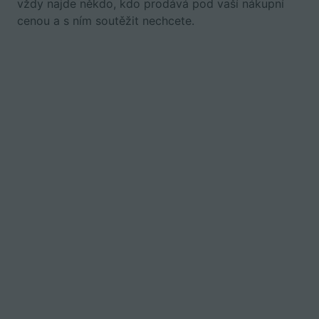
vždy najde někdo, kdo prodává pod vaší nákupní
cenou a s ním soutěžit nechcete.