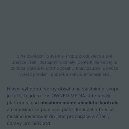
Šiřte povědomí o svém e-shopu, produktech a své
značce všemi dostupnými kanály. Content marketing je
zkrátka o šíření kvalitního obsahu, který zaujme, pomůže
vyřešit problém, pobaví, inspiruje, informuje atd.
Hlavní výhodou tvorby obsahu na vlastním e-shopu
je fakt, že jde o tzv. OWNED MEDIA. Jde o naši
platformu, nad
obsahem máme absolutní kontrolu
a nemusíme za publikaci platit. Bohužel o to více
musíme investovat do jeho propagace a šíření,
úpravy pro SEO atd.