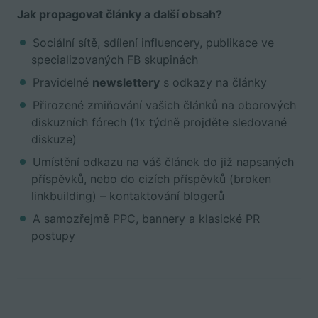
Jak propagovat články a další obsah?
Sociální sítě, sdílení influencery, publikace ve
specializovaných FB skupinách
Pravidelné
newslettery
s odkazy na články
Přirozené zmiňování vašich článků na oborových
diskuzních fórech (1x týdně projděte sledované
diskuze)
Umístění odkazu na váš článek do již napsaných
příspěvků, nebo do cizích příspěvků (broken
linkbuilding) – kontaktování blogerů
A samozřejmě PPC, bannery a klasické PR
postupy