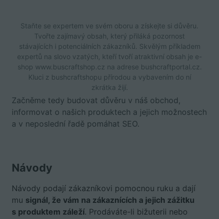
Staňte se expertem ve svém oboru a získejte si důvěru.
Tvořte zajímavý obsah, který přiláká pozornost
stávajících i potenciálních zákazníků. Skvělým příkladem
expertů na slovo vzatých, kteří tvoří atraktivní obsah je e-
shop www.buscraftshop.cz na adrese bushcraftportal.cz.
Kluci z bushcraftshopu přírodou a vybavením do ní
zkrátka žijí.
Začněme tedy budovat důvěru v náš obchod,
informovat o našich produktech a jejich možnostech
a v neposlední řadě pomáhat SEO.
Návody
Návody podají zákazníkovi pomocnou ruku a dají
mu
signál, že vám na zákaznících a jejich zážitku
s produktem záleží
. Prodáváte-li bižuterii nebo