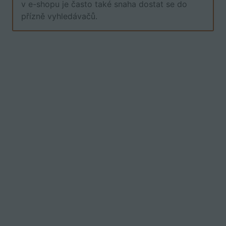
v e-shopu je často také snaha dostat se do
přízně vyhledávačů.