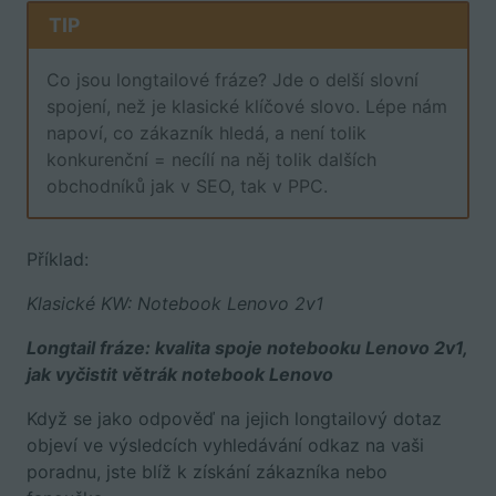
TIP
Co jsou longtailové fráze? Jde o delší slovní
spojení, než je klasické klíčové slovo. Lépe nám
napoví, co zákazník hledá, a není tolik
konkurenční = necílí na něj tolik dalších
obchodníků jak v SEO, tak v PPC.
Příklad:
Klasické KW: Notebook Lenovo 2v1
Longtail fráze: kvalita spoje notebooku Lenovo 2v1,
jak vyčistit větrák notebook Lenovo
Když se jako odpověď na jejich longtailový dotaz
objeví ve výsledcích vyhledávání odkaz na vaši
poradnu, jste blíž k získání zákazníka nebo