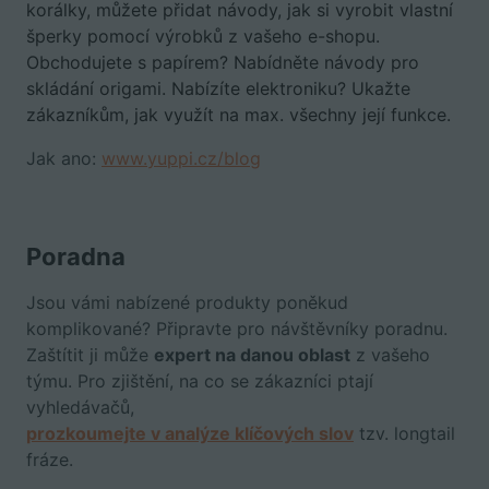
korálky, můžete přidat návody, jak si vyrobit vlastní
šperky pomocí výrobků z vašeho e-shopu.
Obchodujete s papírem? Nabídněte návody pro
skládání origami. Nabízíte elektroniku? Ukažte
zákazníkům, jak využít na max. všechny její funkce.
Jak ano:
www.yuppi.cz/blog
Poradna
Jsou vámi nabízené produkty poněkud
komplikované? Připravte pro návštěvníky poradnu.
Zaštítit ji může
expert na danou oblast
z vašeho
týmu. Pro zjištění, na co se zákazníci ptají
vyhledávačů,
prozkoumejte v analýze klíčových slov
tzv. longtail
fráze.