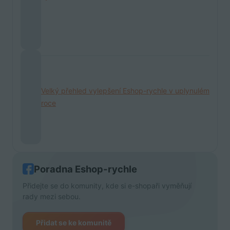
Velký přehled vylepšení Eshop-rychle v uplynulém
roce
Poradna Eshop-rychle
Přidejte se do komunity, kde si e-shopaři vyměňují
rady mezi sebou.
Přidat se ke komunitě