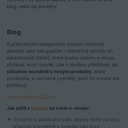
blog, nebo do poradny.
Blog
S předchozími kategoriemi souvisí i možnost
skloubit rady nakupujícím i všemožné návody do
edukativních článků, které budou celému e-shopu
přidávat nový rozměr. Jde o skvělou příležitost, jak
uživatele seznámit s novými produkty
, které
prodáváte, a zevrubně vysvětlit, proč ho zrovna oni
potřebují.
www.nejleginy.cz/blog
Jak začít s
blogem
na svém e-shopu:
Vytvořte si publikační plán, abyste mohli na blog
přispívat pravidelně a nedošla vám brzy