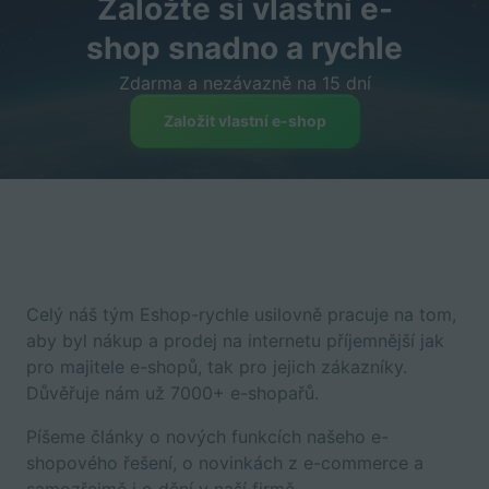
Založte si vlastní e-
shop snadno a rychle
Zdarma a nezávazně na 15 dní
Založit vlastní e-shop
Celý náš tým Eshop-rychle usilovně pracuje na tom,
aby byl nákup a prodej na internetu příjemnější jak
pro majitele e-shopů, tak pro jejich zákazníky.
Důvěřuje nám už 7000+ e-shopařů.
Píšeme články o nových funkcích našeho e-
shopového řešení, o novinkách z e-commerce a