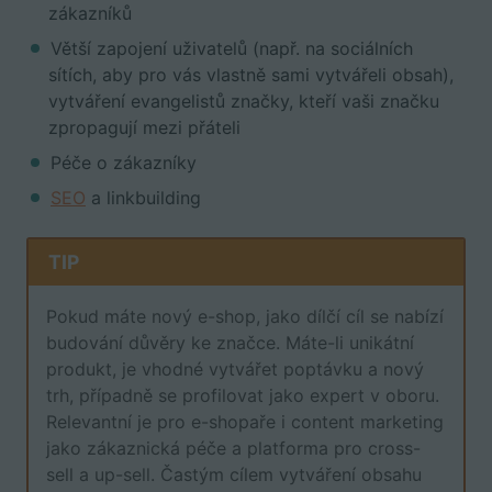
zákazníků
Větší zapojení uživatelů (např. na sociálních
sítích, aby pro vás vlastně sami vytvářeli obsah),
vytváření evangelistů značky, kteří vaši značku
zpropagují mezi přáteli
Péče o zákazníky
SEO
a linkbuilding
TIP
Pokud máte nový e-shop, jako dílčí cíl se nabízí
budování důvěry ke značce. Máte-li unikátní
produkt, je vhodné vytvářet poptávku a nový
trh, případně se profilovat jako expert v oboru.
Relevantní je pro e-shopaře i content marketing
jako zákaznická péče a platforma pro cross-
sell a up-sell. Častým cílem vytváření obsahu