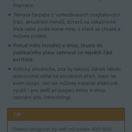
inspirace.
Témata čerpejte z vyhledávaných longtailových
frází, aktuálních trendů, dotazů na zákaznické
lince nebo podle know-how, o které se chcete a
můžete podělit.
Pokud máte rozsáhlý e-shop, zkuste do
publikačního plánu zahrnout co největší část
portfolia.
Kriticky zhodnoťte, zda by takový článek někdo
dobrovolně sdílel na sociálních sítích, nebo na
svém blogu. Jen tak můžete materiál efektivně
využít i pro další propagaci mimo e-shop
(sociální sítě, linkbuilding).
TIP
Firemní blogpost by měl mít kolem 400-800