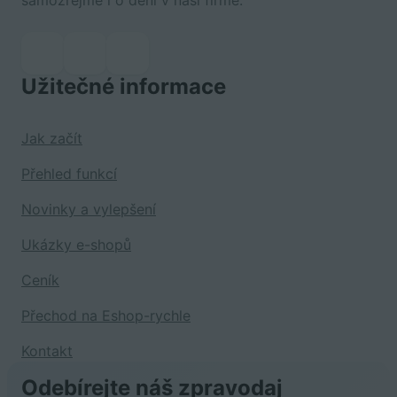
samozřejmě i o dění v naší firmě.
Užitečné informace
Jak začít
Přehled funkcí
Novinky a vylepšení
Ukázky e-shopů
Ceník
Přechod na Eshop-rychle
Kontakt
Odebírejte náš zpravodaj