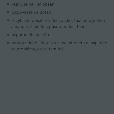
reagujte na jiný obsah
odpovězte na dotaz
recyklujte obsah – video, audio, text, infografika
a naopak – měňte způsob podání téhož
uspořádejte anketu
zabrouzdejte i do diskuzí na internetu a inspirujte
se problémy, co se tam řeší