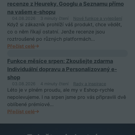
recenze z Heureky, Googlu a Seznamu přímo
na vašem e-shopu
04.08.2026
3 minuty čtení
Nové funkce a vylepšení
Když si zákazník prohlíží váš produkt, chce vědět,
co o něm říkají ostatní. Jenže recenze jsou
roztroušené po různých platformách…
Přečíst celé
Funkce měsíce srpen: Zkoušejte zdarma
Individuální dopravu a Personalizovaný e-
shop
03.08.2026
4 minuty čtení
Rady a inspirace
Léto je v plném proudu, ale my v Eshop-rychle
nepolevujeme. I na srpen jsme pro vás připravili dvě
oblíbené prémiové…
Přečíst celé