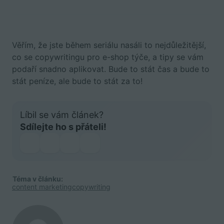
Věřím, že jste během seriálu nasáli to nejdůležitější,
co se copywritingu pro e-shop týče, a tipy se vám
podaří snadno aplikovat. Bude to stát čas a bude to
stát peníze, ale bude to stát za to!
Líbil se vám článek?
Sdílejte ho s přáteli!
Téma v článku:
content marketing
copywriting