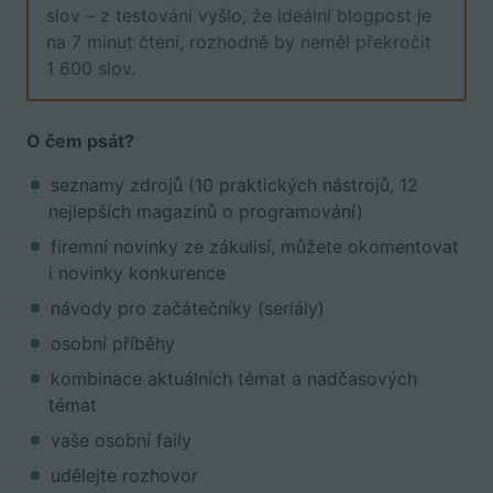
slov – z testování vyšlo, že ideální blogpost je
na 7 minut čtení, rozhodně by neměl překročit
1 600 slov.
O čem psát?
seznamy zdrojů (10 praktických nástrojů, 12
nejlepších magazínů o programování)
firemní novinky ze zákulisí, můžete okomentovat
i novinky konkurence
návody pro začátečníky (seriály)
osobní příběhy
kombinace aktuálních témat a nadčasových
témat
vaše osobní faily
udělejte rozhovor