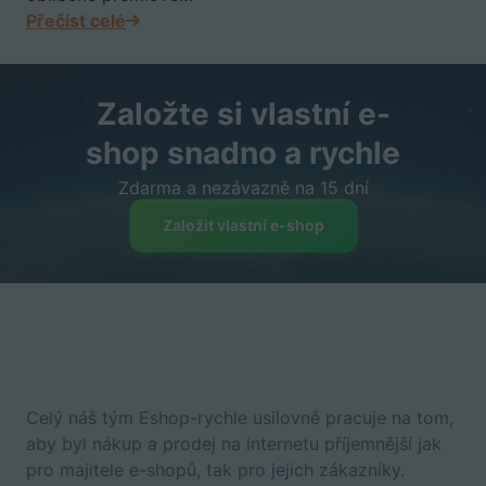
Přečíst celé
Založte si vlastní e-
shop snadno a rychle
Zdarma a nezávazně na 15 dní
Založit vlastní e-shop
Celý náš tým Eshop-rychle usilovně pracuje na tom,
aby byl nákup a prodej na internetu příjemnější jak
pro majitele e-shopů, tak pro jejich zákazníky.