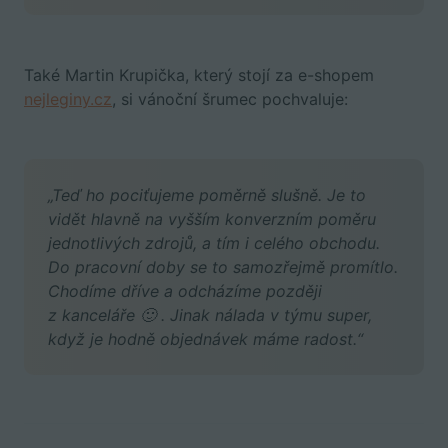
Také Martin Krupička, který stojí za e-shopem
nejleginy.cz
, si vánoční šrumec pochvaluje:
„Teď ho pociťujeme poměrně slušně. Je to
vidět hlavně na vyšším konverzním poměru
jednotlivých zdrojů, a tím i celého obchodu.
Do pracovní doby se to samozřejmě promítlo.
Chodíme dříve a odcházíme později
z kanceláře 🙂 . Jinak nálada v týmu super,
když je hodně objednávek máme radost.“