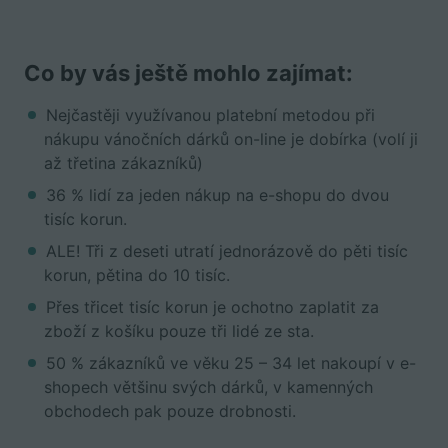
Co by vás ještě mohlo zajímat:
Nejčastěji využívanou platební metodou při
nákupu vánočních dárků on-line je dobírka (volí ji
až třetina zákazníků)
36 % lidí za jeden nákup na e-shopu do dvou
tisíc korun.
ALE! Tři z deseti utratí jednorázově do pěti tisíc
korun, pětina do 10 tisíc.
Přes třicet tisíc korun je ochotno zaplatit za
zboží z košíku pouze tři lidé ze sta.
50 % zákazníků ve věku 25 – 34 let nakoupí v e-
shopech většinu svých dárků, v kamenných
obchodech pak pouze drobnosti.