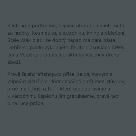
Sečteno a podtrženo, nejvíce utratíme na internetu
za hračky, kosmetiku, elektroniku, knihy a oblečení.
Stále však platí, že dobrý nápad má cenu zlata.
Dobře se podle výkonného ředitele asociace APEK
Jana Vetyšky prodávají prakticky všechny druhy
zboží.
Právě Bushcraftshop.cz přišel se zajímavým a
vtipným vizuálem. Jednoznačně patří mezi důvody,
proč mají „buškrafti“ – které moc zdravíme a
k vánočnímu úspěchu jim gratulujeme, právě teď
plné ruce práce.