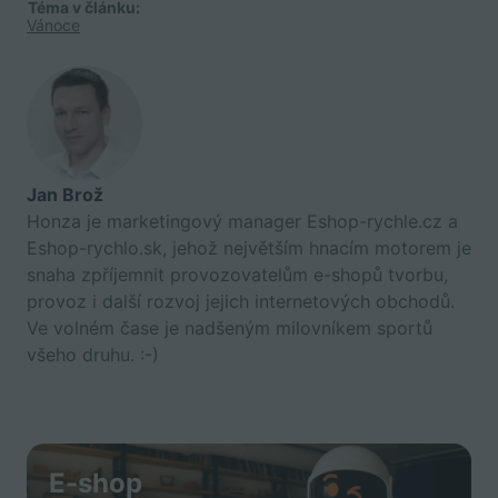
Téma v článku:
Vánoce
Jan Brož
Honza je marketingový manager Eshop-rychle.cz a
Eshop-rychlo.sk, jehož největším hnacím motorem je
snaha zpříjemnit provozovatelům e-shopů tvorbu,
provoz i další rozvoj jejich internetových obchodů.
Ve volném čase je nadšeným milovníkem sportů
všeho druhu. :-)
E-shop