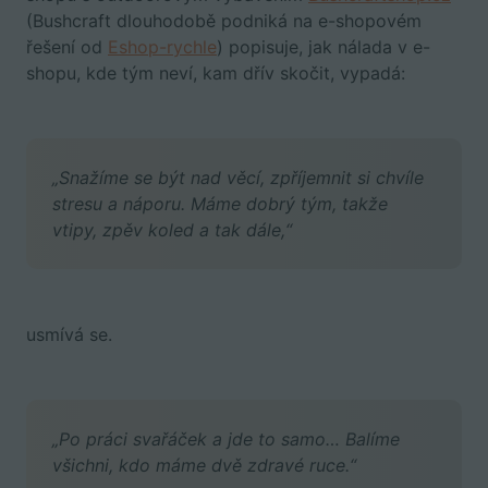
(Bushcraft dlouhodobě podniká na e-shopovém
řešení od
Eshop-rychle
) popisuje, jak nálada v e-
shopu, kde tým neví, kam dřív skočit, vypadá:
„Snažíme se být nad věcí, zpříjemnit si chvíle
stresu a náporu. Máme dobrý tým, takže
vtipy, zpěv koled a tak dále,“
usmívá se.
„Po práci svařáček a jde to samo… Balíme
všichni, kdo máme dvě zdravé ruce.“