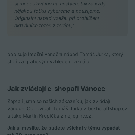
sami používáme na cestách, takže vždy
nějakou fotku vybereme a použijeme.
Originální nápad vzešel při prohlížení
aktuálních fotek z terénu,“
popisuje letošní vánoční nápad Tomáš Jurka, který
stojí za grafickým vzhledem vizuálu.
Jak zvládají e-shopaři Vánoce
Zeptali jsme se našich zákazníků, jak zvládají
Vánoce. Odpovídali Tomáš Jurka z bushcraftshop.cz
a také Martin Krupička z nejleginy.cz.
Jak si myslíte, že budete všichni v týmu vypadat
tak 20. prosince?