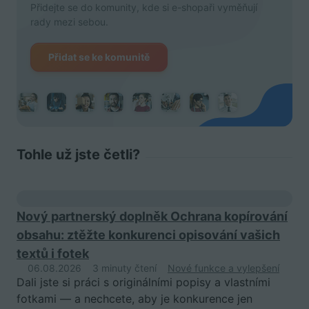
Přidejte se do komunity, kde si e-shopaři vyměňují
rady mezi sebou.
Přidat se ke komunitě
Tohle už jste četli?
Nový partnerský doplněk Ochrana kopírování
obsahu: ztěžte konkurenci opisování vašich
textů i fotek
06.08.2026
3 minuty čtení
Nové funkce a vylepšení
Dali jste si práci s originálními popisy a vlastními
fotkami — a nechcete, aby je konkurence jen