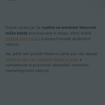
Dobrá zpráva je, že
vydělat na letošních Vánocích
může každý
provozovatel e-shopu, který dobře
zvádne komunikaci
a podpoří prodej správnými
nástroji.
Ne, ještě není pozdě! Nedávno jsme pro vás sepsali
užitečné tipy, jak vánočně naladit e-shop
a
vykoledovat si pozornost zákazníků vhodnými
marketingovými nástroji.