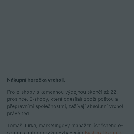
Nákupní horečka vrcholí.
Pro e-shopy s kamennou výdejnou skončí až 22.
prosince. E-shopy, které odesílají zboží poštou a
přepravními společnostmi, zažívají absolutní vrchol
právě teď.
Tomáš Jurka, marketingový manažer úspěšného e-
shopu s outdoorovým vybavením
Bushcraftshop.cz