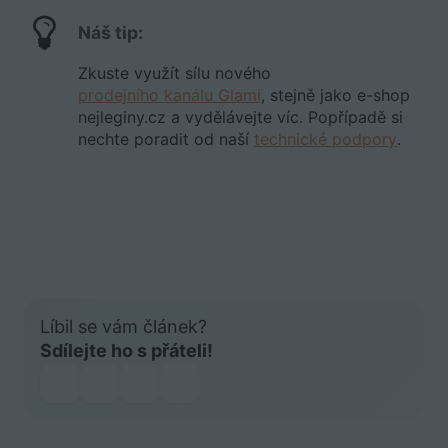
Náš tip:
Zkuste využít sílu nového
prodejního kanálu Glami
, stejně jako e-shop
nejleginy.cz a vydělávejte víc. Popřípadě si
nechte poradit od naší
technické podpory
.
Líbil se vám článek?
Sdílejte ho s přáteli!