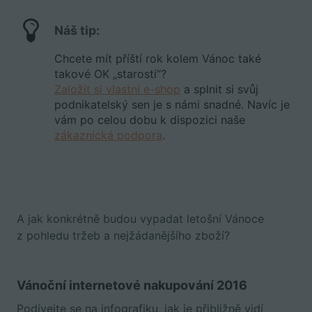
Náš tip:
Chcete mít příští rok kolem Vánoc také
takové OK „starosti“?
Založit si vlastní e-shop
a splnit si svůj
podnikatelský sen je s námi snadné. Navíc je
vám po celou dobu k dispozici naše
zákaznická podpora
.
A jak konkrétně budou vypadat letošní Vánoce
z pohledu tržeb a nejžádanějšího zboží?
Vánoční internetové nakupování 2016
Podívejte se na infografiku, jak je přibližně vidí