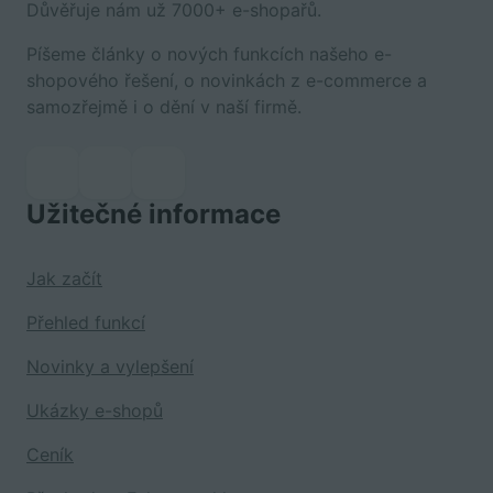
Důvěřuje nám už 7000+ e-shopařů.
Píšeme články o nových funkcích našeho e-
shopového řešení, o novinkách z e-commerce a
samozřejmě i o dění v naší firmě.
Užitečné informace
Jak začít
Přehled funkcí
Novinky a vylepšení
Ukázky e-shopů
Ceník