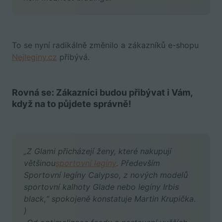
To se nyní radikálně změnilo a zákazníků e-shopu
Nejleginy.cz
přibývá.
Rovná se:
Zákazníci budou přibývat i Vám,
když na to půjdete správně!
„Z Glami přicházejí ženy, které nakupují
většinou
sportovní legíny
. Především
Sportovní legíny Calypso, z nových modelů
sportovní kalhoty Glade nebo legíny Irbis
black,“ spokojeně konstatuje Martin Krupička.
)