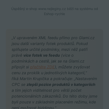
Úspěšný e-shop www.nejleginy.cz běží na systému od
Eshop-rychle
„V upraveném XML feedu přímo pro Glami.cz
jsou další varianty fotek produktů. Pokud
splňujete určité podmínky, mezi něž patří
právě
více fotek ve feedu
(více o
podmínkách a cestě, jak se na Glami.cz
připojit si
přečtěte ZDE
), můžete zvyšovat
cenu za proklik u jednotlivých kategorií,“
říká Martin Krupička a pokračuje: „Nastavením
CPC se
zlepší pozice produktů v kategoriích
a tím jejich viditelnost pro větší počet
potencionálních zákazníků. Do této doby jsme
byli pouze v základním placeném režimu, kde
není možnost biddingu.“