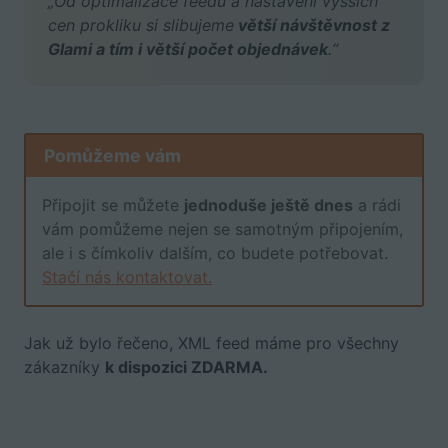
„Od optimalizace feedu a nastavení vyšších
cen prokliku si slibujeme
větší návštěvnost z
Glami a tím i větší počet objednávek
.“
Pomůžeme vám
Připojit se můžete
jednoduše ještě dnes
a rádi
vám pomůžeme nejen se samotným připojením,
ale i s čímkoliv dalším, co budete potřebovat.
Stačí nás kontaktovat.
Jak už bylo řečeno, XML feed máme pro všechny
zákazníky
k dispozici ZDARMA.