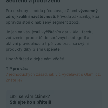
Sečteno a podtrženo
Pro e-shopy s módu představuje Glami
významný
zdroj kvalitní návštěvnosti
. Přivede zákazníky, kteří
opravdu stojí o nabízený segment zboží.
Je jen na vás, jestli vyčištěním dat v XML feedu,
zařazením produktů do správných kategorií a
aktivní pravidelnou a trpělivou prací se svými
produkty díky Glami uspějete.
Hodně štěstí a dejte nám vědět!
TIP pro vás:
7 jednoduchých zásad, jak víc vydělávat s Glami.cz.
Znáte je?
Líbil se vám článek?
Sdílejte ho s přáteli!