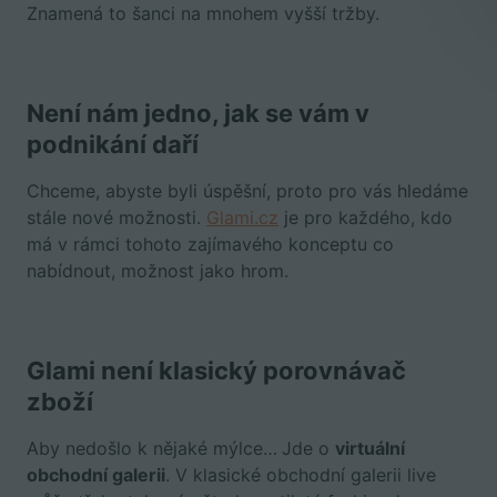
Znamená to šanci na mnohem vyšší tržby.
Není nám jedno, jak se vám v
podnikání daří
Chceme, abyste byli úspěšní, proto pro vás hledáme
stále nové možnosti.
Glami.cz
je pro každého, kdo
má v rámci tohoto zajímavého konceptu co
nabídnout, možnost jako hrom.
Glami není klasický porovnávač
zboží
Aby nedošlo k nějaké mýlce…
Jde o
virtuální
obchodní galerii
. V klasické obchodní galerii live