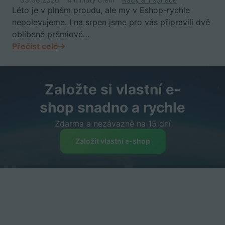
Léto je v plném proudu, ale my v Eshop-rychle
nepolevujeme. I na srpen jsme pro vás připravili dvě
oblíbené prémiové…
Přečíst celé
Založte si vlastní e-
shop snadno a rychle
Zdarma a nezávazně na 15 dní
Založit vlastní e-shop