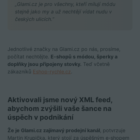
„Glami.cz je pro všechny, kteří milují módu
stejně jako my a už nechtějí vídat nudu v
českých ulicích.“
Jednotlivé značky na Glami.cz po nás, prosíme,
počítat nechtějte.
E-shopů s módou, šperky a
doplňky jsou připojeny stovky.
Teď včetně
zákazníků
Eshop-rychle.cz
.
Aktivovali jsme nový XML feed,
abychom zvýšili vaše šance na
úspěch v podnikání
Že je Glami.cz zajímavý prodejní kanál
, potvrzuje
Martin Krupička, který stojí za úspěšným e-shopem