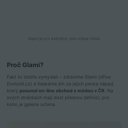
Glami je pro každého, kdo miluje módu
Proč Glami?
Fakt to dobře vymysleli – zdravíme Glami (dříve
Domodi.cz) a tleskáme jim za jejich pecka nápad,
který
posunul on-line obchod s módou v ČR
. Na
svých stránkách mají dost přesnou definici, pro
koho je galerie určena.