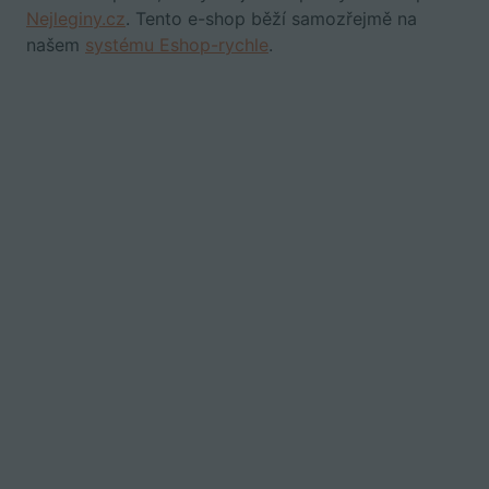
Nejleginy.cz
. Tento e-shop běží samozřejmě na
našem
systému Eshop-rychle
.