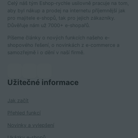
Celý náš tým Eshop-rychle usilovně pracuje na tom,
aby byl nákup a prodej na internetu příjemnější jak
pro majitele e-shopů, tak pro jejich zákazníky.
Důvěřuje nám už 7000+ e-shopařů.
Píšeme články o nových funkcích našeho e-
shopového řešení, o novinkách z e-commerce a
samozřejmě i o dění v naší firmě.
Užitečné informace
Jak začít
Přehled funkcí
Novinky a vylepšení
Ukázky e-shopů