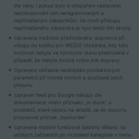
dle ceny, i pokud bylo e-shopařem nastaveno
nezobrazování cen neregistrovaným a
nepřihlášeným zákazníkům. Ve chvíli přístupu
nepřihlášeného zákazníka je nyní tento filtr skrytý.
Upravena možnost předvoleného dopravce při
vstupu do košíku pro WE|DO Uloženka, kdy tato
možnost nebyla ve výchozím stavu předvolená v
případě, že nebyla možná volba jiné dopravy
Opraveno občasné neukládání produktových
parametrů při tvorbě nových a současně jejich
přesunu
Upraven feed pro Google nákupy dle
dokumentace: místo příznaku „in stock“ u
produktů, které nejsou na skladě, se do exportu
propisoval příznak „backorder“
Upravena mobilní funkčnost šablony Milano: na
určitých zařízeních po rozbalení kategorie v menu