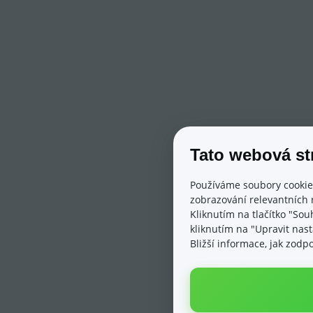
Tato webová st
Používáme soubory cookie
zobrazování relevantních 
Kliknutím na tlačítko "Sou
kliknutím na "Upravit nas
Bližší informace, jak zod