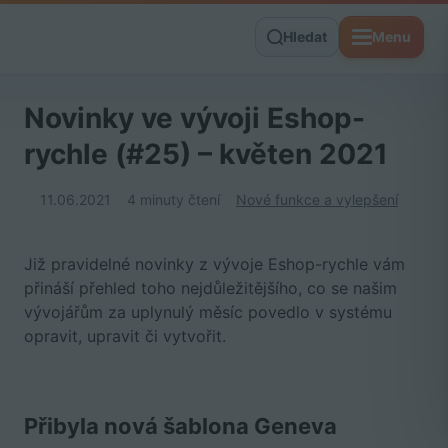
Hledat
Menu
Novinky ve vývoji Eshop-
rychle (#25) – květen 2021
11.06.2021
4 minuty čtení
Nové funkce a vylepšení
Již pravidelné novinky z vývoje Eshop-rychle vám
přináší přehled toho nejdůležitějšího, co se našim
vývojářům za uplynulý měsíc povedlo v systému
opravit, upravit či vytvořit.
Přibyla nová šablona Geneva