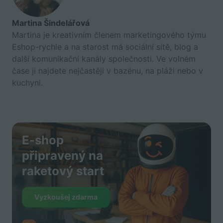
Martina Šindelářová
Martina je kreativním členem marketingového týmu
Eshop-rychle a na starost má sociální sítě, blog a
další komunikační kanály společnosti. Ve volném
čase ji najdete nejčastěji v bazénu, na pláži nebo v
kuchyni.
E-shop
připravený na
raketový start
Vyzkoušej zdarma