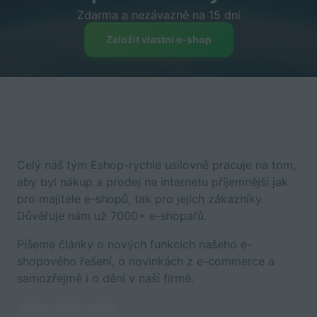
Zdarma a nezávazně na 15 dní
Založit vlastní e-shop
Celý náš tým Eshop-rychle usilovně pracuje na tom,
aby byl nákup a prodej na internetu příjemnější jak
pro majitele e-shopů, tak pro jejich zákazníky.
Důvěřuje nám už 7000+ e-shopařů.
Píšeme články o nových funkcích našeho e-
shopového řešení, o novinkách z e-commerce a
samozřejmě i o dění v naší firmě.