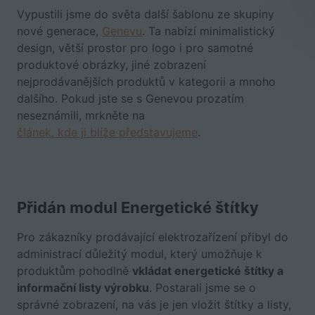
Vypustili jsme do světa další šablonu ze skupiny
nové generace,
Genevu
. Ta nabízí minimalistický
design, větší prostor pro logo i pro samotné
produktové obrázky, jiné zobrazení
nejprodávanějších produktů v kategorii a mnoho
dalšího. Pokud jste se s Genevou prozatím
neseznámili, mrkněte na
článek, kde ji blíže představujeme
.
Přidán modul Energetické štítky
Pro zákazníky prodávající elektrozařízení přibyl do
administrací důležitý modul, který umožňuje k
produktům pohodlně
vkládat energetické štítky a
informační listy výrobku
. Postarali jsme se o
správné zobrazení, na vás je jen vložit štítky a listy,