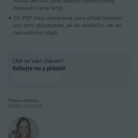
modul není pro nové šablony podporovaný.
Nastavení jsme skryli.
Do PDF tisku objednávek jsme přidali kolonku
pro zemi objednatele, jak do dodacích, tak do
fakturačních údajů.
Líbil se vám článek?
Sdílejte ho s přáteli!
Téma v článku:
novinky ve vývoji