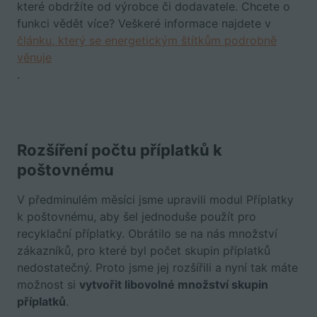
které obdržíte od výrobce či dodavatele. Chcete o
funkci vědět více? Veškeré informace najdete v
článku, který se energetickým štítkům podrobně
věnuje
.
Rozšíření počtu příplatků k
poštovnému
V předminulém měsíci jsme upravili modul Příplatky
k poštovnému, aby šel jednoduše použít pro
recyklační příplatky. Obrátilo se na nás množství
zákazníků, pro které byl počet skupin příplatků
nedostatečný. Proto jsme jej rozšířili a nyní tak máte
možnost si
vytvořit libovolné množství skupin
příplatků
.