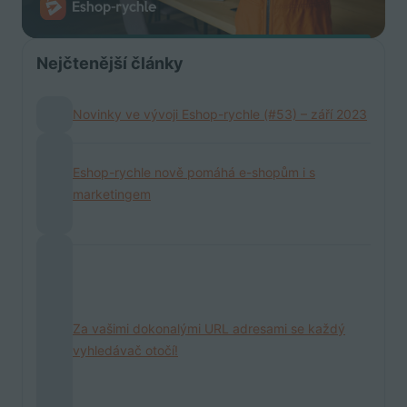
Nejčtenější články
Novinky ve vývoji Eshop-rychle (#53) – září 2023
Eshop-rychle nově pomáhá e-shopům i s
marketingem
Za vašimi dokonalými URL adresami se každý
vyhledávač otočí!