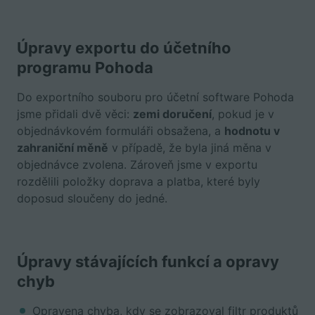
Úpravy exportu do účetního
programu Pohoda
Do exportního souboru pro účetní software Pohoda
jsme přidali dvě věci:
zemi doručení
, pokud je v
objednávkovém formuláři obsažena, a
hodnotu v
zahraniční měně
v případě, že byla jiná měna v
objednávce zvolena. Zároveň jsme v exportu
rozdělili položky doprava a platba, které byly
doposud sloučeny do jedné.
Úpravy stávajících funkcí a opravy
chyb
Opravena chyba, kdy se zobrazoval filtr produktů