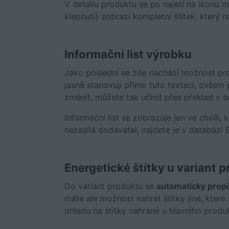
V detailu produktu se po najetí na ikonu m
klepnutí) zobrazí kompletní štítek, který n
Informační list výrobku
Jako poslední se zde nachází možnost pro
jasně stanovují přímo tuto textaci, ovšem
změnit, můžete tak učinit přes překlad v s
Informační list se zobrazuje jen ve chvíli,
nezasílá dodavatel, najdete je v databázi
Energetické štítky u variant 
Do variant produktu se
automaticky propis
máte ale možnost nahrát štítky jiné, kter
ohledu na štítky nahrané u hlavního produ