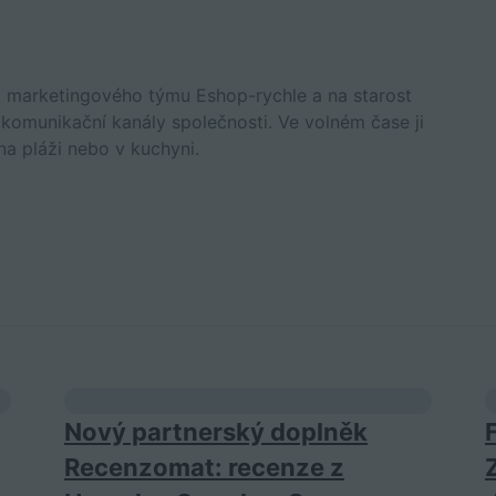
m marketingového týmu Eshop-rychle a na starost
í komunikační kanály společnosti. Ve volném čase ji
na pláži nebo v kuchyni.
Nový partnerský doplněk
Recenzomat: recenze z