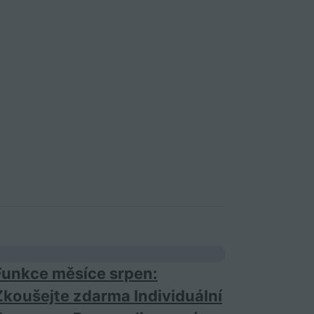
Funkce měsíce srpen:
Zkoušejte zdarma Individuální