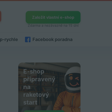
Založit vlastní e-shop
Zdarma a nezávazně na 15 dní
p-rychle
Facebook poradna
E-shop
připravený
na
raketový
start