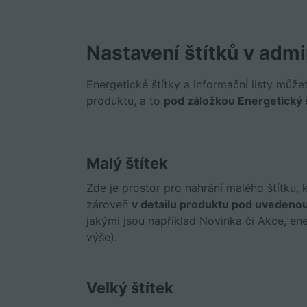
Nastavení štítků v admi
Energetické štítky a informační listy může
produktu, a to
pod záložkou Energetický 
Malý štítek
Zde je prostor pro nahrání malého štítku, 
zároveň
v detailu produktu pod uvedeno
jakými jsou například Novinka či Akce, en
výše).
Velký štítek