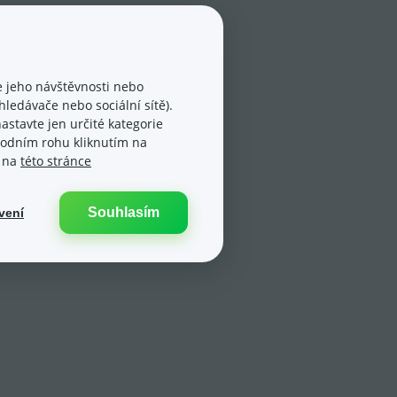
 jeho návštěvnosti nebo
ledávače nebo sociální sítě).
astavte jen určité kategorie
spodním rohu kliknutím na
e na
této stránce
Souhlasím
vení