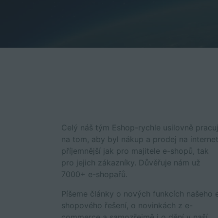
Celý náš tým Eshop-rychle usilovně pracu
na tom, aby byl nákup a prodej na interne
příjemnější jak pro majitele e-shopů, tak
pro jejich zákazníky. Důvěřuje nám už
7000+ e-shopařů.
Píšeme články o nových funkcích našeho 
shopového řešení, o novinkách z e-
commerce a samozřejmě i o dění v naší