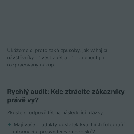
Ukážeme si proto také způsoby, jak váhající
návštěvníky přivést zpět a připomenout jim
rozpracovaný nákup.
Rychlý audit: Kde ztrácíte zákazníky
právě vy?
Zkuste si odpovědět na následující otázky:
Mají vaše produkty dostatek kvalitních fotografií,
informací a přesvědčivých popisků?