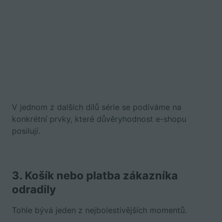
V jednom z dalších dílů série se podíváme na
konkrétní prvky, které důvěryhodnost e-shopu
posilují.
3. Košík nebo platba zákazníka
odradily
Tohle bývá jeden z nejbolestivějších momentů.