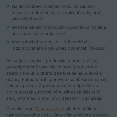
Najde návštěvník během několika sekund
recenze, kontaktní údaje a další důvody, proč
vám důvěřovat?
Dokáže zákazník dokončit objednávku rychle a
bez zbytečných překážek?
Máte přehled o tom, kolik lidí odchází z
rozpracovaného košíku bez dokončení nákupu?
Pokud jste zaváhali především u první otázky,
pravděpodobně vás nejvíce brzdí produktové
stránky. Pokud u druhé, zaměřte se na budování
důvěry. Pokud u třetí, podívejte se důkladně na svůj
nákupní proces. A pokud neznáte odpověď na
čtvrtou otázku, možná vám uniká nejdůležitější
zdroj informací o tom, proč zákazníci odcházejí.
V administraci
Eshop-rychle
najdete například
nástroj Opuštěný košík. Díky němu můžete sledovat