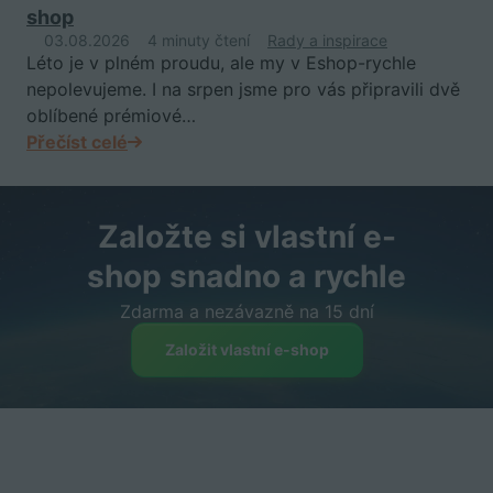
shop
03.08.2026
4 minuty čtení
Rady a inspirace
Léto je v plném proudu, ale my v Eshop-rychle
nepolevujeme. I na srpen jsme pro vás připravili dvě
oblíbené prémiové…
Přečíst celé
Založte si vlastní e-
shop snadno a rychle
Zdarma a nezávazně na 15 dní
Založit vlastní e-shop