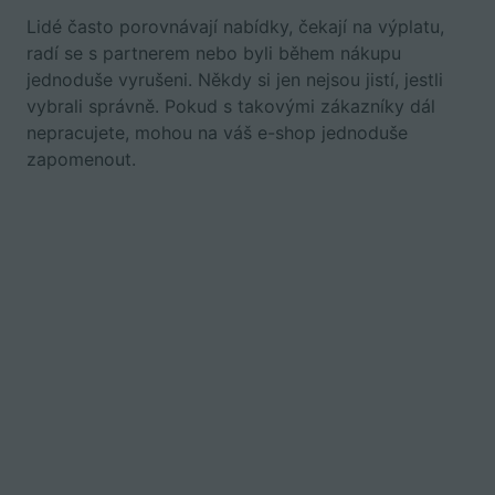
Lidé často porovnávají nabídky, čekají na výplatu,
radí se s partnerem nebo byli během nákupu
jednoduše vyrušeni. Někdy si jen nejsou jistí, jestli
vybrali správně. Pokud s takovými zákazníky dál
nepracujete, mohou na váš e-shop jednoduše
zapomenout.