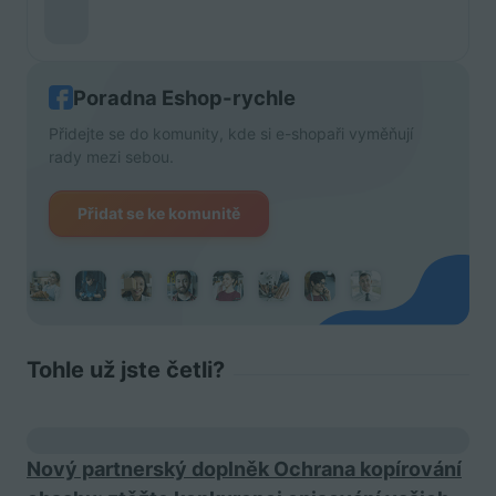
Poradna Eshop-rychle
Přidejte se do komunity, kde si e-shopaři vyměňují
rady mezi sebou.
Přidat se ke komunitě
Tohle už jste četli?
Nový partnerský doplněk Ochrana kopírování