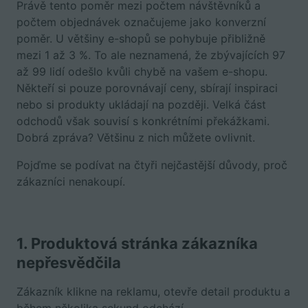
Právě tento poměr mezi počtem návštěvníků a
počtem objednávek označujeme jako konverzní
poměr. U většiny e-shopů se pohybuje přibližně
mezi 1 až 3 %. To ale neznamená, že zbývajících 97
až 99 lidí odešlo kvůli chybě na vašem e-shopu.
Někteří si pouze porovnávají ceny, sbírají inspiraci
nebo si produkty ukládají na později. Velká část
odchodů však souvisí s konkrétními překážkami.
Dobrá zpráva? Většinu z nich můžete ovlivnit.
Pojďme se podívat na čtyři nejčastější důvody, proč
zákazníci nenakoupí.
1. Produktová stránka zákazníka
nepřesvědčila
Zákazník klikne na reklamu, otevře detail produktu a