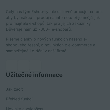
Celý náš tým Eshop-rychle usilovně pracuje na tom,
aby byl nákup a prodej na internetu příjemnější jak
pro majitele e-shopů, tak pro jejich zákazníky.
Důvěřuje nám už 7000+ e-shopařů.
Píšeme články o nových funkcích našeho e-
shopového řešení, o novinkách z e-commerce a
samozřejmě i o dění v naší firmě.
Užitečné informace
Jak začít
Přehled funkcí
Novinky a vylepšení