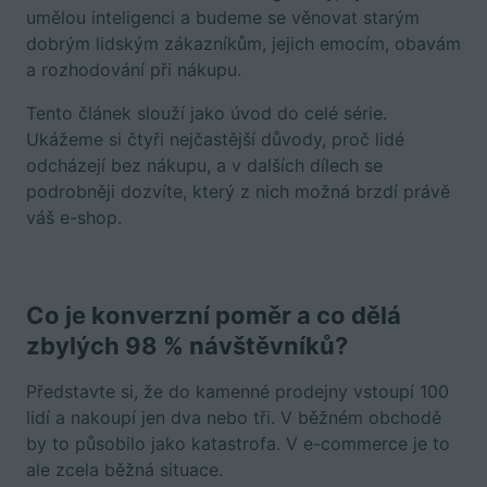
umělou inteligenci a budeme se věnovat starým
dobrým lidským zákazníkům, jejich emocím, obavám
a rozhodování při nákupu.
Tento článek slouží jako úvod do celé série.
Ukážeme si čtyři nejčastější důvody, proč lidé
odcházejí bez nákupu, a v dalších dílech se
podrobněji dozvíte, který z nich možná brzdí právě
váš e-shop.
Co je konverzní poměr a co dělá
zbylých 98 % návštěvníků?
Představte si, že do kamenné prodejny vstoupí 100
lidí a nakoupí jen dva nebo tři. V běžném obchodě
by to působilo jako katastrofa. V e-commerce je to
ale zcela běžná situace.