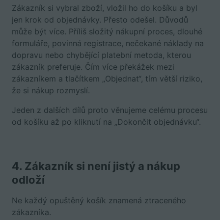
Zákazník si vybral zboží, vložil ho do košíku a byl
jen krok od objednávky. Přesto odešel. Důvodů
může být více. Příliš složitý nákupní proces, dlouhé
formuláře, povinná registrace, nečekané náklady na
dopravu nebo chybějící platební metoda, kterou
zákazník preferuje. Čím více překážek mezi
zákazníkem a tlačítkem „Objednat“, tím větší riziko,
že si nákup rozmyslí.
Jeden z dalších dílů proto věnujeme celému procesu
od košíku až po kliknutí na „Dokončit objednávku“.
4. Zákazník si není jistý a nákup
odloží
Ne každý opuštěný košík znamená ztraceného
zákazníka.