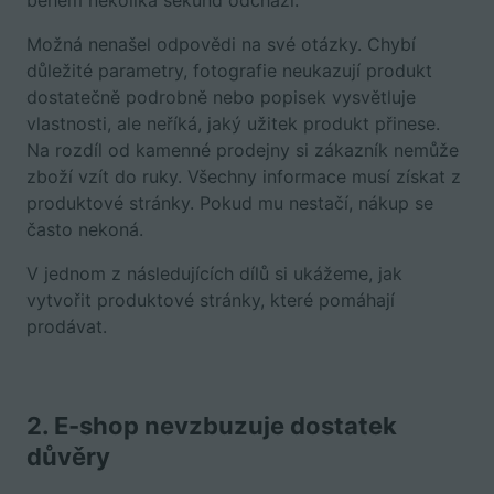
během několika sekund odchází.
Možná nenašel odpovědi na své otázky. Chybí
důležité parametry, fotografie neukazují produkt
dostatečně podrobně nebo popisek vysvětluje
vlastnosti, ale neříká, jaký užitek produkt přinese.
Na rozdíl od kamenné prodejny si zákazník nemůže
zboží vzít do ruky. Všechny informace musí získat z
produktové stránky. Pokud mu nestačí, nákup se
často nekoná.
V jednom z následujících dílů si ukážeme, jak
vytvořit produktové stránky, které pomáhají
prodávat.
2. E-shop nevzbuzuje dostatek
důvěry