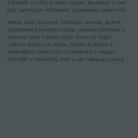
Zákazník si může produkt vybrat, ale pokud si není
jistý samotným obchodem, objednávku nedokončí.
Někdy stačí drobnost. Chybějící recenze, špatně
dohledatelné kontaktní údaje, nejasné informace o
dopravě nebo vrácení zboží. Svou roli hraje i
celkový dojem z e-shopu. Důvěra je jedním z
nejsilnějších faktorů při rozhodování o nákupu.
Obzvlášť u zákazníků, kteří u vás nakupují poprvé.