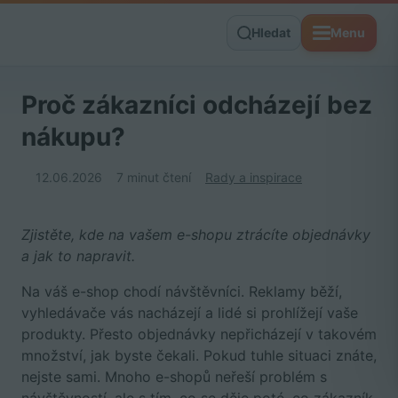
Hledat
Menu
Proč zákazníci odcházejí bez
nákupu?
12.06.2026
7 minut čtení
Rady a inspirace
Zjistěte, kde na vašem e-shopu ztrácíte objednávky
a jak to napravit.
Na váš e-shop chodí návštěvníci. Reklamy běží,
vyhledávače vás nacházejí a lidé si prohlížejí vaše
produkty. Přesto objednávky nepřicházejí v takovém
množství, jak byste čekali. Pokud tuhle situaci znáte,
nejste sami. Mnoho e-shopů neřeší problém s