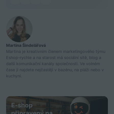
Martina Šindelářová
Martina je kreativním členem marketingového týmu
Eshop-rychle a na starost má sociální sítě, blog a
další komunikační kanály společnosti. Ve volném
čase ji najdete nejčastěji v bazénu, na pláži nebo v
kuchyni.
E-shop
připravený na