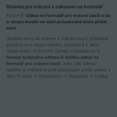
Stránka pro vrácení s odkazem na formulář
Pozor! ☝️
Odkaz na formulář pro vrácení zboží si do
e-shopu musíte na vámi požadovaná místa přidat
sami.
Upravte texty na stránce o vrácení zboží (případně,
pokud ji na e-shopu nemáte, vytvořte ji v sekci
Obsah webu → Vytvořit článek) a přidejte do ní
formou textového odkazu či tlačítka odkaz na
formulář pro vrácení zboží
. Jeho URL adresu
najdete (a můžete si plně přizpůsobit podle svého) v
sekci E-shop → Objednávky → Nastavení → Vratky.