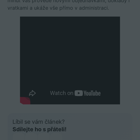
minut vás provede novými objednávkami, doklady i
vratkami a ukáže vše přímo v administraci.
Líbil se vám článek?
Sdílejte ho s přáteli!