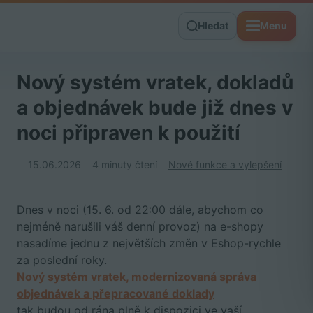
Hledat
Menu
Nový systém vratek, dokladů
a objednávek bude již dnes v
noci připraven k použití
15.06.2026
4 minuty čtení
Nové funkce a vylepšení
Dnes v noci (15. 6. od 22:00 dále, abychom co
nejméně narušili váš denní provoz) na e-shopy
nasadíme jednu z největších změn v Eshop-rychle
za poslední roky.
Nový systém vratek, modernizovaná správa
objednávek a přepracované doklady
tak budou od rána plně k dispozici ve vaší