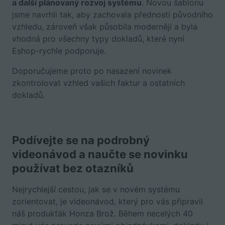
a další plánovaný rozvoj systému
. Novou šablonu
jsme navrhli tak, aby zachovala přednosti původního
vzhledu, zároveň však působila moderněji a byla
vhodná pro všechny typy dokladů, které nyní
Eshop-rychle podporuje.
Doporučujeme proto po nasazení novinek
zkontrolovat vzhled vašich faktur a ostatních
dokladů.
Podívejte se na podrobný
videonávod a naučte se novinku
používat bez otazníků
Nejrychlejší cestou, jak se v novém systému
zorientovat, je videonávod, který pro vás připravil
náš produkťák Honza Brož. Během necelých 40