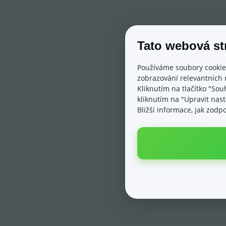
Tato webová st
Používáme soubory cookie
zobrazování relevantních 
Kliknutím na tlačítko "Sou
kliknutím na "Upravit nas
Bližší informace, jak zod