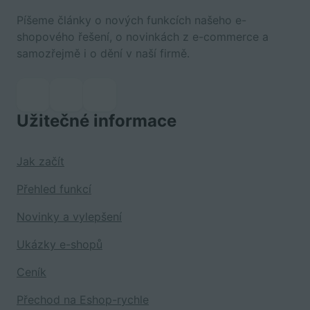
Píšeme články o nových funkcích našeho e-
shopového řešení, o novinkách z e-commerce a
samozřejmě i o dění v naší firmě.
Užitečné informace
Jak začít
Přehled funkcí
Novinky a vylepšení
Ukázky e-shopů
Ceník
Přechod na Eshop-rychle