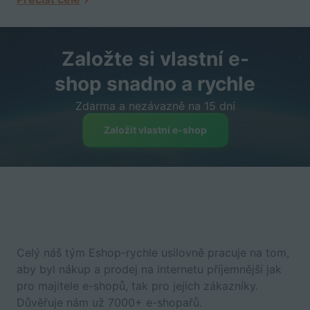
Založte si vlastní e-
shop snadno a rychle
Zdarma a nezávazně na 15 dní
Založit vlastní e-shop
Celý náš tým Eshop-rychle usilovně pracuje na tom,
aby byl nákup a prodej na internetu příjemnější jak
pro majitele e-shopů, tak pro jejich zákazníky.
Důvěřuje nám už 7000+ e-shopařů.