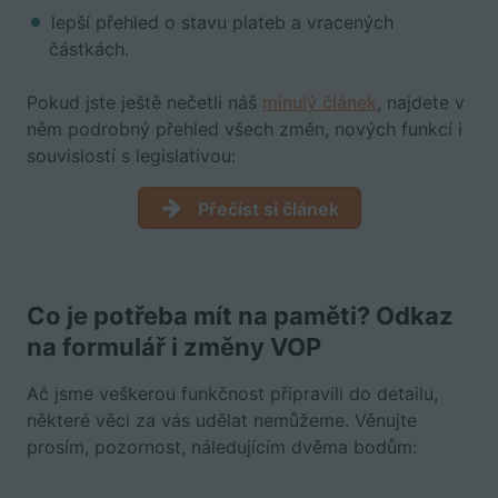
lepší přehled o stavu plateb a vracených
částkách.
Pokud jste ještě nečetli náš
minulý článek
, najdete v
něm podrobný přehled všech změn, nových funkcí i
souvislostí s legislativou:
Přečíst si článek
Co je potřeba mít na paměti? Odkaz
na formulář i změny VOP
Ač jsme veškerou funkčnost připravili do detailu,
některé věci za vás udělat nemůžeme. Věnujte
prosím, pozornost, náledujícím dvěma bodům: