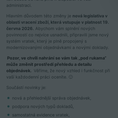
administraci.
Hlavním důvodem této změny je
nová legislativa v
oblasti vracení zboží, která vstupuje v platnost 19.
června 2026.
Abychom vám splnění nových
povinností co nejvíce usnadnili, připravili jsme nový
systém vratek, který je plně propojený s
modernizovanými objednávkami a novými doklady.
Pozor, ve chvíli nahrání se vám tak „pod rukama“
může změnit prostředí přehledu a detailu
objednávek.
Věříme, že nový vzhled i funkčnost při
vaší každodenní práci oceníte. 🙂
Součástí novinky je:
nová a přehlednější správa objednávek,
podpora nových typů dokladů,
samostatná evidence vratek,