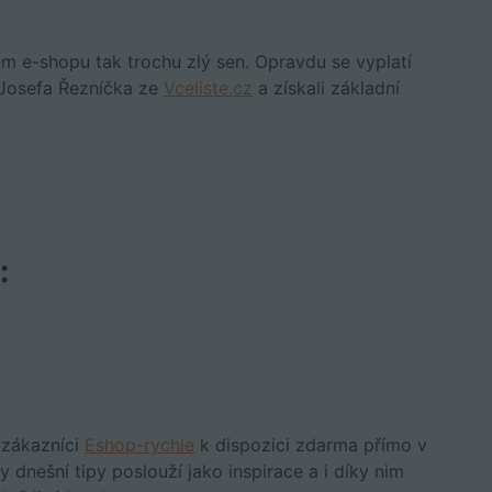
m e-shopu tak trochu zlý sen. Opravdu se vyplatí
 Josefa Řezníčka ze
Vceliste.cz
a získali základní
:
 zákazníci
Eshop-rychle
k dispozici zdarma přímo v
 dnešní tipy poslouží jako inspirace a i díky nim