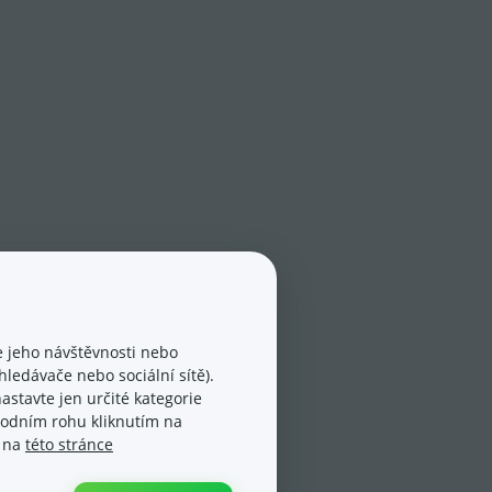
 jeho návštěvnosti nebo
ledávače nebo sociální sítě).
astavte jen určité kategorie
spodním rohu kliknutím na
e na
této stránce