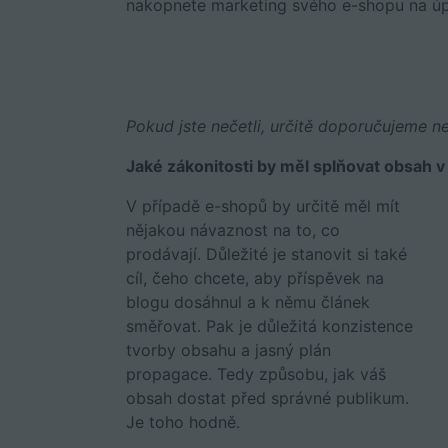
nakopnete marketing svého e-shopu na úpln
Pokud jste nečetli, určitě doporučujeme n
Jaké zákonitosti by měl splňovat obsah v
V případě e-shopů by určitě měl mít
nějakou návaznost na to, co
prodávají. Důležité je stanovit si také
cíl, čeho chcete, aby příspěvek na
blogu dosáhnul a k němu článek
směřovat. Pak je důležitá konzistence
tvorby obsahu a jasný plán
propagace. Tedy způsobu, jak váš
obsah dostat před správné publikum.
Je toho hodně.