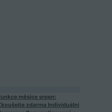
Funkce měsíce srpen:
Zkoušejte zdarma Individuální