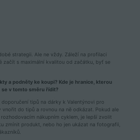
obé strategii. Ale ne vždy. Záleží na profilaci
é začít s maximální kvalitou od začátku, byť se
ty a podněty ke koupi? Kde je hranice, kterou
se v tomto směru řídit?
 doporučení tipů na dárky k Valentýnovi pro
vnořit do tipů a rovnou na ně odkázat. Pokud ale
rozhodovacím nákupním cyklem, je lepší zvolit
ku zmínit produkt, nebo ho jen ukázat na fotografii,
ákazníků.