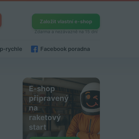
Založit vlastní e-shop
Zdarma a nezávazně na 15 dní
p-rychle
Facebook poradna
E-shop
připravený
na
raketový
start