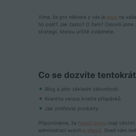
Víme, že pro některé z vás je
blog
na vaše
ho psát? Jak často? O čem? Oslovili jsme
strategii, kterou určitě zvládnete.
Co se dozvíte tentokrát
Blog a jeho základní zákonitosti
Kvantita versus kvalita příspěvků
Jak zmiňovat produkty
Připomínáme, že
funkci blogu
mají všichni
administraci svých
e-shopů
. Snad vám tedy