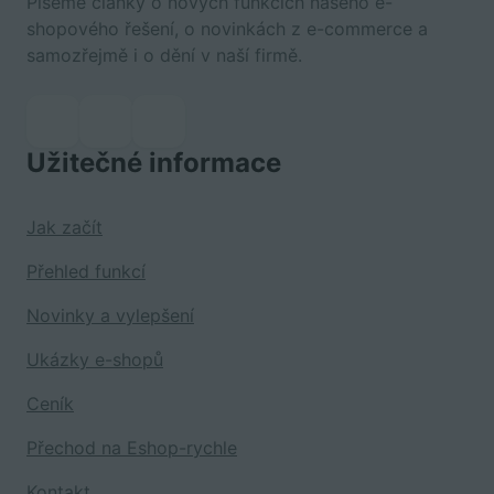
Píšeme články o nových funkcích našeho e-
shopového řešení, o novinkách z e-commerce a
samozřejmě i o dění v naší firmě.
Užitečné informace
Jak začít
Přehled funkcí
Novinky a vylepšení
Ukázky e-shopů
Ceník
Přechod na Eshop-rychle
Kontakt