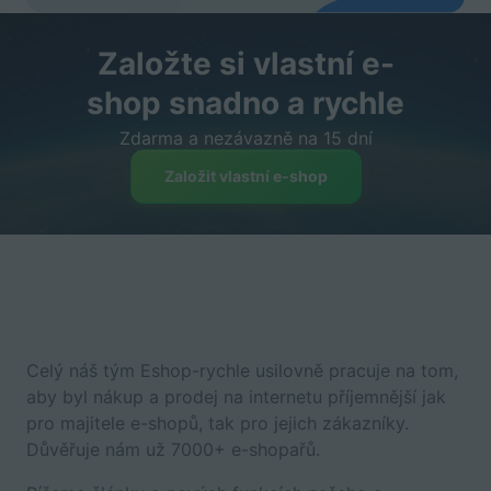
Založte si vlastní e-
shop snadno a rychle
Zdarma a nezávazně na 15 dní
Založit vlastní e-shop
Celý náš tým Eshop-rychle usilovně pracuje na tom,
aby byl nákup a prodej na internetu příjemnější jak
pro majitele e-shopů, tak pro jejich zákazníky.
Důvěřuje nám už 7000+ e-shopařů.