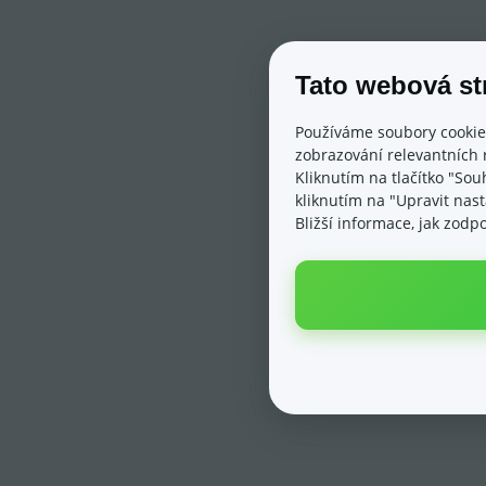
Tato webová st
Používáme soubory cookie
zobrazování relevantních 
Kliknutím na tlačítko "Sou
kliknutím na "Upravit nas
Bližší informace, jak zod