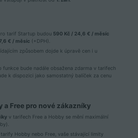
ro tarif Startup budou
590 Kč / 24,6 € / měsíc
7,6 € / měsíc
(+DPH).
vídajícím způsobem dojde k úpravě cen i u
to funkce bude nadále obsažena zdarma v tarifech
bude k dispozici jako samostatný balíček za cenu
y a Free
pro nové zákazníky
íky
v tarifech Free a Hobby se mění maximální
by).
 tarify Hobby nebo Free, vaše stávající limity