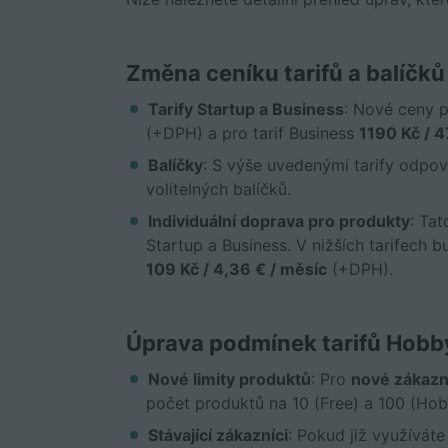
Změna ceníku tarifů a balíčků
Tarify Startup a Business
: Nové ceny p
(+DPH) a pro tarif Business
1190 Kč / 4
Balíčky
: S výše uvedenými tarify odpo
volitelných balíčků.
Individuální doprava pro produkty
: Ta
Startup a Business. V nižších tarifech 
109 Kč / 4,36 € / měsíc
(+DPH).
Úprava podmínek tarifů Hobb
Nové limity produktů
: Pro
nové zákazn
počet produktů na 10 (Free) a 100 (Hob
Stávající zákazníci
: Pokud již využíváte