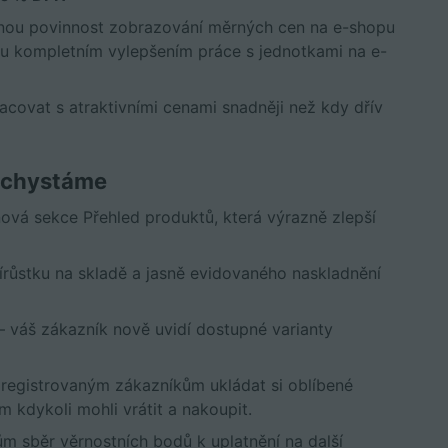
nou povinnost zobrazování měrných cen na e-shopu
u kompletním vylepšením práce s jednotkami na e-
covat s atraktivními cenami snadněji než kdy dřív
 chystáme
ová sekce Přehled produktů, která výrazně zlepší
růstku na skladě a jasně evidovaného naskladnění
 váš zákazník nově uvidí dostupné varianty
 registrovaným zákazníkům ukládat si oblíbené
 kdykoli mohli vrátit a nakoupit.
m sběr věrnostních bodů k uplatnění na další