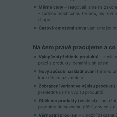
Měrné ceny
– reagovali jsme na zákon
– žádnou odlehčenou formou, ale rovno
shopu
Časově omezená sleva
vám umožní pra
Na čem právě pracujeme a co
Vylepšení přehledu produktů
– zcela n
práci s produkty, cenami a skladem.
Nový způsob naskladňování
formou pří
konkrétním uživatelem
Zobrazení variant ve výpisu produktů
–
přehledně už na výpisu produktů
Oblíbené produkty (wishlist)
– umožní
produkty do seznamu přání, aby se k nim
Věrnostní program
– umožní zákazníků