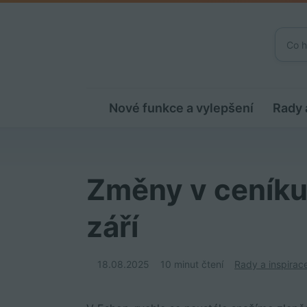
Nové funkce a vylepšení
Rady 
Změny v ceníku
září
18.08.2025
10 minut čtení
Rady a inspirac