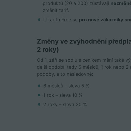
produktů (20 a 200) zůstávají
nezměn
změnit tarif.
U tarifu Free se
pro nové zákazníky
sn
Změny ve zvýhodnění předpla
2 roky)
Od 1. září se spolu s ceníkem mění také výš
delší období, tedy 6 měsíců, 1 rok nebo 2 
podoby, a to následovně:
6 měsíců – sleva 5 %
1 rok – sleva 10 %
2 roky – sleva 20 %