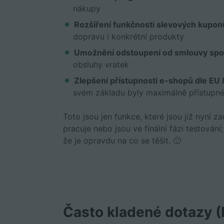
nákupy
Rozšíření funkčnosti slevových kupo
dopravu i konkrétní produkty
Umožnění odstoupení od smlouvy spotře
obsluhy vratek
Zlepšení přístupnosti e-shopů dle EU l
svém základu byly maximálně přístupn
Toto jsou jen funkce, které jsou již nyní 
pracuje nebo jsou ve finální fázi testov
že je opravdu na co se těšit. 🙂
Často kladené dotazy 