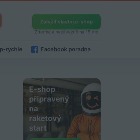
Založit vlastní e-shop
Zdarma a nezávazně na 15 dní
p-rychle
Facebook poradna
E-shop
připravený
na
raketový
start