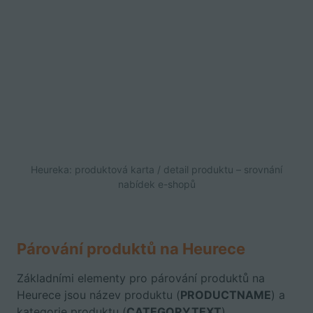
Heureka: produktová karta / detail produktu – srovnání
nabídek e-shopů
Párování produktů na Heurece
Základními elementy pro párování produktů na
Heurece jsou název produktu (
PRODUCTNAME
) a
kategorie produktu (
CATEGORYTEXT
).