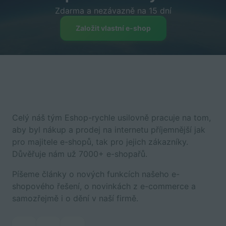
Zdarma a nezávazně na 15 dní
Založit vlastní e-shop
Celý náš tým Eshop-rychle usilovně pracuje na tom,
aby byl nákup a prodej na internetu příjemnější jak
pro majitele e-shopů, tak pro jejich zákazníky.
Důvěřuje nám už 7000+ e-shopařů.
Píšeme články o nových funkcích našeho e-
shopového řešení, o novinkách z e-commerce a
samozřejmě i o dění v naší firmě.