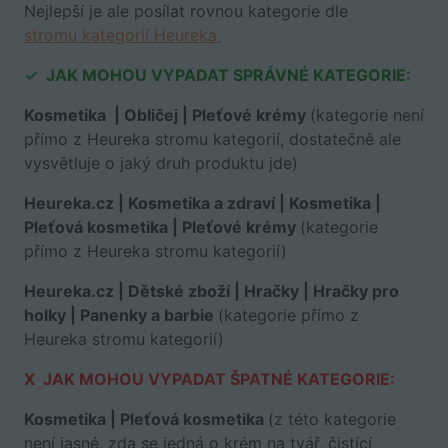
Nejlepší je ale posílat rovnou kategorie dle
stromu kategorií Heureka.
✓
JAK MOHOU VYPADAT SPRÁVNÉ KATEGORIE:
Kosmetika | Obličej | Pleťové krémy
(kategorie není
přímo z Heureka stromu kategorií, dostatečně ale
vysvětluje o jaký druh produktu jde)
Heureka.cz | Kosmetika a zdraví | Kosmetika |
Pleťová kosmetika | Pleťové krémy
(kategorie
přímo z Heureka stromu kategorií)
Heureka.cz | Dětské zboží | Hračky | Hračky pro
holky | Panenky a barbie
(kategorie přímo z
Heureka stromu kategorií)
X
JAK MOHOU VYPADAT ŠPATNÉ KATEGORIE:
Kosmetika | Pleťová kosmetika
(z této kategorie
není jasné, zda se jedná o krém na tvář, čistící