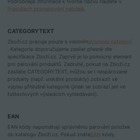
Podrobnější informace k tvorbě názvů najdete v
Pravidlech pojmenování nabídek
.
CATEGORYTEXT
Zboží.cz pracuje pouze s vlastním
stromem kategorií
. Kategorie doporučujeme zasílat přesně dle
specifikace Zboží.cz. Zaprvé je to pomocný element
pro párování produktů. Zadruhé, pokud na Zboží.cz
zasíláte CATEGORYTEXT, můžou se i nespárované
produkty (např. unikátní produkty) zobrazit ve
výpisu příslušné kategorie (jinak se zobrazí jen ve
fulltextových výsledcích vyhledávání).
EAN
EAN kódy napomáhají správnému párování položek
do katalogu Zboží.cz. Pokud znáte
EAN
kódy,