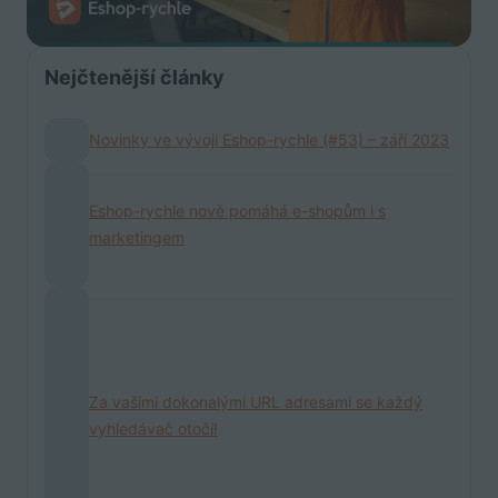
Nejčtenější články
Novinky ve vývoji Eshop-rychle (#53) – září 2023
Eshop-rychle nově pomáhá e-shopům i s
marketingem
Za vašimi dokonalými URL adresami se každý
vyhledávač otočí!