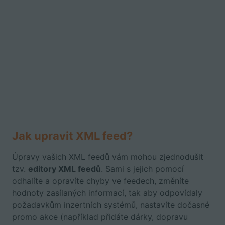
Jak upravit XML feed?
Úpravy vašich XML feedů vám mohou zjednodušit
tzv.
editory XML feedů
. Sami s jejich pomocí
odhalíte a opravíte chyby ve feedech, změníte
hodnoty zasílaných informací, tak aby odpovídaly
požadavkům inzertních systémů, nastavíte dočasné
promo akce (například přidáte dárky, dopravu