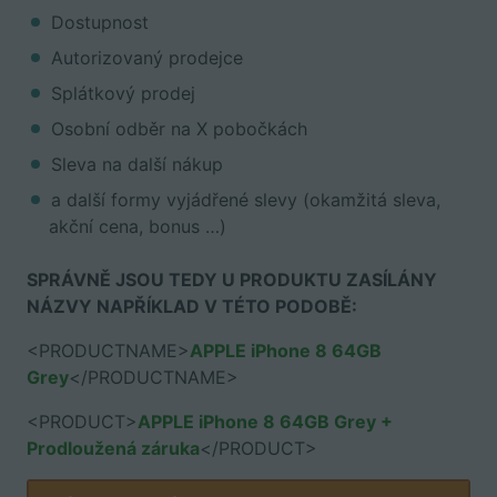
Dostupnost
Autorizovaný prodejce
Splátkový prodej
Osobní odběr na X pobočkách
Sleva na další nákup
a další formy vyjádřené slevy (okamžitá sleva,
akční cena, bonus …)
SPRÁVNĚ JSOU TEDY U PRODUKTU ZASÍLÁNY
NÁZVY NAPŘÍKLAD V TÉTO PODOBĚ:
<PRODUCTNAME>
APPLE iPhone 8 64GB
Grey
</PRODUCTNAME>
<PRODUCT>
APPLE iPhone 8 64GB Grey +
Prodloužená záruka
</PRODUCT>