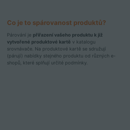
Co je to spárovanost produktů?
Párování je
přiřazení vašeho produktu k již
vytvořené produktové kartě
v katalogu
srovnávače. Na produktové kartě se sdružují
(párují) nabídky stejného produktu od různých e-
shopů, které splňují určité podmínky.