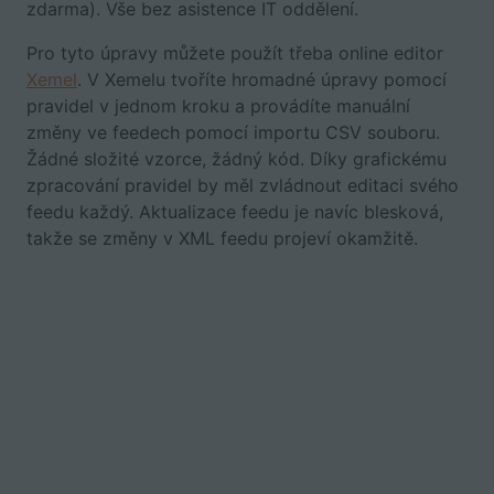
zdarma). Vše bez asistence IT oddělení.
Pro tyto úpravy můžete použít třeba online editor
Xemel
. V Xemelu tvoříte hromadné úpravy pomocí
pravidel v jednom kroku a provádíte manuální
změny ve feedech pomocí importu CSV souboru.
Žádné složité vzorce, žádný kód. Díky grafickému
zpracování pravidel by měl zvládnout editaci svého
feedu každý. Aktualizace feedu je navíc blesková,
takže se změny v XML feedu projeví okamžitě.