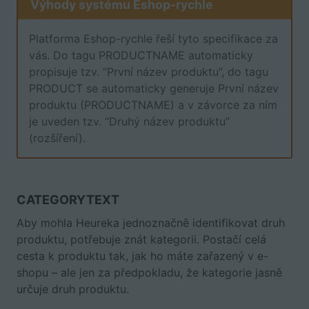
Výhody systému Eshop-rychle
Platforma Eshop-rychle řeší tyto specifikace za
vás. Do tagu PRODUCTNAME automaticky
propisuje tzv. “První název produktu”, do tagu
PRODUCT se automaticky generuje První název
produktu (PRODUCTNAME) a v závorce za ním
je uveden tzv. “Druhý název produktu”
(rozšíření).
CATEGORYTEXT
Aby mohla Heureka jednoznačně identifikovat druh
produktu, potřebuje znát kategorii.
Postačí celá
cesta k produktu tak, jak ho máte zařazený v e-
shopu – ale jen za předpokladu, že kategorie jasně
určuje druh produktu.