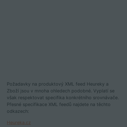
Požadavky na produktový XML feed Heureky a
Zboží jsou v mnoha ohledech podobné. Vyplatí se
však respektovat specifika konkrétního srovnávače.
Přesné specifikace XML feedů najdete na těchto
odkazech:
Heureka.cz