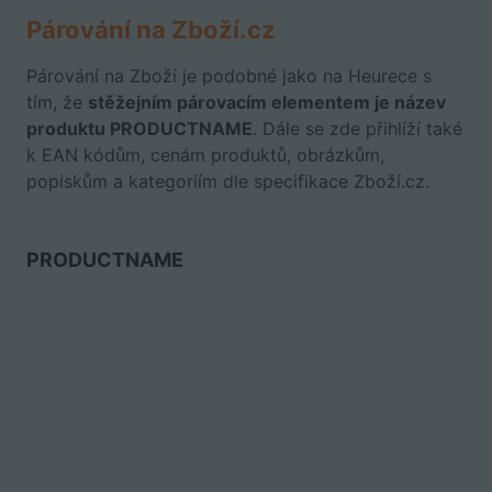
Párování na Zboží.cz
Párování na Zboží je podobné jako na Heurece s
tím, že
stěžejním párovacím elementem je název
produktu PRODUCTNAME
. Dále se zde přihlíží také
k EAN kódům, cenám produktů, obrázkům,
popiskům a kategoriím dle specifikace Zboží.cz.
PRODUCTNAME