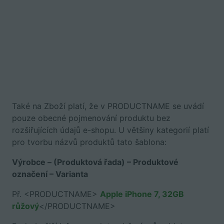
Také na Zboží platí, že v PRODUCTNAME se uvádí
pouze obecné pojmenování produktu bez
rozšiřujících údajů e-shopu. U většiny kategorií platí
pro tvorbu názvů produktů tato šablona:
Výrobce – (Produktová řada) – Produktové
označení – Varianta
Př. <PRODUCTNAME>
Apple iPhone 7, 32GB
růžový
</PRODUCTNAME>