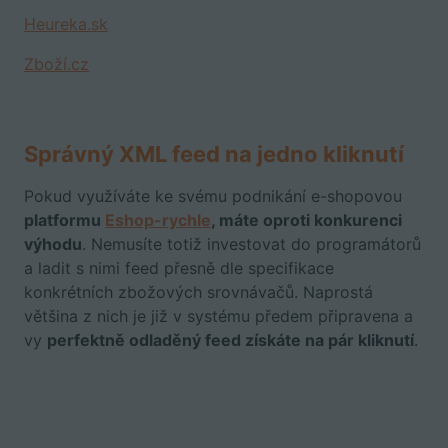
Heureka.sk
Zboží.cz
Správný XML feed na jedno kliknutí
Pokud využíváte ke svému podnikání e-shopovou
platformu
Eshop-rychle
, máte oproti konkurenci
výhodu
. Nemusíte totiž investovat do programátorů
a ladit s nimi feed přesně dle specifikace
konkrétních zbožových srovnávačů. Naprostá
většina z nich je již v systému předem připravena a
vy
perfektně odladěný feed získáte na pár kliknutí
.