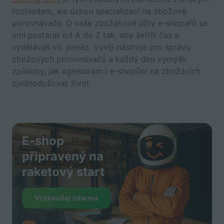
rozhledem, ale úzkou specializací na zbožové
porovnávače. O vaše zbožákové účty e-shopařů se
umí postarat od A do Z tak, aby šetřili čas a
vydělávali víc peněz. Vyvíjí nástroje pro správu
zbožových porovnávačů a každý den vymýšlí
způsoby, jak agenturám i e-shopům na zbožácích
zjednodušovat život.
E-shop
připravený na
raketový start
Vyzkoušej zdarma