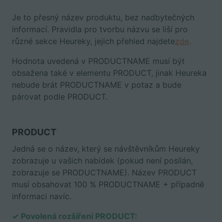
Je to přesný název produktu, bez nadbytečných
informací. Pravidla pro tvorbu názvu se liší pro
různé sekce Heureky, jejich přehled najdete
zde
.
Hodnota uvedená v PRODUCTNAME musí být
obsažena také v elementu PRODUCT, jinak Heureka
nebude brát PRODUCTNAME v potaz a bude
párovat podle PRODUCT.
PRODUCT
Jedná se o název, který se návštěvníkům Heureky
zobrazuje u vašich nabídek (pokud není posílán,
zobrazuje se PRODUCTNAME). Název PRODUCT
musí obsahovat 100 % PRODUCTNAME + případně
informaci navíc.
✓ Povolená rozšíření PRODUCT: