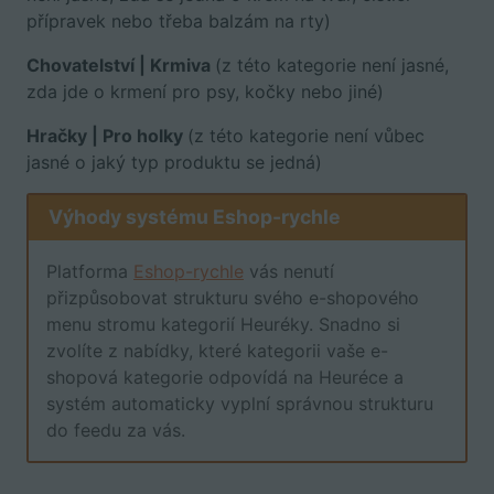
přípravek nebo třeba balzám na rty)
Chovatelství | Krmiva
(z této kategorie není jasné,
zda jde o krmení pro psy, kočky nebo jiné)
Hračky | Pro holky
(z této kategorie není vůbec
jasné o jaký typ produktu se jedná)
Výhody systému Eshop-rychle
Platforma
Eshop-rychle
vás nenutí
přizpůsobovat strukturu svého e-shopového
menu stromu kategorií Heuréky. Snadno si
zvolíte z nabídky, které kategorii vaše e-
shopová kategorie odpovídá na Heuréce a
systém automaticky vyplní správnou strukturu
do feedu za vás.