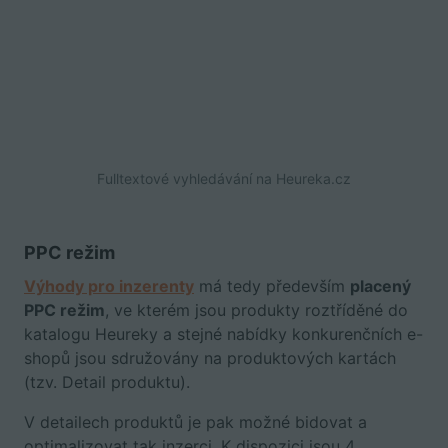
Fulltextové vyhledávání na Heureka.cz
PPC režim
Výhody pro inzerenty
má tedy především
placený
PPC režim
, ve kterém jsou produkty roztříděné do
katalogu Heureky a stejné nabídky konkurenčních e-
shopů jsou sdružovány na produktových kartách
(tzv. Detail produktu).
V detailech produktů je pak možné bidovat a
optimalizovat tak inzerci. K dispozici jsou 4