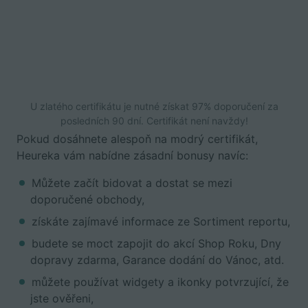
U zlatého certifikátu je nutné získat 97% doporučení za
posledních 90 dní. Certifikát není navždy!
Pokud dosáhnete alespoň na modrý certifikát,
Heureka vám nabídne zásadní bonusy navíc:
Můžete začít bidovat a dostat se mezi
doporučené obchody,
získáte zajímavé informace ze Sortiment reportu,
budete se moct zapojit do akcí Shop Roku, Dny
dopravy zdarma, Garance dodání do Vánoc, atd.
můžete používat widgety a ikonky potvrzující, že
jste ověřeni,