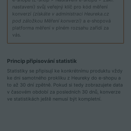
nastavení)
svůj veřejný klíč pro kód měření
konverzí
(získáte v administraci Heureka.cz
pod záložkou Měření konverzí)
a e-shopová
platforma měření v plném rozsahu zařídí za
vás.
Princip připisování statistik
Statistiky se připisují ke konkrétnímu produktu vždy
ke dni samotného prokliku z Heureky do e-shopu a
to až 30 dní zpětně. Pokud si tedy zobrazujete data
v časovém období za posledních 30 dnů, konverze
ve statistikách ještě nemusí být kompletní.