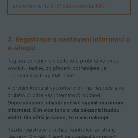
zvoleném tarifu či příplatkovém balíčku
.
3. Registrace a nastavení informací o
e-shopu
Registrace není nic složitého a probíhá ve dvou
krocích. Jediné, co předem potřebujete, je
připravený datový XML feed.
V prvním kroku si vytvoříte profil na Heurece a ve
druhém přidáte váš internetový obchod.
Doporučujeme, abyste pečlivě vyplnili maximum
informací. Čím více toho o vás zákazníci budou
vědět, tím větší je šance, že u vás nakoupí.
Každá registrace prochází kontrolou ze strany
Heureky. Prověřují, jestli se uvedené kontaktní