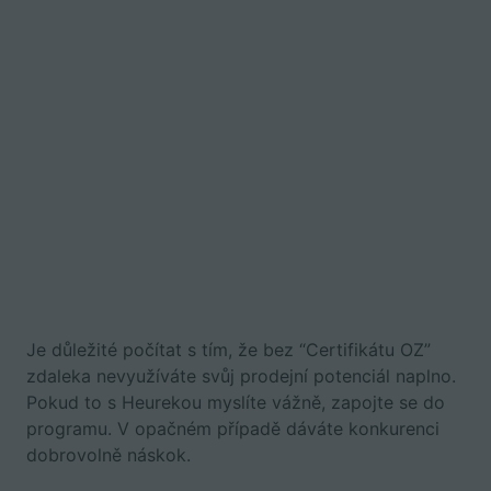
Je důležité počítat s tím, že bez “Certifikátu OZ”
zdaleka nevyužíváte svůj prodejní potenciál naplno.
Pokud to s Heurekou myslíte vážně, zapojte se do
programu. V opačném případě dáváte konkurenci
dobrovolně náskok.