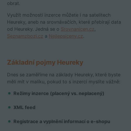
obrat.
Využít možnosti inzerce můžete i na satelitech
Heureky, aneb na srovnávačích, které přebírají data
od Heureky. Jedná se o
Srovnanicen.cz
,
Seznamzbozi.cz
a
Nejlepsiceny.cz
.
Základní pojmy Heureky
Dnes se zaměříme na základy Heureky, které byste
měli mít v malíku, pokud to s inzercí myslíte vážně:
Režimy inzerce (placený vs. neplacený)
XML feed
Registrace a vyplnění informací o e-shopu