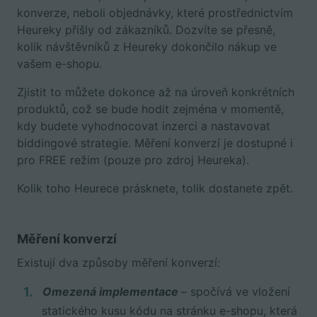
konverze, neboli objednávky, které prostřednictvím
Heureky přišly od zákazníků. Dozvíte se přesně,
kolik návštěvníků z Heureky dokončilo nákup ve
vašem e-shopu.
Zjistit to můžete dokonce až na úroveň konkrétních
produktů, což se bude hodit zejména v momentě,
kdy budete vyhodnocovat inzerci a nastavovat
biddingové strategie. Měření konverzí je dostupné i
pro FREE režim (pouze pro zdroj Heureka).
Kolik toho Heurece prásknete, tolik dostanete zpět.
Měření konverzí
Existují dva způsoby měření konverzí:
Omezená implementace
– spočívá ve vložení
statického kusu kódu na stránku e-shopu, která