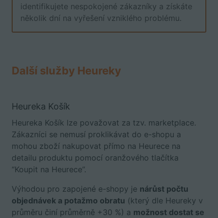
identifikujete nespokojené zákazníky a získáte
několik dní na vyřešení vzniklého problému.
Další služby Heureky
Heureka Košík
Heureka Košík lze považovat za tzv. marketplace.
Zákazníci se nemusí proklikávat do e-shopu a
mohou zboží nakupovat přímo na Heurece na
detailu produktu pomocí oranžového tlačítka
“Koupit na Heurece”.
Výhodou pro zapojené e-shopy je
nárůst počtu
objednávek a potažmo obratu
(který dle Heureky v
průměru činí průměrně +30 %) a
možnost dostat se