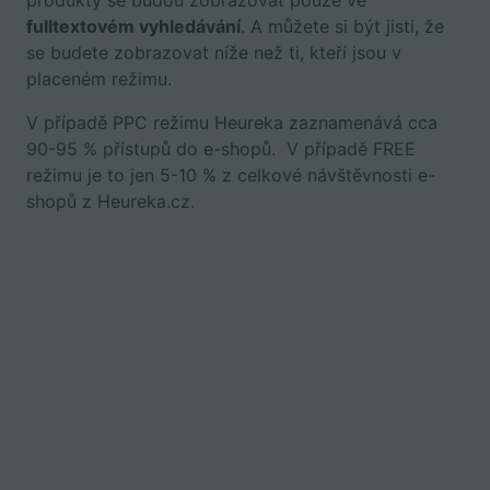
produkty se budou zobrazovat pouze ve
fulltextovém vyhledávání
. A můžete si být jisti, že
se budete zobrazovat níže než ti, kteří jsou v
placeném režimu.
V případě PPC režimu Heureka zaznamenává cca
90-95 % přístupů do e-shopů. V případě FREE
režimu je to jen 5-10 % z celkové návštěvnosti e-
shopů z Heureka.cz.