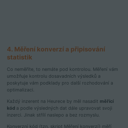
4. Měření konverzí a připisování
statistik
Co neměříte, to nemáte pod kontrolou. Měření vám
umožňuje kontrolu dosavadních výsledků a
poskytuje vám podklady pro další rozhodování a
optimalizaci.
Každý inzerent na Heurece by měl nasadit
měřící
kód
a podle výsledných dat dále upravovat svoji
inzerci. Jinak střílí naslepo a bez rozmyslu.
Konverzní kód (tzn. skript Měření konverzí)
měří