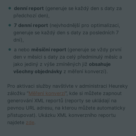
denní report
(generuje se každý den s daty za
předchozí den),
7 denní report
(nejvhodnější pro optimalizaci,
generuje se každý den s daty za posledních 7
dní),
a nebo
měsíční report
(generuje se vždy první
den v měsíci s daty za celý předminulý měsíc a
jako jediný z výše zmíněných již
obsahuje
všechny objednávky
z měření konverzí).
Pro aktivaci služby navštívte v administraci Heureky
záložku “
Měření konverzí
”,
kde si můžete
zapnout
generování XML reportů (reporty se ukládají na
pevnou URL adresu, na kterou můžete automaticky
přistupovat). Ukázku XML konverzního reportu
najdete
zde
.