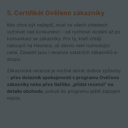
5. Certifikát Ověřeno zákazníky
Kdo chce být nejlepší, musí ve všech ohledech
vyčnívat nad konkurencí – od rychlosti dodání až po
komunikaci se zákazníky. Pro ty, kteří chtějí
nakoupit na Heurece, už dávno není rozhodující
cena. Zásadní jsou i recenze ostatních zákazníků e-
shopu.
Zákaznické recenze je možné sbírat dvěma způsoby
–
přes dotazník spokojenosti v programu Ověřeno
zákazníky nebo přes tlačítko „přidat recenzi“ na
detailu obchodu
, pokud do programu ještě zapojeni
nejste.