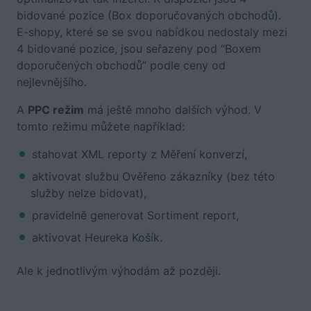
bidované pozice (Box doporučovaných obchodů).
E-shopy, které se se svou nabídkou nedostaly mezi
4 bidované pozice, jsou seřazeny pod “Boxem
doporučených obchodů” podle ceny od
nejlevnějšího.
A
PPC režim
má ještě mnoho dalších výhod. V
tomto režimu můžete například:
stahovat XML reporty z Měření konverzí,
aktivovat službu Ověřeno zákazníky (bez této
služby nelze bidovat),
pravidelně generovat Sortiment report,
aktivovat Heureka Košík.
Ale k jednotlivým výhodám až později.