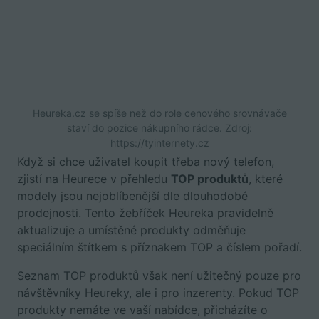
Heureka.cz se spíše než do role cenového srovnávače
staví do pozice nákupního rádce. Zdroj:
https://tyinternety.cz
Když si chce uživatel koupit třeba nový telefon,
zjistí na Heurece v přehledu
TOP produktů
, které
modely jsou nejoblíbenější dle dlouhodobé
prodejnosti. Tento žebříček Heureka pravidelně
aktualizuje a umístěné produkty odměňuje
speciálním štítkem s příznakem TOP a číslem pořadí.
Seznam TOP produktů však není užitečný pouze pro
návštěvníky Heureky, ale i pro inzerenty. Pokud TOP
produkty nemáte ve vaší nabídce, přicházíte o