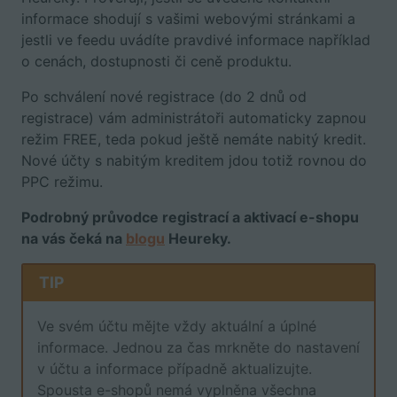
informace shodují s vašimi webovými stránkami a
jestli ve feedu uvádíte pravdivé informace například
o cenách, dostupnosti či ceně produktu.
Po schválení nové registrace (do 2 dnů od
registrace) vám administrátoři automaticky zapnou
režim FREE, teda pokud ještě nemáte nabitý kredit.
Nové účty s nabitým kreditem jdou totiž rovnou do
PPC režimu.
Podrobný průvodce registrací a aktivací e-shopu
na vás čeká na
blogu
Heureky.
TIP
Ve svém účtu mějte vždy aktuální a úplné
informace. Jednou za čas mrkněte do nastavení
v účtu a informace případně aktualizujte.
Spousta e-shopů nemá vyplněna všechna