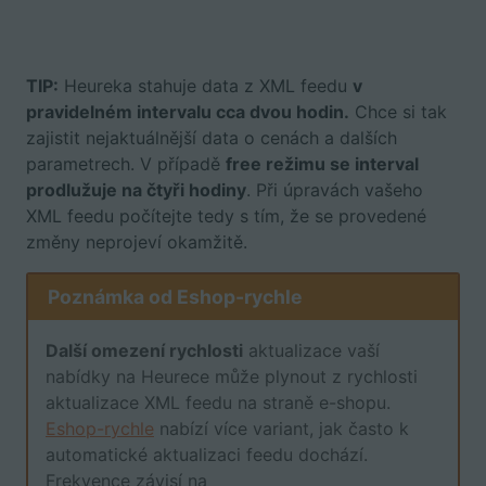
TIP:
Heureka stahuje data z XML feedu
v
pravidelném intervalu cca dvou hodin.
Chce si tak
zajistit nejaktuálnější data o cenách a dalších
parametrech. V případě
free režimu se interval
prodlužuje na čtyři hodiny
. Při úpravách vašeho
XML feedu počítejte tedy s tím, že se provedené
změny neprojeví okamžitě.
Poznámka od Eshop-rychle
Další omezení rychlosti
aktualizace vaší
nabídky na Heurece může plynout z rychlosti
aktualizace XML feedu na straně e-shopu.
Eshop-rychle
nabízí více variant, jak často k
automatické aktualizaci feedu dochází.
Frekvence závisí na