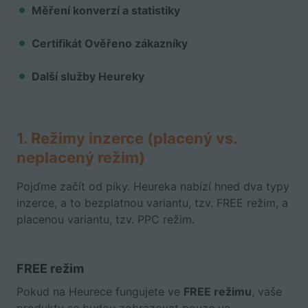
Měření konverzí a statistiky
Certifikát Ověřeno zákazníky
Další služby Heureky
1. Režimy inzerce (placený vs.
neplacený režim)
Pojďme začít od píky. Heureka nabízí hned dva typy
inzerce, a to bezplatnou variantu, tzv. FREE režim, a
placenou variantu, tzv. PPC režim.
FREE režim
Pokud na Heurece fungujete ve
FREE režimu
, vaše