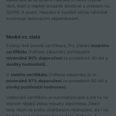
těch, kteří si nepřejí dotazník dostávat s ohledem na
GDPR). A pozor, Heureka si zasílání občas náhodně
kontroluje testovacími objednávkami.
Modrá vs. zlatá
Existují dvě úrovně certifikace. Pro získání
modrého
certifikátu
Ověřeno zákazníky potřebujete
minimálně 90% doporučení
za posledních 90 dní a
desítky hodnotitelů.
U
zlatého certifikátu
Ověřeno zákazníky je to
minimálně 97% doporučení
za posledních 90 dní a
stovky pozitivních hodnocení
.
Udělování certifikátu je automatizované a má ho na
starosti nějaký velice moudrý algoritmus. Záleží
tedy nejen na počtu obdržených hodnocení, ale i na
poměru doporučení/nedoporučení obchodu. A