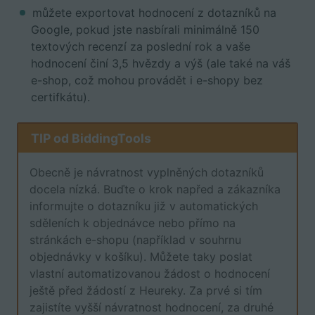
můžete exportovat hodnocení z dotazníků na
Google, pokud jste nasbírali minimálně 150
textových recenzí za poslední rok a vaše
hodnocení činí 3,5 hvězdy a výš (ale také na váš
e-shop, což mohou provádět i e-shopy bez
certifkátu).
TIP od BiddingTools
Obecně je návratnost vyplněných dotazníků
docela nízká. Buďte o krok napřed a zákazníka
informujte o dotazníku již v automatických
sděleních k objednávce nebo přímo na
stránkách e-shopu (například v souhrnu
objednávky v košíku). Můžete taky poslat
vlastní automatizovanou žádost o hodnocení
ještě před žádostí z Heureky. Za prvé si tím
zajistíte vyšší návratnost hodnocení, za druhé