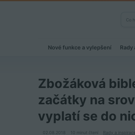
Nové funkce a vylepšení
Rady 
Zbožáková bible 
začátky na sro
vyplatí se do n
02.08.2018
10 minut čtení
Rady a inspirac