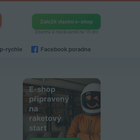
Založit vlastní e-shop
Zdarma a nezávazně na 15 dní
p-rychle
Facebook poradna
E-shop
připravený
na
raketový
start