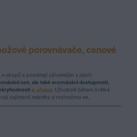
božové porovnávače, cenové
e-shopů a pomáhají uživatelům s jejich
vnávání cen, ale také srovnávání dostupnosti,
ůvěryhodnosti
e-shopu
. Uživatelé během krátké
ávají zajímavé nabídky a rozhodnou se.