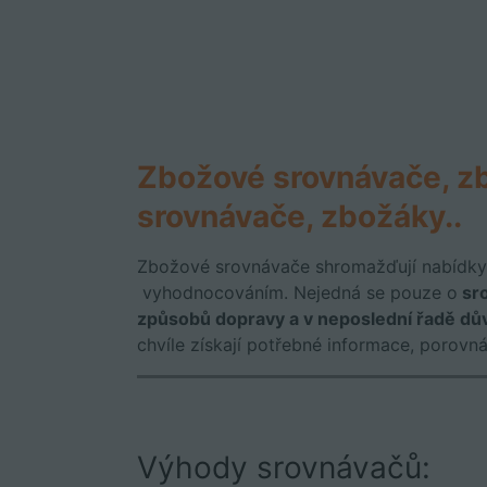
Zbožové srovnávače, z
srovnávače, zbožáky..
Zbožové srovnávače shromažďují nabídky 
vyhodnocováním. Nejedná se pouze o
sro
způsobů dopravy a v neposlední řadě d
chvíle získají potřebné informace, porovn
Výhody srovnávačů: