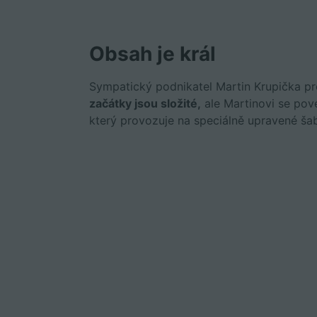
Obsah je král
Sympatický podnikatel Martin Krupička p
začátky jsou složité,
ale Martinovi se pov
který provozuje na speciálně upravené ša