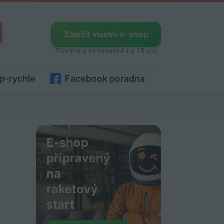
Založit vlastní e-shop
Zdarma a nezávazně na 15 dní
p-rychle
Facebook poradna
E-shop
připravený
na
raketový
start