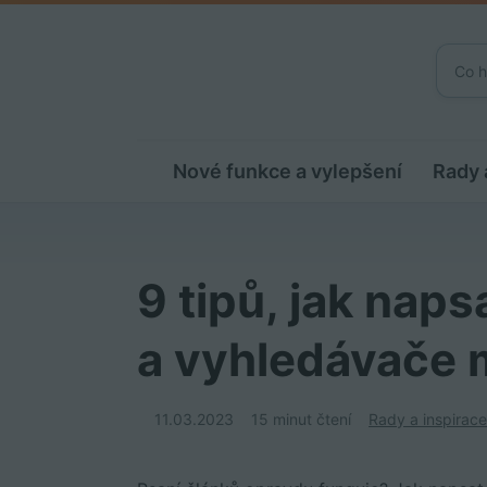
Nové funkce a vylepšení
Rady 
9 tipů, jak naps
a vyhledávače m
11.03.2023
15 minut čtení
Rady a inspirac