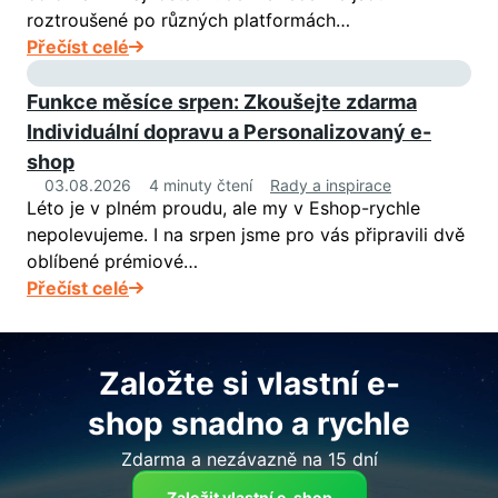
roztroušené po různých platformách…
Přečíst celé
Funkce měsíce srpen: Zkoušejte zdarma
Individuální dopravu a Personalizovaný e-
shop
03.08.2026
4 minuty čtení
Rady a inspirace
Léto je v plném proudu, ale my v Eshop-rychle
nepolevujeme. I na srpen jsme pro vás připravili dvě
oblíbené prémiové…
Přečíst celé
Založte si vlastní e-
shop snadno a rychle
Zdarma a nezávazně na 15 dní
Založit vlastní e-shop