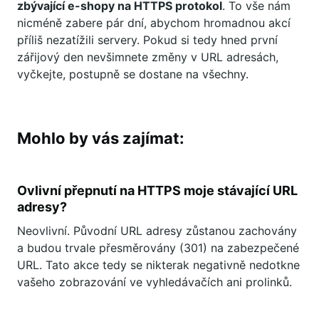
zbývající e-shopy na HTTPS protokol
. To vše nám
nicméně zabere pár dní, abychom hromadnou akcí
příliš nezatížili servery. Pokud si tedy hned první
zářijový den nevšimnete změny v URL adresách,
vyčkejte, postupně se dostane na všechny.
Mohlo by vás zajímat:
Ovlivní přepnutí na HTTPS moje stávající URL
adresy?
Neovlivní. Původní URL adresy zůstanou zachovány
a budou trvale přesměrovány (301) na zabezpečené
URL. Tato akce tedy se nikterak negativně nedotkne
vašeho zobrazování ve vyhledávačích ani prolinků.