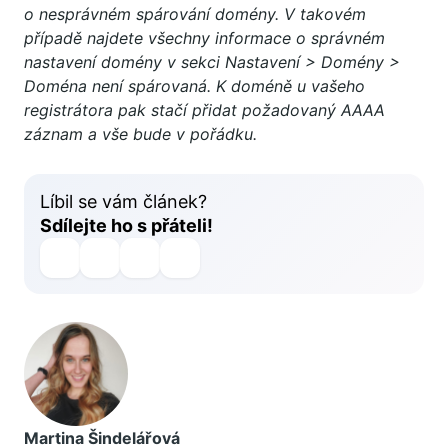
o nesprávném spárování domény. V takovém
případě najdete všechny informace o správném
nastavení domény v sekci Nastavení > Domény >
Doména není spárovaná. K doméně u vašeho
registrátora pak stačí přidat požadovaný AAAA
záznam a vše bude v pořádku.
Líbil se vám článek?
Sdílejte ho s přáteli!
Martina Šindelářová