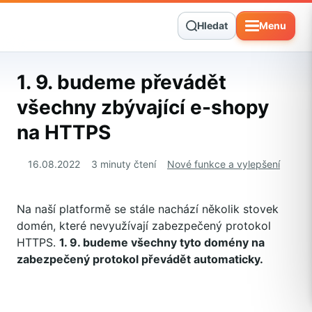
Hledat
Menu
1. 9. budeme převádět
všechny zbývající e-shopy
na HTTPS
16.08.2022
3 minuty čtení
Nové funkce a vylepšení
Na naší platformě se stále nachází několik stovek
domén, které nevyužívají zabezpečený protokol
HTTPS.
1. 9. budeme všechny tyto domény na
zabezpečený protokol převádět automaticky.