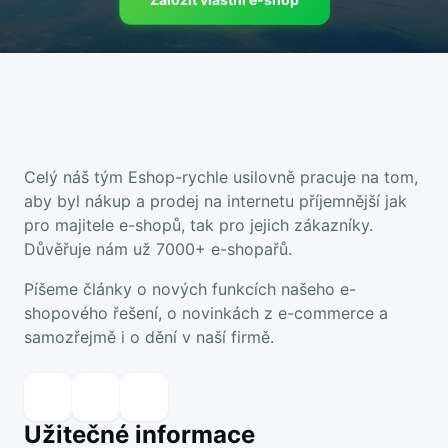
Celý náš tým Eshop-rychle usilovně pracuje na tom,
aby byl nákup a prodej na internetu příjemnější jak
pro majitele e-shopů, tak pro jejich zákazníky.
Důvěřuje nám už 7000+ e-shopařů.
Píšeme články o nových funkcích našeho e-
shopového řešení, o novinkách z e-commerce a
samozřejmě i o dění v naší firmě.
Užitečné informace