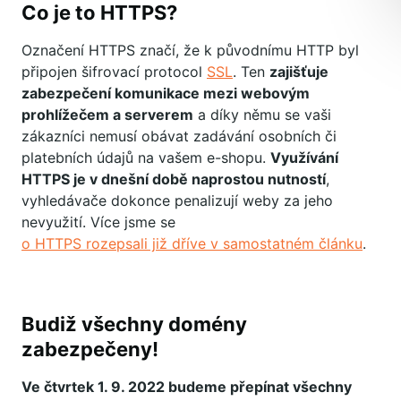
Co je to HTTPS?
Označení HTTPS značí, že k původnímu HTTP byl
připojen šifrovací protocol
SSL
. Ten
zajišťuje
zabezpečení komunikace mezi webovým
prohlížečem a serverem
a díky němu se vaši
zákazníci nemusí obávat zadávání osobních či
platebních údajů na vašem e-shopu.
Využívání
HTTPS je v dnešní době naprostou nutností
,
vyhledávače dokonce penalizují weby za jeho
nevyužití. Více jsme se
o HTTPS rozepsali již dříve v samostatném článku
.
Budiž všechny domény
zabezpečeny!
Ve čtvrtek 1. 9. 2022 budeme přepínat všechny