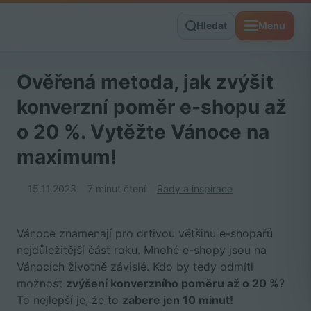
Hledat
Menu
Ověřená metoda, jak zvýšit
konverzní poměr e-shopu až
o 20 %. Vytěžte Vánoce na
maximum!
15.11.2023
7 minut čtení
Rady a inspirace
Vánoce znamenají pro drtivou většinu e-shopařů
nejdůležitější část roku. Mnohé e-shopy jsou na
Vánocích životně závislé. Kdo by tedy odmítl
možnost
zvýšení konverzního poměru až o 20 %
?
To nejlepší je, že to
zabere jen 10 minut!