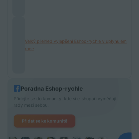
Velký přehled vylepšení Eshop-rychle v uplynulém
roce
Poradna Eshop-rychle
Přidejte se do komunity, kde si e-shopaři vyměňují
rady mezi sebou.
Přidat se ke komunitě