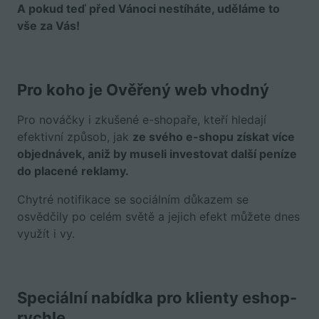
A pokud teď před Vánoci nestíháte, uděláme to
vše za Vás!
Pro koho je Ověřený web vhodný
Pro nováčky i zkušené e-shopaře, kteří hledají
efektivní způsob, jak
ze svého e-shopu získat více
objednávek, aniž by museli investovat další peníze
do placené reklamy.
Chytré notifikace se sociálním důkazem se
osvědčily po celém světě a jejich efekt můžete dnes
využít i vy.
Speciální nabídka pro klienty eshop-
rychle