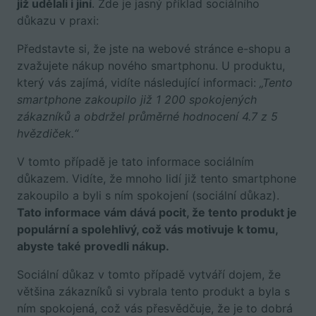
již udělali i jiní
. Zde je jasný příklad sociálního
důkazu v praxi:
Představte si, že jste na webové stránce e-shopu a
zvažujete nákup nového smartphonu. U produktu,
který vás zajímá, vidíte následující informaci:
„Tento
smartphone zakoupilo již 1 200 spokojených
zákazníků a obdržel průměrné hodnocení 4.7 z 5
hvězdiček.“
V tomto případě je tato informace sociálním
důkazem. Vidíte, že mnoho lidí již tento smartphone
zakoupilo a byli s ním spokojení (sociální důkaz).
Tato informace vám dává pocit, že tento produkt je
populární a spolehlivý, což vás motivuje k tomu,
abyste také provedli nákup.
Sociální důkaz v tomto případě vytváří dojem, že
většina zákazníků si vybrala tento produkt a byla s
ním spokojená, což vás přesvědčuje, že je to dobrá