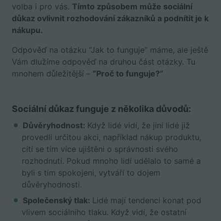
volba i pro vás.
Tímto způsobem může sociální
důkaz ovlivnit rozhodování zákazníků a podnítit je k
nákupu.
Odpověď na otázku “Jak to funguje” máme, ale ještě
Vám dlužíme odpověď na druhou část otázky. Tu
mnohem důležitější –
“Proč to funguje?”
Sociální důkaz funguje z několika důvodů:
Důvěryhodnost:
Když lidé vidí, že jiní lidé již
provedli určitou akci, například nákup produktu,
cítí se tím více ujištěni o správnosti svého
rozhodnutí. Pokud mnoho lidí udělalo to samé a
byli s tím spokojeni, vytváří to dojem
důvěryhodnosti.
Společenský tlak:
Lidé mají tendenci konat pod
vlivem sociálního tlaku. Když vidí, že ostatní