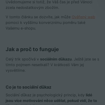
Uvědomujeme si totiž, že Váš čas je před Vánoci
zcela nedostatkovým zbožím.
V tomto článku se dozvíte, jak může
Ověřený web
pomoci k vyššímu konverznímu poměru také
Vašemu e-shopu.
Jak a proč to funguje
Celý trik spočívá v
sociálním důkazu
. Ještě jste se s
tímto pojmem nesetkali? V krátkosti Vám jej
vysvětlíme.
Co je to sociální důkaz
Sociální důkaz je psychologický princip, kdy
lidé
jsou více motivováni něco udělat, pokud vidí, že to