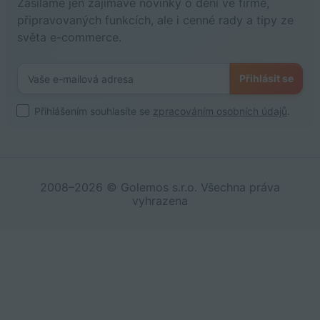
Zasíláme jen zajímavé novinky o dění ve firmě,
připravovaných funkcích, ale i cenné rady a tipy ze
světa e-commerce.
Přihlásit se
Přihlášením souhlasíte se
zpracováním osobních údajů
.
2008–2026 © Golemos s.r.o. Všechna práva
vyhrazena