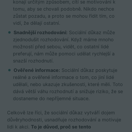
konají určitým způsobem, cítí se motivováni k
tomu, aby se chovali podobně. Nikdo nechce
zůstat pozadu, a proto se mohou řídit tím, co
vidí, že dělají ostatní.
Snadnější rozhodování:
Sociální důkaz může
zjednodušit rozhodování. Když máme mnoho
možností před sebou, vidět, co ostatní lidé
preferují, nám může pomoci udělat rychlejší a
snazší rozhodnutí.
Ověřené informace:
Sociální důkaz poskytuje
reálné a ověřené informace o tom, co jiní lidé
udělali, nebo ukazuje zkušenosti, které měli. Toto
dává větší váhu rozhodnutí a snižuje riziko, že se
dostaneme do nepříjemné situace.
Celkově lze říci, že sociální důkaz vytváří dojem
důvěryhodnosti, usnadňuje rozhodování a motivuje
lidi k akci.
To je důvod, proč se tento