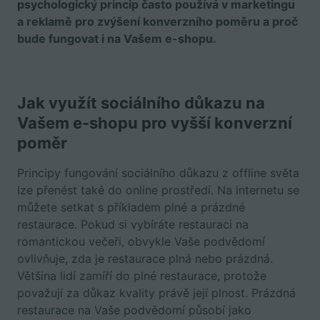
psychologický princip často používá v marketingu
a reklamě pro zvýšení konverzního poměru a proč
bude fungovat i na Vašem e-shopu.
Jak využít sociálního důkazu na
Vašem e-shopu pro vyšší konverzní
poměr
Principy fungování sociálního důkazu z offline světa
lze přenést také do online prostředí. Na internetu se
můžete setkat s příkladem plné a prázdné
restaurace. Pokud si vybíráte restauraci na
romantickou večeři, obvykle Vaše podvědomí
ovlivňuje, zda je restaurace plná nebo prázdná.
Většina lidí zamíří do plné restaurace, protože
považují za důkaz kvality právě její plnost. Prázdná
restaurace na Vaše podvědomí působí jako