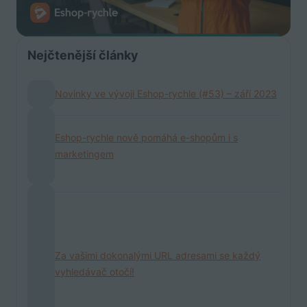
Nejčtenější články
Novinky ve vývoji Eshop-rychle (#53) – září 2023
Eshop-rychle nově pomáhá e-shopům i s
marketingem
Za vašimi dokonalými URL adresami se každý
vyhledávač otočí!