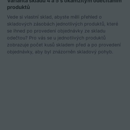
Varianta skladu 4 a 5 s okamžitým odečítáním
produktů
Vede si vlastní sklad, abyste měli přehled o
skladových zásobách jednotlivých produktů, které
se ihned po provedení objednávky ze skladu
odečtou? Pro vás se u jednotlivých produktů
zobrazuje počet kusů skladem před a po provedení
objednávky, aby byl znázorněn skladový pohyb.