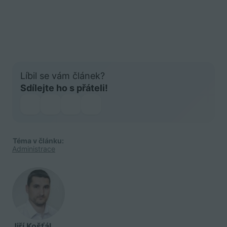
Líbil se vám článek?
Sdílejte ho s přáteli!
Téma v článku:
Administrace
Jiří Košťál