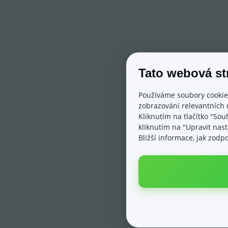
Tato webová st
Používáme soubory cookie
zobrazování relevantních 
Kliknutím na tlačítko "Sou
kliknutím na "Upravit nas
Bližší informace, jak zod