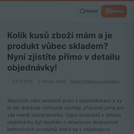
Hledat
Menu
Kolik kusů zboží mám a je
produkt vůbec skladem?
Nyní zjistíte přímo v detailu
objednávky!
03.11.2016
2 minuty čtení
Nové funkce a vylepšení
Abychom vám usnadnili práci s objednávkami a vy
je tak dokázali vyřizovat rychleji, připravili jsme pro
vás menší vychytávečku. Výpis produktů v detailu
objednávky byl doplněn o skladovou dostupnost
jednotlivých produktů, které se v objednávce