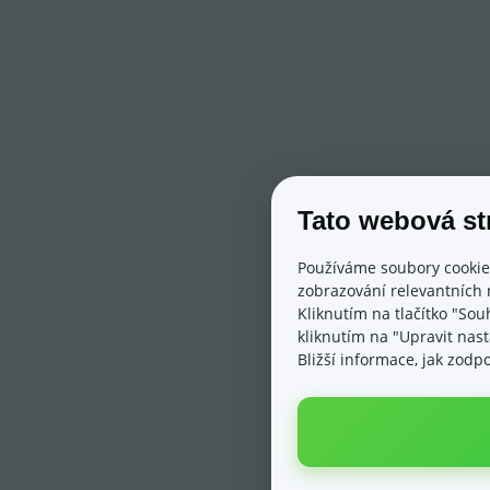
Tato webová st
Používáme soubory cookie
zobrazování relevantních 
Kliknutím na tlačítko "Sou
kliknutím na "Upravit nas
Bližší informace, jak zod