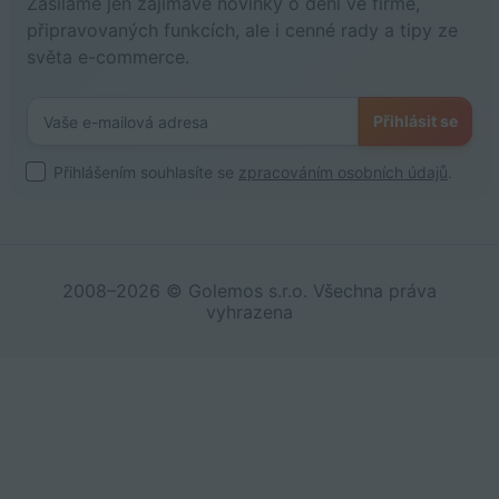
Zasíláme jen zajímavé novinky o dění ve firmě,
připravovaných funkcích, ale i cenné rady a tipy ze
světa e-commerce.
Přihlásit se
Přihlášením souhlasíte se
zpracováním osobních údajů
.
2008–2026 © Golemos s.r.o. Všechna práva
vyhrazena