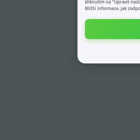
kliknutím na "Upravit nas
Bližší informace, jak zod