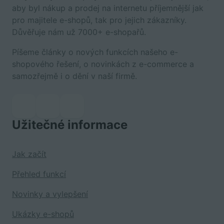
aby byl nákup a prodej na internetu příjemnější jak
pro majitele e-shopů, tak pro jejich zákazníky.
Důvěřuje nám už 7000+ e-shopařů.
Píšeme články o nových funkcích našeho e-
shopového řešení, o novinkách z e-commerce a
samozřejmě i o dění v naší firmě.
Užitečné informace
Jak začít
Přehled funkcí
Novinky a vylepšení
Ukázky e-shopů