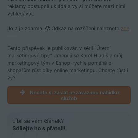
reklamy postupně ukládá a vy si můžete mezi nimi
vyhledávat.
Jo a je zdarma. 🙂 Odkaz na rozšíření naleznete
zde
.
——
Tento příspěvek je publikován v sérii “Úterní
marketingové tipy”. Jmenuji se Karel Hladiš a můj
marketingový tým v Eshop-rychle pomáhá e-
shopařům růst díky online marketingu. Chcete růst i
vy?
Nechte si zaslat nezávaznou nabídku
služeb
Líbil se vám článek?
Sdílejte ho s přáteli!