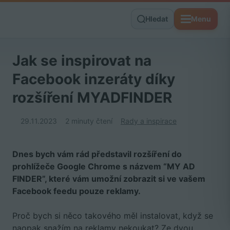
Hledat
Menu
Jak se inspirovat na
Facebook inzeráty díky
rozšíření MYADFINDER
29.11.2023
2 minuty čtení
Rady a inspirace
Dnes bych vám rád představil rozšíření do
prohlížeče Google Chrome s názvem “MY AD
FINDER”, které vám umožní zobrazit si ve vašem
Facebook feedu pouze reklamy.
Proč bych si něco takového měl instalovat, když se
naopak snažím na reklamy nekoukat? Ze dvou