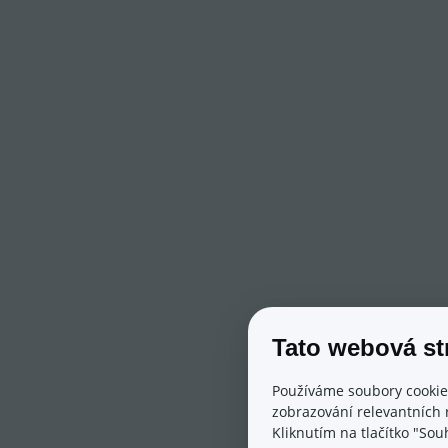
Tato webová st
Používáme soubory cookie
zobrazování relevantních 
Kliknutím na tlačítko "Sou