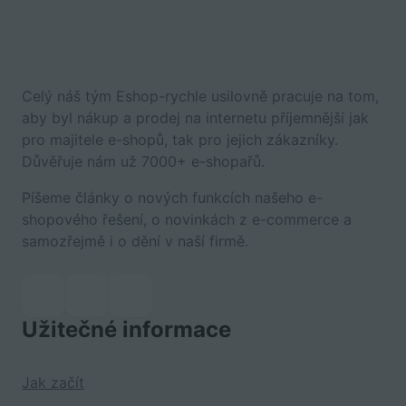
Celý náš tým Eshop-rychle usilovně pracuje na tom,
aby byl nákup a prodej na internetu příjemnější jak
pro majitele e-shopů, tak pro jejich zákazníky.
Důvěřuje nám už 7000+ e-shopařů.
Píšeme články o nových funkcích našeho e-
shopového řešení, o novinkách z e-commerce a
samozřejmě i o dění v naší firmě.
Užitečné informace
Jak začít