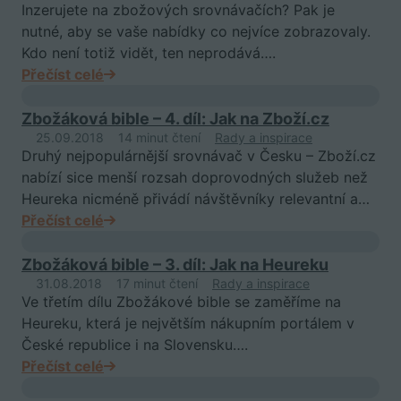
Inzerujete na zbožových srovnávačích? Pak je
nutné, aby se vaše nabídky co nejvíce zobrazovaly.
Kdo není totiž vidět, ten neprodává….
Přečíst celé
Zbožáková bible – 4. díl: Jak na Zboží.cz
25.09.2018
14 minut čtení
Rady a inspirace
Druhý nejpopulárnější srovnávač v Česku – Zboží.cz
nabízí sice menší rozsah doprovodných služeb než
Heureka nicméně přivádí návštěvníky relevantní a…
Přečíst celé
Zbožáková bible – 3. díl: Jak na Heureku
31.08.2018
17 minut čtení
Rady a inspirace
Ve třetím dílu Zbožákové bible se zaměříme na
Heureku, která je největším nákupním portálem v
České republice i na Slovensku….
Přečíst celé