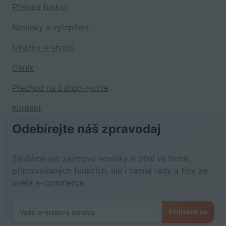
Přehled funkcí
Novinky a vylepšení
Ukázky e-shopů
Ceník
Přechod na Eshop-rychle
Kontakt
Odebírejte náš zpravodaj
Zasíláme jen zajímavé novinky o dění ve firmě,
připravovaných funkcích, ale i cenné rady a tipy ze
světa e-commerce.
Přihlásit se