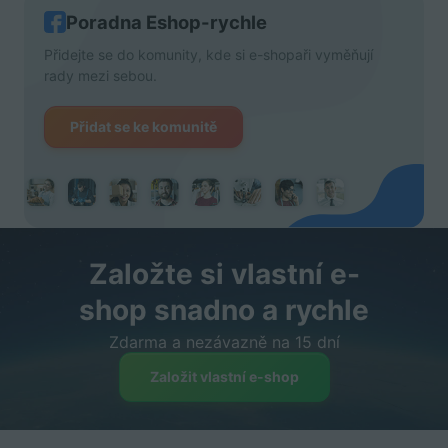
Poradna Eshop-rychle
Přidejte se do komunity, kde si e-shopaři vyměňují
rady mezi sebou.
Přidat se ke komunitě
Založte si vlastní e-
shop snadno a rychle
Zdarma a nezávazně na 15 dní
Založit vlastní e-shop