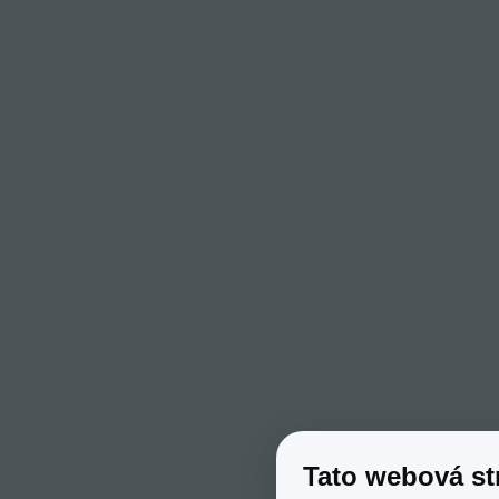
Tato webová st