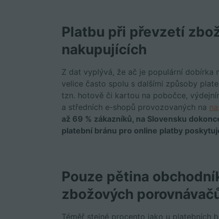
Platbu při převzetí zbož
nakupujících
Z dat vyplývá, že ač je populární dobírka n
velice často spolu s dalšími způsoby plateb
tzn. hotově či kartou na pobočce, výdejní
a středních e-shopů provozovaných na
na
až 69 % zákazníků, na Slovensku dokonc
platební bránu pro online platby poskyt
Pouze pětina obchodník
zbožových porovnávač
Téměř stejné procento jako u platebních 