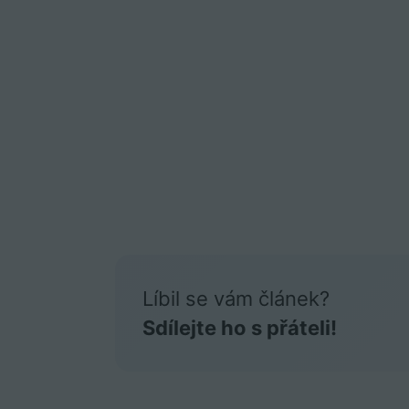
Líbil se vám článek?
Sdílejte ho s přáteli!