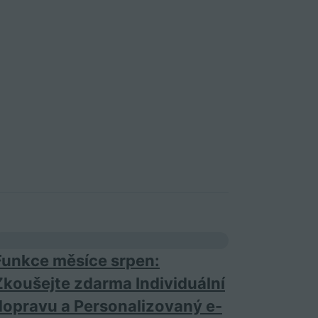
Funkce měsíce srpen:
Zkoušejte zdarma Individuální
dopravu a Personalizovaný e-