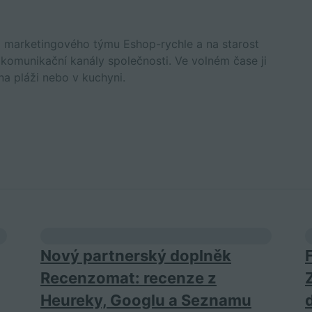
m marketingového týmu Eshop-rychle a na starost
í komunikační kanály společnosti. Ve volném čase ji
na pláži nebo v kuchyni.
Nový partnerský doplněk
Recenzomat: recenze z
Heureky, Googlu a Seznamu