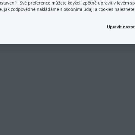
nastavení". Své preference můžete kdykoli zpětně upravit v levém 
ace, jak zodpovědně nakládáme s osobními údaji a cookies naleznet
Upravit nasta