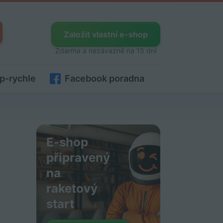
Založit vlastní e-shop
Zdarma a nezávazně na 15 dní
p-rychle
Facebook poradna
E-shop
připravený
na
raketový
start