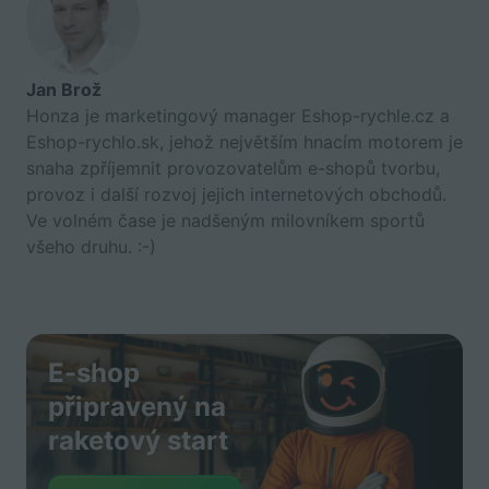
Jan Brož
Honza je marketingový manager Eshop-rychle.cz a
Eshop-rychlo.sk, jehož největším hnacím motorem je
snaha zpříjemnit provozovatelům e-shopů tvorbu,
provoz i další rozvoj jejich internetových obchodů.
Ve volném čase je nadšeným milovníkem sportů
všeho druhu. :-)
E-shop
připravený na
raketový start