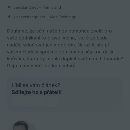
penisland.net – Pen Island
kidsexchange.net – Kids Exchange
Doufáme, že vám naše tipy pomohou zvolit pro
vaše podnikání to pravé jméno, které se bude
nadále skloňovat jen v dobrém. Narazili jste při
vašem hledání správné domény na nějakou další
libůstku, která by mohla doplnit světovou hitparádu?
Dejte nám vědět do komentářů!
Líbil se vám článek?
Sdílejte ho s přáteli!