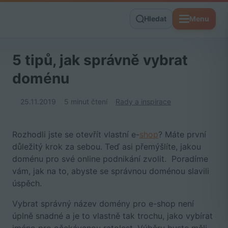
Hledat
Menu
5 tipů, jak správně vybrat
doménu
25.11.2019
5 minut čtení
Rady a inspirace
Rozhodli jste se otevřít vlastní e-
shop
? Máte první
důležitý krok za sebou. Teď asi přemýšlíte, jakou
doménu pro své online podnikání zvolit. Poradíme
vám, jak na to, abyste se správnou doménou slavili
úspěch.
Vybrat správný název domény pro e-shop není
úplně snadné a je to vlastně tak trochu, jako vybírat