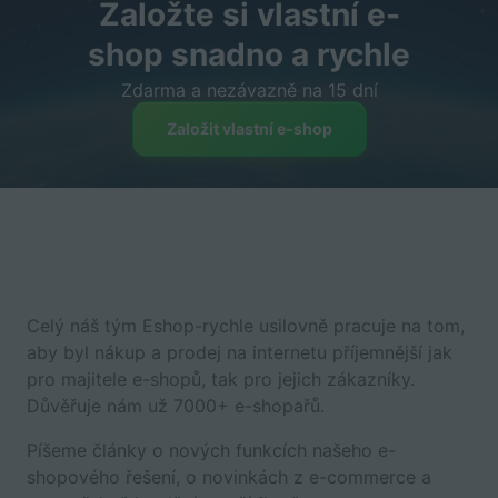
Založte si vlastní e-
shop snadno a rychle
Zdarma a nezávazně na 15 dní
Založit vlastní e-shop
Celý náš tým Eshop-rychle usilovně pracuje na tom,
aby byl nákup a prodej na internetu příjemnější jak
pro majitele e-shopů, tak pro jejich zákazníky.
Důvěřuje nám už 7000+ e-shopařů.
Píšeme články o nových funkcích našeho e-
shopového řešení, o novinkách z e-commerce a