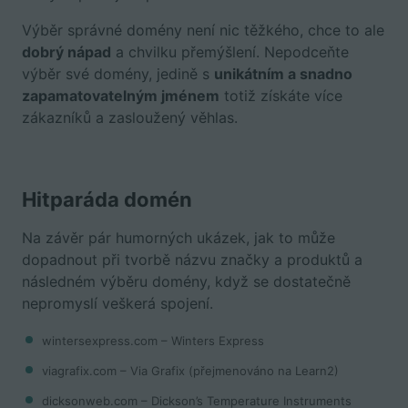
Výběr správné domény není nic těžkého, chce to ale
dobrý nápad
a chvilku přemýšlení. Nepodceňte
výběr své domény, jedině s
unikátním a snadno
zapamatovatelným jménem
totiž získáte více
zákazníků a zasloužený věhlas.
Hitparáda domén
Na závěr pár humorných ukázek, jak to může
dopadnout při tvorbě názvu značky a produktů a
následném výběru domény, když se dostatečně
nepromyslí veškerá spojení.
wintersexpress.com – Winters Express
viagrafix.com – Via Grafix (přejmenováno na Learn2)
dicksonweb.com – Dickson’s Temperature Instruments