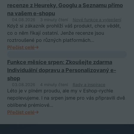
recenze z Heureky, Googlu a Seznamu přímo
na vašem e-shopu
04.08.2026
3 minuty čtení
Nové funkce a vylepšení
Když si zákazník prohlíží váš produkt, chce vědět,
co o něm říkají ostatní. Jenže recenze jsou
roztroušené po různých platformách…
Přečíst celé
Funkce měsíce srpen: Zkoušejte zdarma
Individuální dopravu a Personalizovaný e-
shop
03.08.2026
4 minuty čtení
Rady a inspirace
Léto je v plném proudu, ale my v Eshop-rychle
nepolevujeme. I na srpen jsme pro vás připravili dvě
oblíbené prémiové…
Přečíst celé