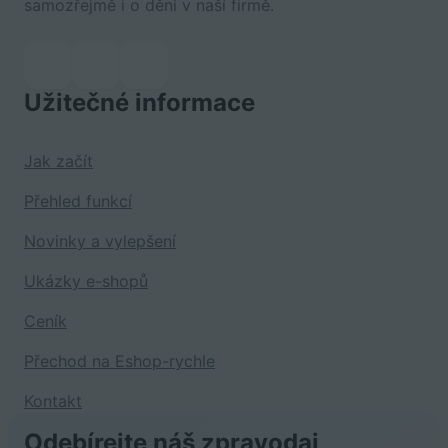
samozřejmě i o dění v naší firmě.
Užitečné informace
Jak začít
Přehled funkcí
Novinky a vylepšení
Ukázky e-shopů
Ceník
Přechod na Eshop-rychle
Kontakt
Odebírejte náš zpravodaj