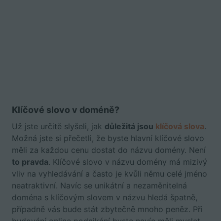
Klíčové slovo v doméně?
Už jste určitě slyšeli, jak
důležitá jsou
klíčová slova
.
Možná jste si přečetli, že byste hlavní klíčové slovo
měli za každou cenu dostat do názvu domény. Není
to pravda
. Klíčové slovo v názvu domény má mizivý
vliv na vyhledávání a často je kvůli němu celé jméno
neatraktivní. Navíc se unikátní a nezaměnitelná
doména s klíčovým slovem v názvu hledá špatně,
případně vás bude stát zbytečně mnoho peněz. Při