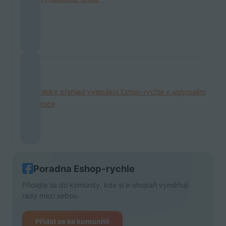
Velký přehled vylepšení Eshop-rychle v uplynulém
roce
Poradna Eshop-rychle
Přidejte se do komunity, kde si e-shopaři vyměňují
rady mezi sebou.
Přidat se ke komunitě