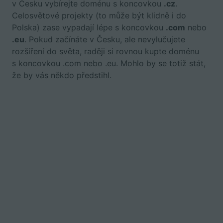
v Česku vybírejte doménu s koncovkou
.cz
.
Celosvětové projekty (to může být klidně i do
Polska) zase vypadají lépe s koncovkou
.com
nebo
.eu
. Pokud začínáte v Česku, ale nevylučujete
rozšíření do světa, raději si rovnou kupte doménu
s koncovkou .com nebo .eu. Mohlo by se totiž stát,
že by vás někdo předstihl.