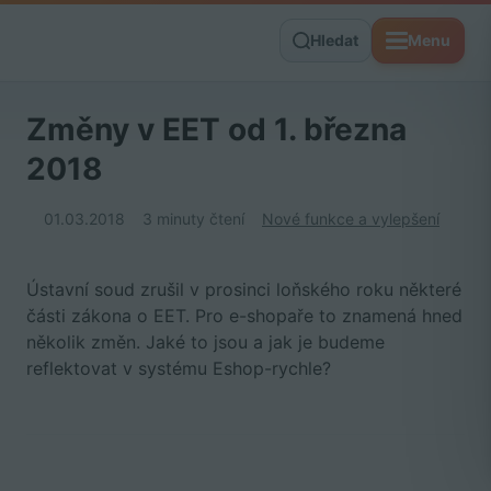
Hledat
Menu
Změny v EET od 1. března
2018
01.03.2018
3 minuty čtení
Nové funkce a vylepšení
Ústavní soud zrušil v prosinci loňského roku některé
části zákona o EET. Pro e-shopaře to znamená hned
několik změn. Jaké to jsou a jak je budeme
reflektovat v systému Eshop-rychle?