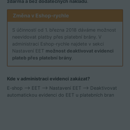
zdarma a bez dodatečných nákladů
.
Změna v Eshop-rychle
S účinností od 1. března 2018 dáváme možnost
neevidovat platby přes platební brány. V
administraci Eshop-rychle najdete v sekci
Nastavení EET
možnost deaktivovat evidenci
plateb přes platební brány
.
Kde v administraci evidenci zakázat?
E-shop –> EET –> Nastavení EET –> Deaktivovat
automatickou evidenci do EET u platebních bran