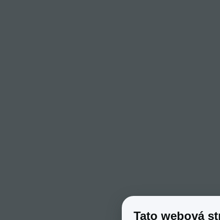
Tato webová st