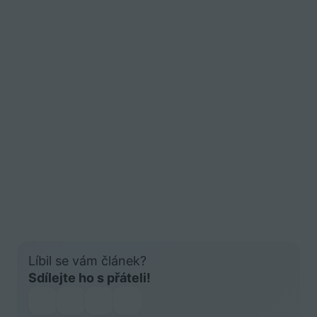
Líbil se vám článek?
Sdílejte ho s přáteli!