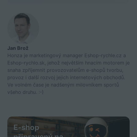
Jan Brož
Honza je marketingový manager Eshop-rychle.cz a
Eshop-rychlo.sk, jehož největším hnacím motorem je
snaha zpříjemnit provozovatelům e-shopů tvorbu,
provoz i další rozvoj jejich internetových obchodů.
Ve volném čase je nadšeným milovníkem sportů
všeho druhu. :-)
E-shop
připravený na