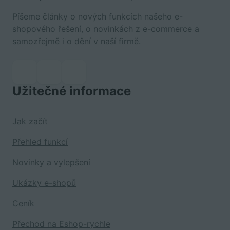
Píšeme články o nových funkcích našeho e-
shopového řešení, o novinkách z e-commerce a
samozřejmě i o dění v naší firmě.
Užitečné informace
Jak začít
Přehled funkcí
Novinky a vylepšení
Ukázky e-shopů
Ceník
Přechod na Eshop-rychle