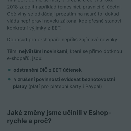
2018 zapojit například řemeslníci, právníci či účetní.
Obě vlny se odkládají prozatím na neurčito, dokud
vláda nepřipraví novelu zákona, kde přesně stanoví
konkrétní výjimky z EET.
Doposud pro e-shopaře nepříliš zajímavé novinky.
Těmi
největšími novinkami
, které se přímo dotknou
e-shopařů, jsou:
odstranění DIČ z EET účtenek
a
zrušení povinnosti evidovat bezhotovostní
platby
(platí pro platební karty i Paypal)
Jaké změny jsme učinili v Eshop-
rychle a proč?