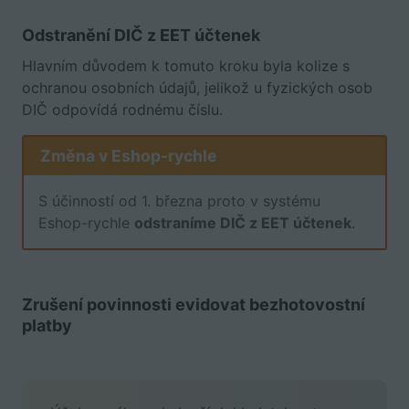
Odstranění DIČ z EET účtenek
Hlavním důvodem k tomuto kroku byla kolize s
ochranou osobních údajů, jelikož u fyzických osob
DIČ odpovídá rodnému číslu.
Změna v Eshop-rychle
S účinností od 1. března proto v systému
Eshop-rychle
odstraníme DIČ z EET účtenek
.
Zrušení povinnosti evidovat bezhotovostní
platby