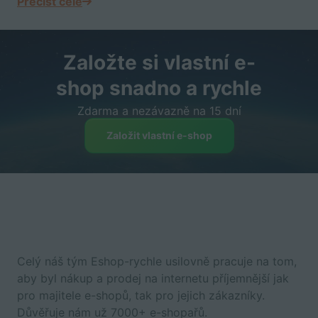
Přečíst celé
Založte si vlastní e-
shop snadno a rychle
Zdarma a nezávazně na 15 dní
Založit vlastní e-shop
Celý náš tým Eshop-rychle usilovně pracuje na tom,
aby byl nákup a prodej na internetu příjemnější jak
pro majitele e-shopů, tak pro jejich zákazníky.
Důvěřuje nám už 7000+ e-shopařů.