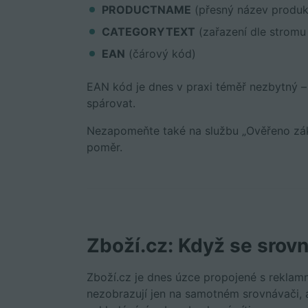
PRODUCTNAME
(přesný název produk
CATEGORYTEXT
(zařazení dle stromu
EAN
(čárový kód)
EAN kód je dnes v praxi téměř nezbytný –
spárovat.
Nezapomeňte také na službu „Ověřeno záka
poměr.
Zboží.cz: Když se srov
Zboží.cz je dnes úzce propojené s reklam
nezobrazují jen na samotném srovnávači, a