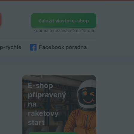
Založit vlastní e-shop
Zdarma a nezávazně na 15 dní
p-rychle
Facebook poradna
E-shop
připravený
na
raketový
start