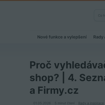
Nové funkce a vylepšení
Rady 
Proč vyhledávač
shop? | 4. Sezn
a Firmy.cz
01.05.2026
5 minut čtení
Rady a inspirace