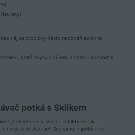
tu)
 Heureky)
 bez něj se produkty často nepodaří správně
zníky“, která zvyšuje důvěru a často i konverzní
návač potká s Sklikem
ním systémem Sklik. Vaše produkty se tak
le i v dalších službách Seznamu, například ve