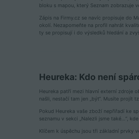
bloku s mapou, který Seznam zobrazuje ve
Zápis na Firmy.cz se navíc propisuje do M
okolí. Nezapomeňte na profil nahrát kvali
ty se propisují i do výsledků hledání a zvy
Heureka: Kdo není spáro
Heureka patří mezi hlavní externí zdroje 
našli, nestačí tam jen „být“. Musíte projít
Pokud Heureka vaše zboží nepřiřadí ke sp
seznamu v sekci „Nalezli jsme také…“, kde j
Klíčem k úspěchu jsou tři základní prvky