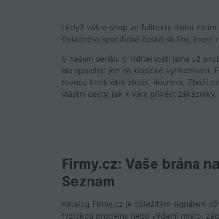
I když váš e-shop ve fulltextu třeba zatí
Ovládněte specifické české služby, které 
V našem seriálu o viditelnosti jsme už pro
ale spoléhat jen na klasické vyhledávání. Ex
rovnou konkrétní zboží. Heureka, Zboží.cz a
vlastní cesty, jak k vám přivést zákazníky.
Firmy.cz: Vaše brána n
Seznam
Katalog Firmy.cz je důležitým signálem 
fyzickou prodejnu nebo výdejní místo, záp