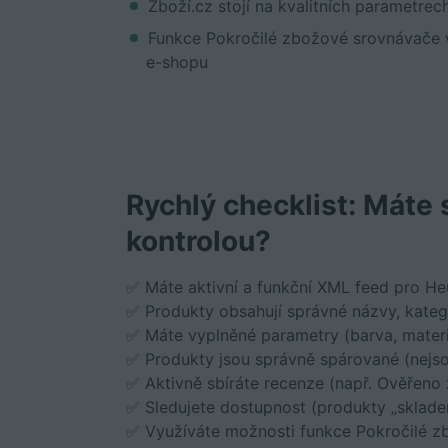
Zboží.cz stojí na kvalitních parametrec
Funkce Pokročilé zbožové srovnávače 
e-shopu
Rychlý checklist: Máte
kontrolou?
✅ Máte aktivní a funkční XML feed pro He
✅ Produkty obsahují správné názvy, kate
✅ Máte vyplněné parametry (barva, mater
✅ Produkty jsou správně spárované (nejsou
✅ Aktivně sbíráte recenze (např. Ověřeno
✅ Sledujete dostupnost (produkty „sklade
✅ Využíváte možnosti funkce Pokročilé 