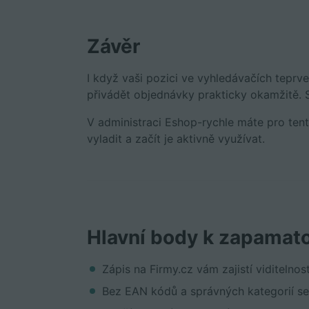
Závěr
I když vaši pozici ve vyhledávačích tepr
přivádět objednávky prakticky okamžitě. 
V administraci Eshop-rychle máte pro ten
vyladit a začít je aktivně využívat.
Hlavní body k zapamato
Zápis na Firmy.cz vám zajistí viditeln
Bez EAN kódů a správných kategorií se