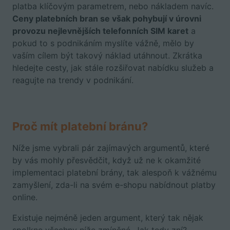
platba klíčovým parametrem, nebo nákladem navíc.
Ceny platebních bran se však pohybují v úrovni
provozu nejlevnějších telefonních SIM karet
a
pokud to s podnikáním myslíte vážně, mělo by
vaším cílem být takový náklad utáhnout.
Zkrátka
hledejte cesty, jak stále rozšiřovat nabídku služeb a
reagujte na trendy v podnikání.
Proč mít platební bránu?
Níže jsme vybrali pár zajímavých argumentů, které
by vás mohly přesvědčit, když už ne k okamžité
implementaci platební brány, tak alespoň k vážnému
zamyšlení, zda-li na svém e-shopu nabídnout platby
online.
Existuje nejméně jeden argument, který tak nějak