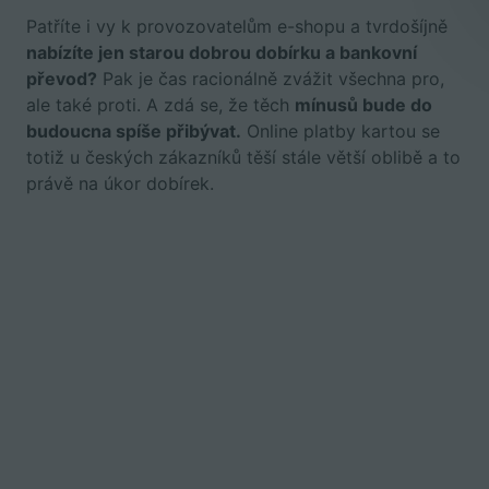
Patříte i vy k provozovatelům e-shopu a tvrdošíjně
nabízíte jen starou dobrou dobírku a bankovní
převod?
Pak je čas racionálně zvážit všechna pro,
ale také proti. A zdá se, že těch
mínusů bude do
budoucna spíše přibývat.
Online platby kartou se
totiž u českých zákazníků těší stále větší oblibě a to
právě na úkor dobírek.