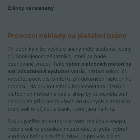
Články nenalezeny
Provozní náklady na platební brány
Při podnikání by veškeré snahy měly sledovat jediný
cíl. Spokojenost zákazníka, který se bude
opakovaně vracet. Také
výběr platebních metod by
měl zákazníkovi vycházet vstříc
, neklást odpor či
vytvářet pocit diskomfortu při dokončení nákupního
procesu. Na druhou stranu implementace různých
platebních metod na váš e-shop by se neměla stát
honbou za připojením všech dostupných platebních
bran, online půjček a bank, které jsou na trhu.
Pokud patříte do kategorie velmi malých e-shopů,
nebo s online podnikáním začínáte, je třeba vybrat
vhodnou bránu a zvážit, zda-li je pro vás online