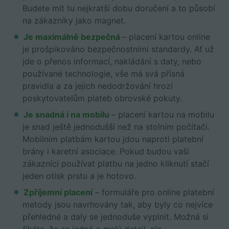
Budete mít tu nejkratší dobu doručení a to působí
na zákazníky jako magnet.
Je maximálně bezpečná
– placení kartou online
je prošpikováno bezpečnostními standardy. Ať už
jde o přenos informací, nakládání s daty, nebo
používané technologie, vše má svá přísná
pravidla a za jejich nedodržování hrozí
poskytovatelům plateb obrovské pokuty.
Je snadná i na mobilu
– placení kartou na mobilu
je snad ještě jednodušší než na stolním počítači.
Mobilním platbám kartou jdou naproti platební
brány i karetní asociace. Pokud budou vaši
zákazníci používat platbu na jedno kliknutí stačí
jeden otisk prstu a je hotovo.
Zpříjemní placení
– formuláře pro online platební
metody jsou navrhovány tak, aby byly co nejvíce
přehledné a daly se jednoduše vyplnit. Možná si