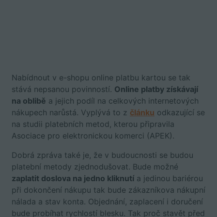
Nabídnout v e-shopu online platbu kartou se tak
stává nepsanou povinností.
Online platby získávají
na oblibě
a jejich podíl na celkových internetových
nákupech narůstá. Vyplývá to z
článku
odkazující se
na studii platebních metod, kterou připravila
Asociace pro elektronickou komerci (APEK).
Dobrá zpráva také je, že v budoucnosti se budou
platební metody zjednodušovat. Bude možné
zaplatit doslova na jedno kliknutí
a jedinou bariérou
při dokončení nákupu tak bude zákazníkova nákupní
nálada a stav konta. Objednání, zaplacení i doručení
bude probíhat rychlostí blesku. Tak proč stavět před