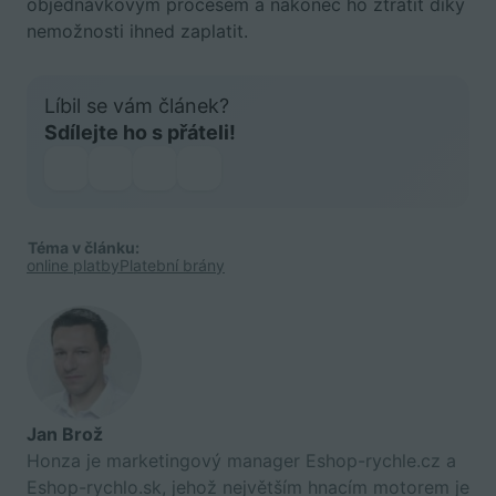
objednávkovým procesem a nakonec ho ztratit díky
nemožnosti ihned zaplatit.
Líbil se vám článek?
Sdílejte ho s přáteli!
Téma v článku:
online platby
Platební brány
Jan Brož
Honza je marketingový manager Eshop-rychle.cz a
Eshop-rychlo.sk, jehož největším hnacím motorem je