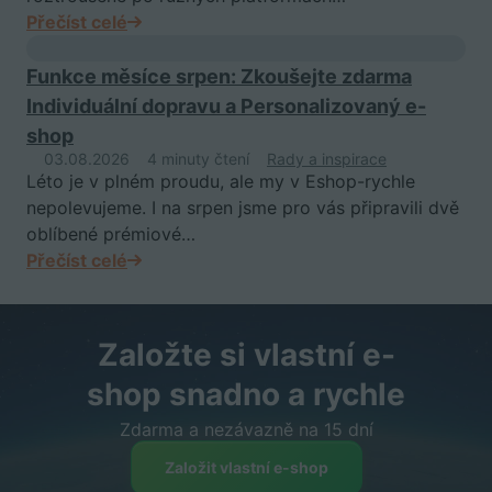
Přečíst celé
Funkce měsíce srpen: Zkoušejte zdarma
Individuální dopravu a Personalizovaný e-
shop
03.08.2026
4 minuty čtení
Rady a inspirace
Léto je v plném proudu, ale my v Eshop-rychle
nepolevujeme. I na srpen jsme pro vás připravili dvě
oblíbené prémiové…
Přečíst celé
Založte si vlastní e-
shop snadno a rychle
Zdarma a nezávazně na 15 dní
Založit vlastní e-shop