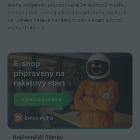
snaha zpříjemnit provozovatelům e-shopů tvorbu,
provoz i další rozvoj jejich internetových obchodů.
Ve volném čase je nadšeným milovníkem sportů
všeho druhu. :-)
E-shop
připravený na
raketový start
Vyzkoušej zdarma
Nejčtenější články