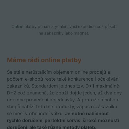
Online platby přináší zrychlení vaší expedice což působí
na zákazníky jako magnet.
Máme rádi online platby
Se stále narůstajícím objemem online prodejů a
počtem e-shopů roste také konkurence i očekávání
zákazníků. Standardem je dnes tzv. D+1 maximálně
D+2 což znamená, že zboží dojde jeden, až dva dny
ode dne provedení objednávky. A protože mnoho e-
shopů nabízí totožné produkty, zápas o zákazníka
se mění v obchodní válku.
Je nutné nabídnout
rychlé doručení, perfektní servis, široké možnosti
doručení, ale také různé metody plateb.