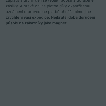
zaplatit a druhý den se tetelit radostí z doručené
zásilky. A právě online platba díky okamžitému
oznámení o provedené platbě přináší mimo jiné
zrychlení vaší expedice. Nejkratší doba doručení
působí na zákazníky jako magnet.