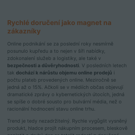
Rychlé doručení jako magnet na
zákazníky
Online podnikání se za poslední roky nesmírně
posunulo kupředu a to nejen v šíři nabídky,
zdokonalení služeb a logistiky, ale také v
bezpečnosti a důvěryhodnosti
. V posledních letech
tak
dochází k nárůstu objemu online prodejů
i
počtu plateb provedených online. Meziročně se
jedná až o 15%. Ačkoli se v médiích občas objevují
dramatické zprávy o kybernetických útocích, jedná
se spíše o dobré sousto pro bulvární média, než o
racionální hodnocení stavu online trhu.
Trend je tedy nezadržitelný. Rychle vygůglit vysněný
produkt, hladce projít nákupním procesem, bleskově