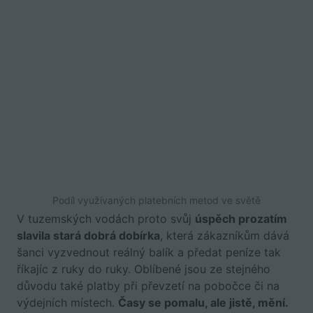
Podíl využívaných platebních metod ve světě
V tuzemských vodách proto svůj
úspěch prozatím
slavila stará dobrá dobírka
, která zákazníkům dává
šanci vyzvednout reálný balík a předat peníze tak
říkajíc z ruky do ruky. Oblíbené jsou ze stejného
důvodu také platby při převzetí na pobočce či na
výdejních místech.
Časy se pomalu, ale jistě, mění.