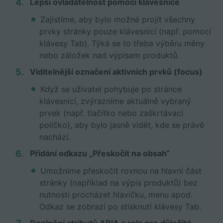
Lepší ovladatelnost pomocí klávesnice
Zajistíme, aby bylo možné projít všechny
prvky stránky pouze klávesnicí (např. pomocí
klávesy Tab). Týká se to třeba výběru měny
nebo záložek nad výpisem produktů.
Viditelnější označení aktivních prvků (focus)
Když se uživatel pohybuje po stránce
klávesnicí, zvýrazníme aktuálně vybraný
prvek (např. tlačítko nebo zaškrtávací
políčko), aby bylo jasně vidět, kde se právě
nachází.
Přidání odkazu „Přeskočit na obsah“
Umožníme přeskočit rovnou na hlavní část
stránky (například na výpis produktů) bez
nutnosti procházet hlavičku, menu apod.
Odkaz se zobrazí po stisknutí klávesy Tab.