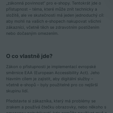
„zákonná povinnost“ pro e-shopy. Tentokrát jde o
přístupnost – téma, které může znít technicky a
složitě, ale ve skutečnosti má jeden jednoduchý cíl:
aby mohli na vašich e-shopech nakupovat všichni
zákazníci, včetně těch se zdravotním postižením
nebo dočasným omezením.
O co vlastně jde?
Zákon o přístupnosti je implementací evropské
směrnice EAA (European Accessibility Act). Jeho
hlavním cílem je zajistit, aby digitální služby –
včetně e-shopů – byly použitelné pro co nejširší
skupinu lidí.
Představte si zákazníka, který má problémy se
zrakem a používá čtečku obrazovky, nebo někoho s