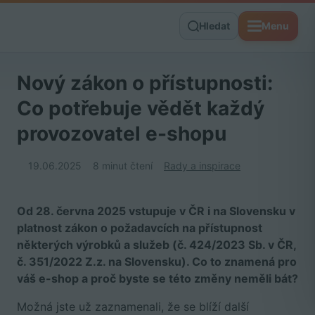
Hledat
Menu
Nový zákon o přístupnosti:
Co potřebuje vědět každý
provozovatel e-shopu
19.06.2025
8 minut čtení
Rady a inspirace
Od 28. června 2025 vstupuje v ČR i na Slovensku v
platnost zákon o požadavcích na přístupnost
některých výrobků a služeb (
č. 424/2023 Sb. v ČR,
č. 351/2022 Z.z. na Slovensku)
. Co to znamená pro
váš e-shop a proč byste se této změny neměli bát?
Možná jste už zaznamenali, že se blíží další