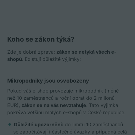
Koho se zákon týká?
Zde je dobrá zpráva:
zákon se netýká všech e-
shopů
. Existují důležité výjimky:
Mikropodniky jsou osvobozeny
Pokud váš e-shop provozuje mikropodnik (méně
než 10 zaměstnanců a roční obrat do 2 milionů
EUR),
zákon se na vás nevztahuje
. Tato výjimka
pokrývá většinu malých e-shopů v České republice.
Důležité upozornění:
do limitu 10 zaměstnanců
se započítávají i částečné úvazky a případná celá