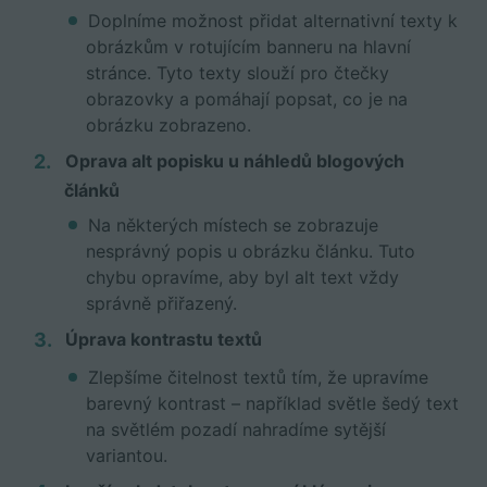
Doplníme možnost přidat alternativní texty k
obrázkům v rotujícím banneru na hlavní
stránce. Tyto texty slouží pro čtečky
obrazovky a pomáhají popsat, co je na
obrázku zobrazeno.
Oprava alt popisku u náhledů blogových
článků
Na některých místech se zobrazuje
nesprávný popis u obrázku článku. Tuto
chybu opravíme, aby byl alt text vždy
správně přiřazený.
Úprava kontrastu textů
Zlepšíme čitelnost textů tím, že upravíme
barevný kontrast – například světle šedý text
na světlém pozadí nahradíme sytější
variantou.