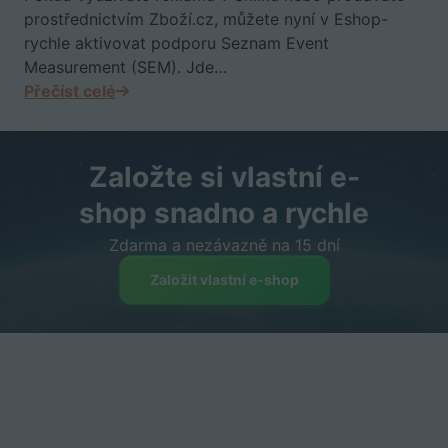
prostřednictvím Zboží.cz, můžete nyní v Eshop-
rychle aktivovat podporu Seznam Event
Measurement (SEM). Jde…
Přečíst celé
Založte si vlastní e-
shop snadno a rychle
Zdarma a nezávazně na 15 dní
Založit vlastní e-shop