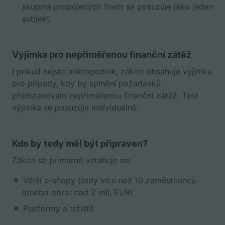
skupina propojených firem se posuzuje jako jeden
subjekt.
Výjimka pro nepřiměřenou finanční zátěž
I pokud nejste mikropodnik, zákon obsahuje výjimku
pro případy, kdy by splnění požadavků
představovalo nepřiměřenou finanční zátěž. Tato
výjimka se posuzuje individuálně.
Kdo by tedy měl být připraven?
Zákon se primárně vztahuje na:
Větší e-shopy (tedy více než 10 zaměstnanců
a/nebo obrat nad 2 mil. EUR)
Platformy a tržiště