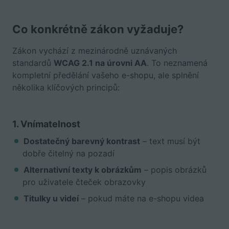
Co konkrétně zákon vyžaduje?
Zákon vychází z mezinárodně uznávaných
standardů
WCAG 2.1 na úrovni AA
. To neznamená
kompletní předělání vašeho e-shopu, ale splnění
několika klíčových principů:
1. Vnímatelnost
Dostatečný barevný kontrast
– text musí být
dobře čitelný na pozadí
Alternativní texty k obrázkům
– popis obrázků
pro uživatele čteček obrazovky
Titulky u videí
– pokud máte na e-shopu videa