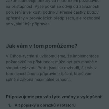
Zákon stanovuje pokuty za nedodržení požadavků
na přístupnost. Výše pokut se odvíjí od závažnosti
porušení a velikosti podniku. Přesné částky budou
upřesněny v prováděcích předpisech, ale rozhodně
se vyplatí být připraven.
Jak vám v tom pomůžeme?
V Eshop-rychle si uvědomujeme, že implementace
požadavků na přístupnost může být pro mnohé e-
shopaře výzvou. Proto jsme se rozhodli, že vás v
tom nenecháme a připravíme řešení, které vám
splnění zákona maximálně usnadní.
Připravujeme pro vás tyto změny a vylepšení:
Alt popisky u obrázků v rotátoru