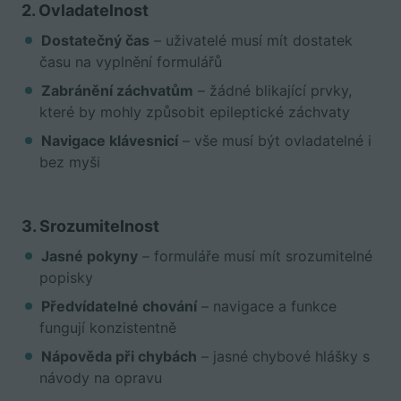
2. Ovladatelnost
Dostatečný čas
– uživatelé musí mít dostatek
času na vyplnění formulářů
Zabránění záchvatům
– žádné blikající prvky,
které by mohly způsobit epileptické záchvaty
Navigace klávesnicí
– vše musí být ovladatelné i
bez myši
3. Srozumitelnost
Jasné pokyny
– formuláře musí mít srozumitelné
popisky
Předvídatelné chování
– navigace a funkce
fungují konzistentně
Nápověda při chybách
– jasné chybové hlášky s
návody na opravu