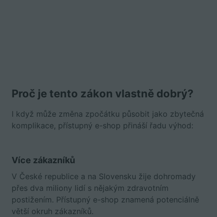
Proč je tento zákon vlastně dobrý?
I když může změna zpočátku působit jako zbytečná
komplikace, přístupný e-shop přináší řadu výhod:
Více zákazníků
V České republice a na Slovensku žije dohromady
přes dva miliony lidí s nějakým zdravotním
postižením. Přístupný e-shop znamená potenciálně
větší okruh zákazníků.