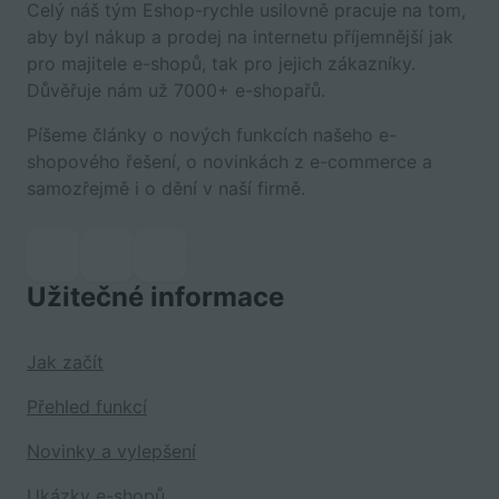
Celý náš tým Eshop-rychle usilovně pracuje na tom,
aby byl nákup a prodej na internetu příjemnější jak
pro majitele e-shopů, tak pro jejich zákazníky.
Důvěřuje nám už 7000+ e-shopařů.
Píšeme články o nových funkcích našeho e-
shopového řešení, o novinkách z e-commerce a
samozřejmě i o dění v naší firmě.
Užitečné informace
Jak začít
Přehled funkcí
Novinky a vylepšení
Ukázky e-shopů