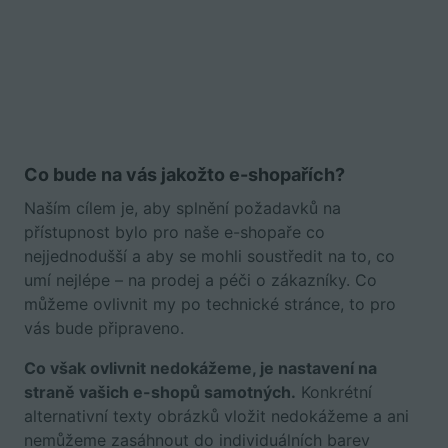
Co bude na vás jakožto e-shopařích?
Naším cílem je, aby splnění požadavků na
přístupnost bylo pro naše e-shopaře co
nejjednodušší a aby se mohli soustředit na to, co
umí nejlépe – na prodej a péči o zákazníky. Co
můžeme ovlivnit my po technické stránce, to pro
vás bude připraveno.
Co však ovlivnit nedokážeme, je nastavení na
straně vašich e-shopů samotných.
Konkrétní
alternativní texty obrázků vložit nedokážeme a ani
nemůžeme zasáhnout do individuálních barev