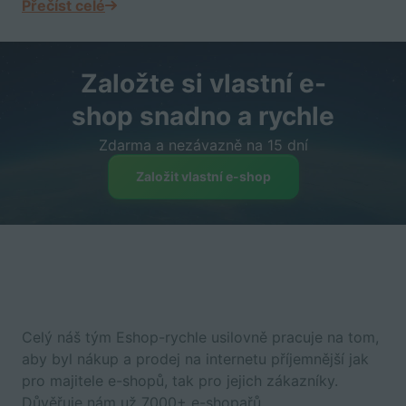
Přečíst celé
Založte si vlastní e-
shop snadno a rychle
Zdarma a nezávazně na 15 dní
Založit vlastní e-shop
Celý náš tým Eshop-rychle usilovně pracuje na tom,
aby byl nákup a prodej na internetu příjemnější jak
pro majitele e-shopů, tak pro jejich zákazníky.
Důvěřuje nám už 7000+ e-shopařů.