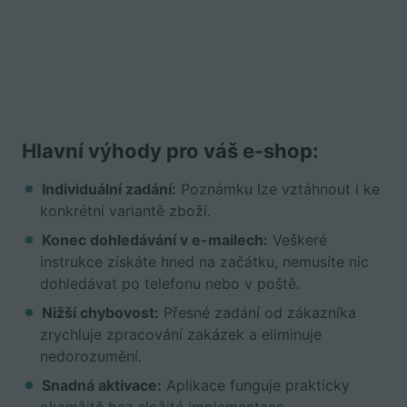
Hlavní výhody pro váš e-shop:
Individuální zadání:
Poznámku lze vztáhnout i ke
konkrétní variantě zboží.
Konec dohledávání v e-mailech:
Veškeré
instrukce získáte hned na začátku, nemusíte nic
dohledávat po telefonu nebo v poště.
Nižší chybovost:
Přesné zadání od zákazníka
zrychluje zpracování zakázek a eliminuje
nedorozumění.
Snadná aktivace:
Aplikace funguje prakticky