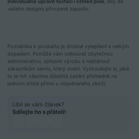
individuálně upravit textaci i vzhled pole
, aby do
vašeho designu přirozeně zapadlo.
Poznámka k produktu je drobné vylepšení s velkým
dopadem. Pomůže vám odbourat zbytečnou
administrativu, zpřesnit výrobu a nabídnout
zákazníkům servis, který ocení. Vyzkoušejte si, jaké
to je mít všechna důležitá zadání přehledně na
jednom místě přímo u objednaného zboží.
Líbil se vám článek?
Sdílejte ho s přáteli!