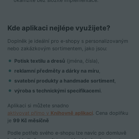
okamžitě bez složité implementace.
Kde aplikaci nejlépe využijete?
Doplněk je ideální pro e-shopy s personalizovaným
nebo zakázkovým sortimentem, jako jsou:
Potisk textilu a dresů
(jména, čísla),
reklamní předměty a dárky na míru
,
svatební produkty a handmade sortiment
,
výroba s technickými specifikacemi
.
Aplikaci si můžete snadno
aktivovat přímo v
Knihovně aplikací
. Cena doplňku
je
99 Kč měsíčně
Podle potřeb svého e-shopu lze navíc po domluvě