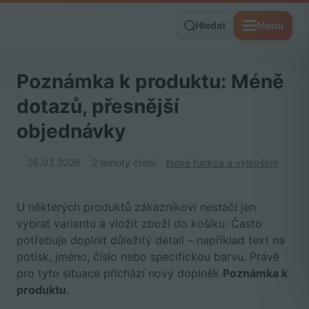
Hledat
Menu
Poznámka k produktu: Méně
dotazů, přesnější
objednávky
26.03.2026
2 minuty čtení
Nové funkce a vylepšení
U některých produktů zákazníkovi nestačí jen
vybrat variantu a vložit zboží do košíku. Často
potřebuje doplnit důležitý detail – například text na
potisk, jméno, číslo nebo specifickou barvu. Právě
pro tyto situace přichází nový doplněk
Poznámka k
produktu
.