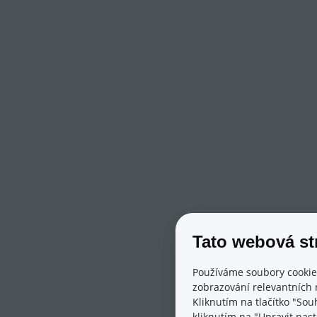
Tato webová st
Používáme soubory cookie
zobrazování relevantních 
Kliknutím na tlačítko "Sou
kliknutím na "Upravit nas