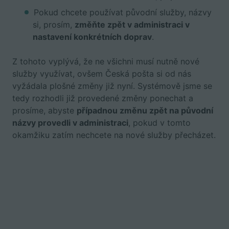
Pokud chcete používat původní služby, názvy
si, prosím,
změňte zpět v administraci v
nastavení konkrétních doprav
.
Z tohoto vyplývá, že ne všichni musí nutně nové
služby využívat, ovšem Česká pošta si od nás
vyžádala plošné změny již nyní. Systémově jsme se
tedy rozhodli již provedené změny ponechat a
prosíme, abyste
případnou změnu zpět na původní
názvy provedli v administraci
, pokud v tomto
okamžiku zatím nechcete na nové služby přecházet.