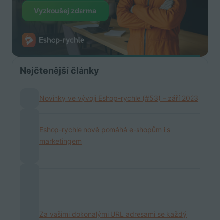
Vyzkoušej zdarma
Nejčtenější články
Novinky ve vývoji Eshop-rychle (#53) – září 2023
Eshop-rychle nově pomáhá e-shopům i s
marketingem
Za vašimi dokonalými URL adresami se každý