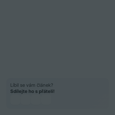
Líbil se vám článek?
Sdílejte ho s přáteli!