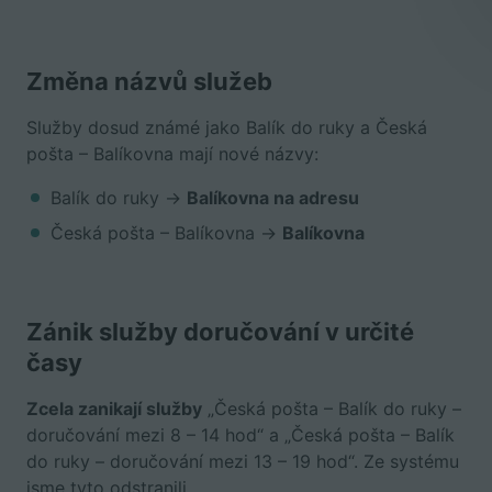
Změna názvů služeb
Služby dosud známé jako Balík do ruky a Česká
pošta – Balíkovna mají nové názvy:
Balík do ruky →
Balíkovna na adresu
Česká pošta – Balíkovna →
Balíkovna
Zánik služby doručování v určité
časy
Zcela zanikají služby
„Česká pošta – Balík do ruky –
doručování mezi 8 – 14 hod“ a „Česká pošta – Balík
do ruky – doručování mezi 13 – 19 hod“. Ze systému
jsme tyto odstranili.