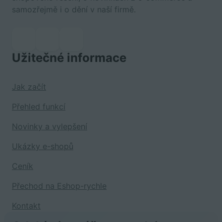
samozřejmě i o dění v naší firmě.
Užitečné informace
Jak začít
Přehled funkcí
Novinky a vylepšení
Ukázky e-shopů
Ceník
Přechod na Eshop-rychle
Kontakt