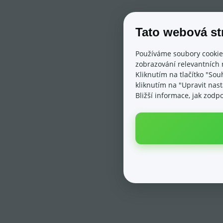
Tato webová st
Používáme soubory cookie
zobrazování relevantních 
Kliknutím na tlačítko "Sou
kliknutím na "Upravit nas
Bližší informace, jak zod