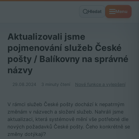
Hledat
Menu
Aktualizovali jsme
pojmenování služeb České
pošty / Balíkovny na správné
názvy
29.08.2024
3 minuty čtení
Nové funkce a vylepšení
V rámci služeb České pošty dochází k nepatrným
změnám v názvech a složení služeb. Nahráli jsme
aktualizaci, která systémově mění vše potřebné dle
nových požadavků České pošty. Čeho konkrétně se
změny dotýkají?