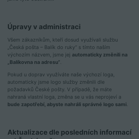
Úpravy v administraci
Všem zákazníkům, kteří dosud využívali službu
„Česká pošta – Balík do ruky“ s tímto naším
výchozím názvem, jsme jej
automaticky změnili na
„Balíkovna na adresu“
.
Pokud u doprav využíváte naše výchozí loga,
automaticky jsme logo služby změnili dle
požadavků České pošty. V případě, že máte
nahraná vlastní loga, změna se u vás neprojeví a
bude zapotřebí, abyste nahráli správné logo sami
.
Aktualizace dle posledních informací