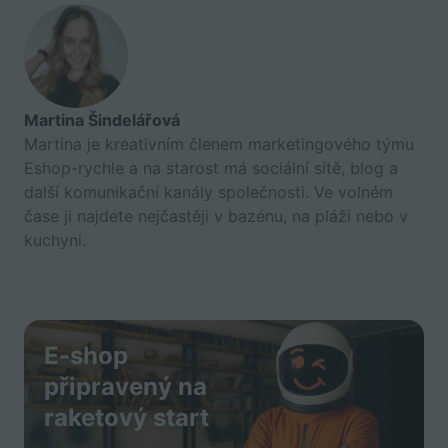
Martina Šindelářová
Martina je kreativním členem marketingového týmu
Eshop-rychle a na starost má sociální sítě, blog a
další komunikační kanály společnosti. Ve volném
čase ji najdete nejčastěji v bazénu, na pláži nebo v
kuchyni.
E-shop
připravený na
raketový start