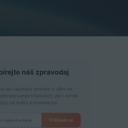
írejte náš zpravodaj
me jen zajímavé novinky o dění ve
připravovaných funkcích, ale i cenné
 tipy ze světa e-commerce.
Přihlásit se