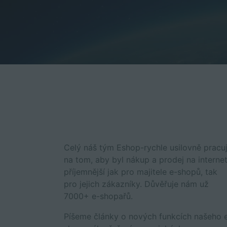
Celý náš tým Eshop-rychle usilovně pracu
na tom, aby byl nákup a prodej na interne
příjemnější jak pro majitele e-shopů, tak
pro jejich zákazníky. Důvěřuje nám už
7000+ e-shopařů.
Píšeme články o nových funkcích našeho 