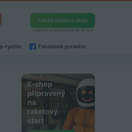
Založit vlastní e-shop
Zdarma a nezávazně na 15 dní
p-rychle
Facebook poradna
E-shop
připravený
na
raketový
start