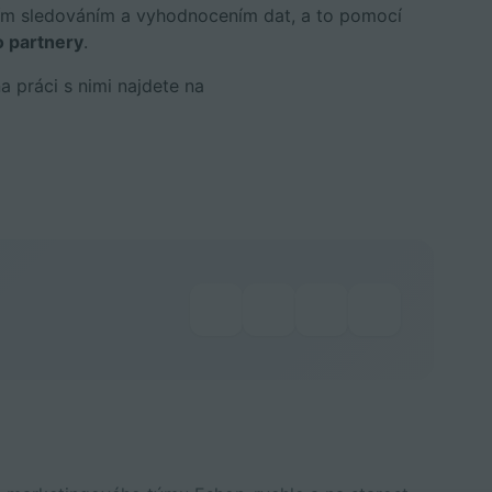
pším sledováním a vyhodnocením dat, a to pomocí
o partnery
.
 práci s nimi najdete na