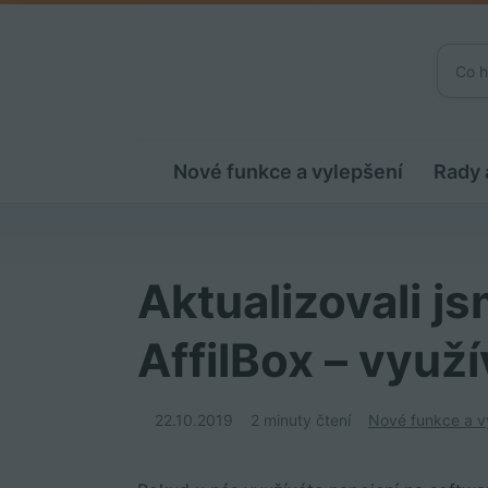
Nové funkce a vylepšení
Rady 
Aktualizovali j
AffilBox – využí
22.10.2019
2 minuty čtení
Nové funkce a v