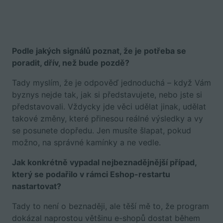
Podle jakých signálů poznat, že je potřeba se
poradit, dřív, než bude pozdě?
Tady myslím, že je odpověď jednoduchá – když Vám
byznys nejde tak, jak si představujete, nebo jste si
představovali. Vždycky jde věci udělat jinak, udělat
takové změny, které přinesou reálné výsledky a vy
se posunete dopředu. Jen musíte šlapat, pokud
možno, na správné kamínky a ne vedle.
Jak konkrétně vypadal nejbeznadějnější případ,
který se podařilo v rámci Eshop-restartu
nastartovat?
Tady to není o beznaději, ale těší mě to, že program
dokázal naprostou většinu e-shopů dostat během