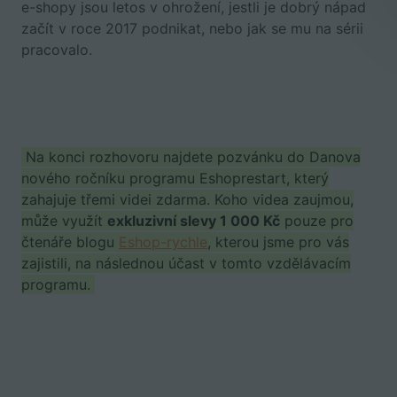
e-shopy jsou letos v ohrožení, jestli je dobrý nápad
začít v roce 2017 podnikat, nebo jak se mu na sérii
pracovalo.
Na konci rozhovoru najdete pozvánku do Danova
nového ročníku programu Eshoprestart, který
zahajuje třemi videi zdarma. Koho videa zaujmou,
může využít
exkluzivní slevy 1 000 Kč
pouze pro
čtenáře blogu
Eshop-rychle
, kterou jsme pro vás
zajistili, na následnou účast v tomto vzdělávacím
programu.