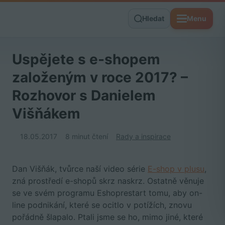
Hledat
Menu
Uspějete s e-shopem
založeným v roce 2017? –
Rozhovor s Danielem
Višňákem
18.05.2017
8 minut čtení
Rady a inspirace
Dan Višňák, tvůrce naší video série
E-shop v plusu
,
zná prostředí e-shopů skrz naskrz. Ostatně věnuje
se ve svém programu Eshoprestart tomu, aby on-
line podnikání, které se ocitlo v potížích, znovu
pořádně šlapalo. Ptali jsme se ho, mimo jiné, které