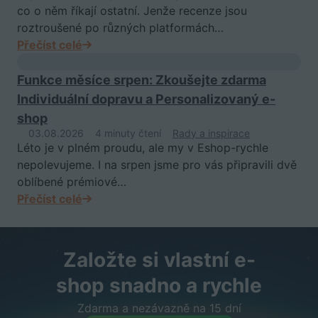
co o něm říkají ostatní. Jenže recenze jsou
roztroušené po různých platformách…
Přečíst celé
Funkce měsíce srpen: Zkoušejte zdarma
Individuální dopravu a Personalizovaný e-
shop
03.08.2026
4 minuty čtení
Rady a inspirace
Léto je v plném proudu, ale my v Eshop-rychle
nepolevujeme. I na srpen jsme pro vás připravili dvě
oblíbené prémiové…
Přečíst celé
Založte si vlastní e-
shop snadno a rychle
Zdarma a nezávazně na 15 dní