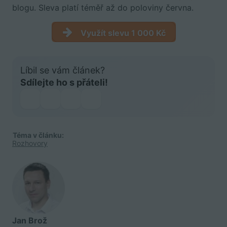
blogu. Sleva platí téměř až do poloviny června.
Využít slevu 1 000 Kč
Líbil se vám článek?
Sdílejte ho s přáteli!
Téma v článku:
Rozhovory
Jan Brož