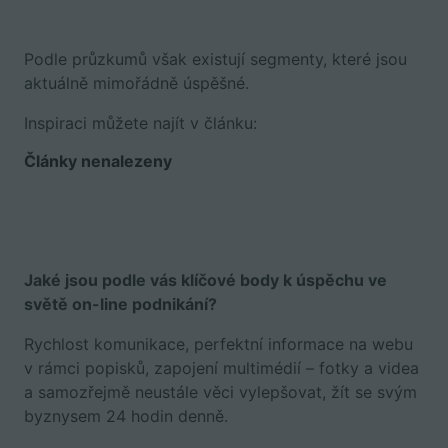
Podle průzkumů však existují segmenty, které jsou
aktuálně mimořádně úspěšné.
Inspiraci můžete najít v článku:
Články nenalezeny
Jaké jsou podle vás klíčové body k úspěchu ve
světě on-line podnikání?
Rychlost komunikace, perfektní informace na webu
v rámci popisků, zapojení multimédií – fotky a videa
a samozřejmě neustále věci vylepšovat, žít se svým
byznysem 24 hodin denně.