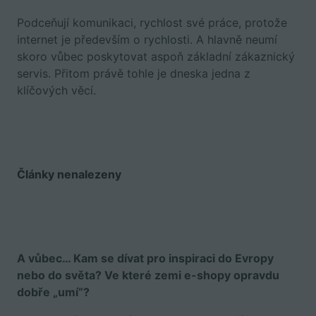
Podceňují komunikaci, rychlost své práce, protože
internet je především o rychlosti. A hlavně neumí
skoro vůbec poskytovat aspoň základní zákaznický
servis. Přitom právě tohle je dneska jedna z
klíčových věcí.
Články nenalezeny
A vůbec… Kam se dívat pro inspiraci do Evropy
nebo do světa? Ve které zemi e-shopy opravdu
dobře „umí“?