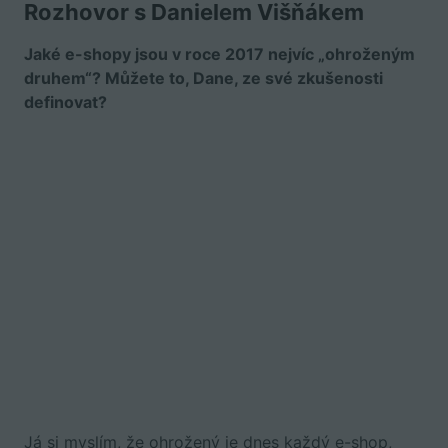
Rozhovor s Danielem Višňákem
Jaké e-shopy jsou v roce 2017 nejvíc „ohroženým
druhem“? Můžete to, Dane, ze své zkušenosti
definovat?
Já si myslím, že ohrožený je dnes každý e-shop,