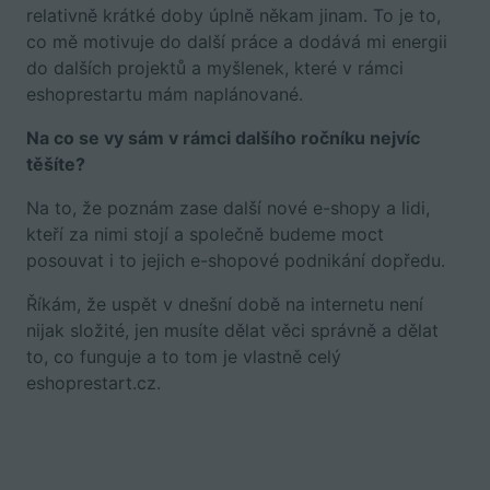
relativně krátké doby úplně někam jinam. To je to,
co mě motivuje do další práce a dodává mi energii
do dalších projektů a myšlenek, které v rámci
eshoprestartu mám naplánované.
Na co se vy sám v rámci dalšího ročníku nejvíc
těšíte?
Na to, že poznám zase další nové e-shopy a lidi,
kteří za nimi stojí a společně budeme moct
posouvat i to jejich e-shopové podnikání dopředu.
Říkám, že uspět v dnešní době na internetu není
nijak složité, jen musíte dělat věci správně a dělat
to, co funguje a to tom je vlastně celý
eshoprestart.cz.