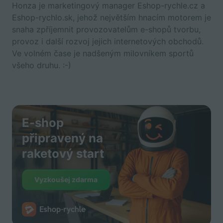
Honza je marketingový manager Eshop-rychle.cz a
Eshop-rychlo.sk, jehož největším hnacím motorem je
snaha zpříjemnit provozovatelům e-shopů tvorbu,
provoz i další rozvoj jejich internetových obchodů.
Ve volném čase je nadšeným milovníkem sportů
všeho druhu. :-)
E-shop
připravený na
raketový start
Vyzkoušej zdarma