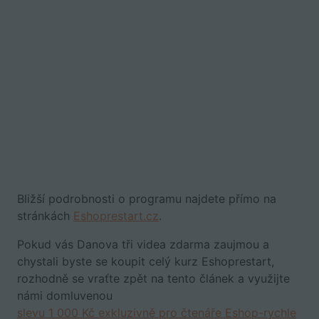
Bližší podrobnosti o programu najdete přímo na
stránkách
Eshoprestart.cz
.
Pokud vás Danova tři videa zdarma zaujmou a
chystali byste se koupit celý kurz Eshoprestart,
rozhodně se vraťte zpět na tento článek a využijte
námi domluvenou
slevu 1 000 Kč exkluzivně pro čtenáře Eshop-rychle