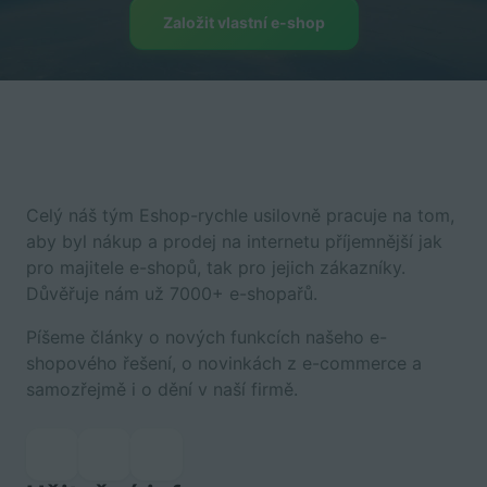
Založit vlastní e-shop
Celý náš tým Eshop-rychle usilovně pracuje na tom,
aby byl nákup a prodej na internetu příjemnější jak
pro majitele e-shopů, tak pro jejich zákazníky.
Důvěřuje nám už 7000+ e-shopařů.
Píšeme články o nových funkcích našeho e-
shopového řešení, o novinkách z e-commerce a
samozřejmě i o dění v naší firmě.