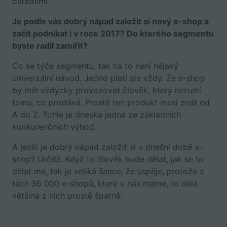
ostatními.
Je podle vás dobrý nápad založit si nový e-shop a
začít podnikat i v roce 2017? Do kterého segmentu
byste radil zamířit?
Co se týče segmentu, tak na to není nějaký
univerzální návod. Jedno platí ale vždy. Že e-shop
by měl vždycky provozovat člověk, který rozumí
tomu, co prodává. Prostě ten produkt musí znát od
A do Z. Tohle je dneska jedna ze základních
konkurenčních výhod.
A jestli je dobrý nápad založit si v dnešní době e-
shop? Určitě. Když to člověk bude dělat, jak se to
dělat má, tak je veliká šance, že uspěje, protože z
těch 36 000 e-shopů, které u nás máme, to dělá
většina z nich prostě špatně.