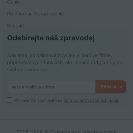
Ceník
Přechod na Eshop-rychle
Kontakt
Odebírejte náš zpravodaj
Zasíláme jen zajímavé novinky o dění ve firmě,
připravovaných funkcích, ale i cenné rady a tipy ze
světa e-commerce.
Přihlásit se
Přihlášením souhlasíte se
zpracováním osobních údajů
.
2008–2026 © Golemos s.r.o. Všechna práva