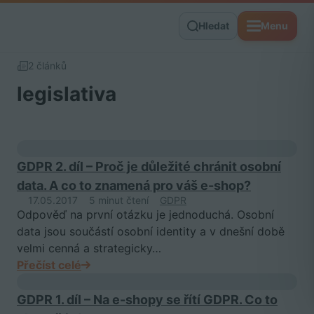
Hledat
Menu
2 článků
legislativa
GDPR 2. díl – Proč je důležité chránit osobní
data. A co to znamená pro váš e-shop?
17.05.2017
5 minut čtení
GDPR
Odpověď na první otázku je jednoduchá. Osobní
data jsou součástí osobní identity a v dnešní době
velmi cenná a strategicky…
Přečíst celé
GDPR 1. díl – Na e-shopy se řítí GDPR. Co to