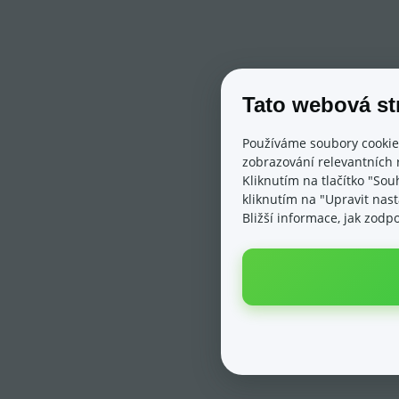
Tato webová st
Používáme soubory cookie
zobrazování relevantních 
Kliknutím na tlačítko "Sou
kliknutím na "Upravit nas
Bližší informace, jak zod