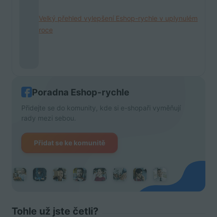
Velký přehled vylepšení Eshop-rychle v uplynulém
roce
Poradna Eshop-rychle
Přidejte se do komunity, kde si e-shopaři vyměňují
rady mezi sebou.
Přidat se ke komunitě
Tohle už jste četli?