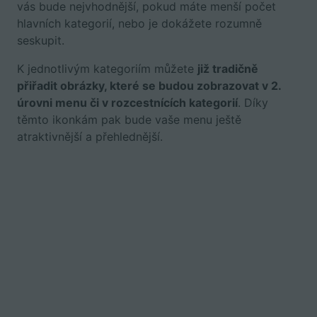
vás bude nejvhodnější, pokud máte menší počet
hlavních kategorií, nebo je dokážete rozumně
seskupit.
K jednotlivým kategoriím můžete
již tradičně
přiřadit obrázky, které se budou zobrazovat v 2.
úrovni menu či v rozcestnících kategorií
. Díky
těmto ikonkám pak bude vaše menu ještě
atraktivnější a přehlednější.