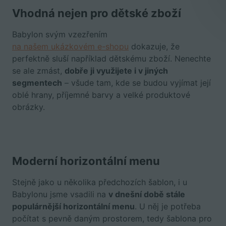
Vhodná nejen pro dětské zboží
Babylon svým vzezřením
na našem ukázkovém e-shopu
dokazuje, že
perfektně sluší například dětskému zboží. Nenechte
se ale zmást,
dobře ji využijete i v jiných
segmentech
– všude tam, kde se budou vyjímat její
oblé hrany, příjemné barvy a velké produktové
obrázky.
Moderní horizontální menu
Stejně jako u několika předchozích šablon, i u
Babylonu jsme vsadili na
v dnešní době stále
populárnější horizontální menu
. U něj je potřeba
počítat s pevně daným prostorem, tedy šablona pro