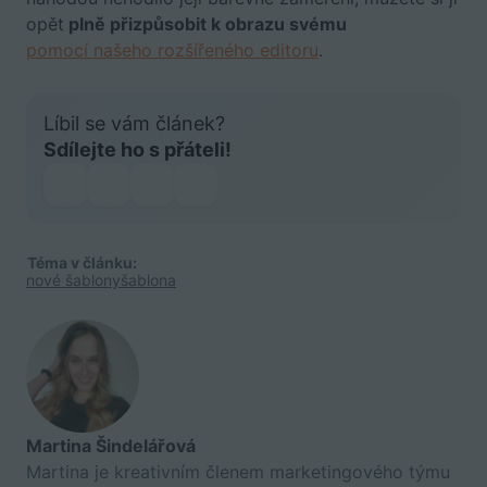
opět
plně přizpůsobit k obrazu svému
pomocí našeho rozšířeného editoru
.
Líbil se vám článek?
Sdílejte ho s přáteli!
Téma v článku:
nové šablony
šablona
Martina Šindelářová
Martina je kreativním členem marketingového týmu