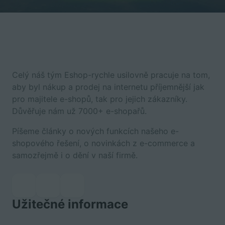
Celý náš tým Eshop-rychle usilovně pracuje na tom,
aby byl nákup a prodej na internetu příjemnější jak
pro majitele e-shopů, tak pro jejich zákazníky.
Důvěřuje nám už 7000+ e-shopařů.
Píšeme články o nových funkcích našeho e-
shopového řešení, o novinkách z e-commerce a
samozřejmě i o dění v naší firmě.
Užitečné informace