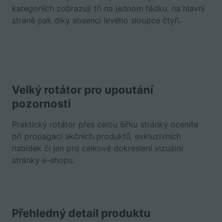
kategoriích zobrazují tři na jednom řádku, na hlavní
straně pak díky absenci levého sloupce čtyři.
Velký rotátor pro upoutání
pozornosti
Praktický rotátor přes celou šířku stránky oceníte
při propagaci akčních produktů, exkluzivních
nabídek či jen pro celkové dokreslení vizuální
stránky e-shopu.
Přehledný detail produktu