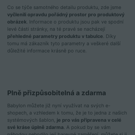
Co se týče samotného detailu produktu, zde jsme
vyčlenili opravdu pořádný prostor pro produktový
obrázek
. Informace o produktu jsou pak ve spodní
levé části stránky, na té pravé se nacházejí
přehledné parametry produktu v tabulce
. Díky
tomu má zákazník tyto parametry a veškeré další
důležité informace krásně po ruce.
Plně přizpůsobitelná a zdarma
Babylon můžete již nyní využívat na svých e-
shopech, a vzhledem k tomu, že je to jedna z našich
systémových šablon,
je pro vás připravena v celé
své kráse úplně zdarma
. A pokud by se vám
náhodou nehodilo její barevné zaměření, můžete si ji