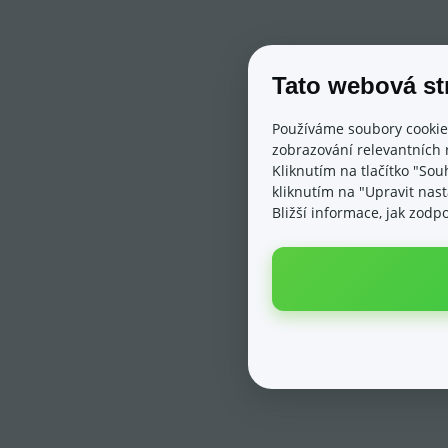
Tato webová st
Používáme soubory cookie
zobrazování relevantních 
Kliknutím na tlačítko "Sou
kliknutím na "Upravit nas
Bližší informace, jak zod