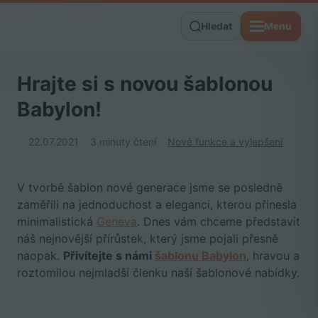
Hledat
Menu
Hrajte si s novou šablonou
Babylon!
22.07.2021
3 minuty čtení
Nové funkce a vylepšení
V tvorbě šablon nové generace jsme se posledně
zaměřili na jednoduchost a eleganci, kterou přinesla
minimalistická
Geneva
. Dnes vám chceme představit
náš nejnovější přírůstek, který jsme pojali přesně
naopak.
Přivítejte s námi
šablonu Babylon
, hravou a
roztomilou nejmladší členku naší šablonové nabídky.