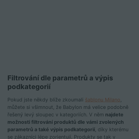
Filtrování dle parametrů a výpis
podkategorií
Pokud jste někdy blíže zkoumali
šablonu Milano
,
můžete si všimnout, že Babylon má velice podobně
řešený levý sloupec v kategoriích. V něm
najdete
možnosti filtrování produktů dle vámi zvolených
parametrů a také výpis podkategorií
, díky kterému
se zákazníci lépe zorientují. Produkty se tak v