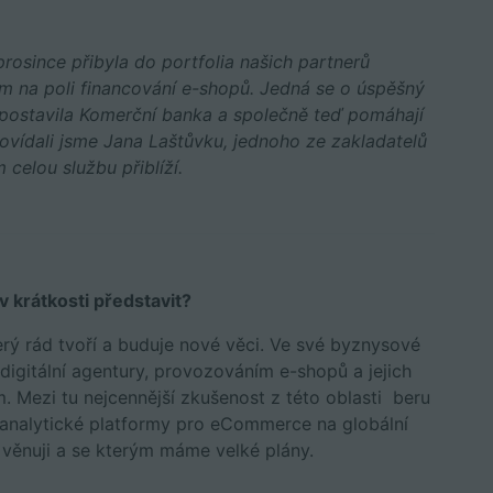
 prosince přibyla do portfolia našich partnerů
em na poli financování e-shopů. Jedná se o úspěšný
ě postavila Komerční banka a společně teď pomáhají
ovídali jsme Jana Laštůvku, jednoho ze zakladatelů
celou službu přiblíží.
 krátkosti představit?
rý rád tvoří a buduje nové věci. Ve své byznysové
digitální agentury, provozováním e-shopů a jejich
m. Mezi tu nejcennější zkušenost z této oblasti beru
analytické platformy pro eCommerce na globální
 věnuji a se kterým máme velké plány.