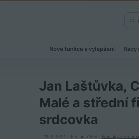
Nové funkce a vylepšení
Rady 
Jan Laštůvka, 
Malé a střední 
srdcovka
11.02.2021
6 minut čtení
Novinky z e-com