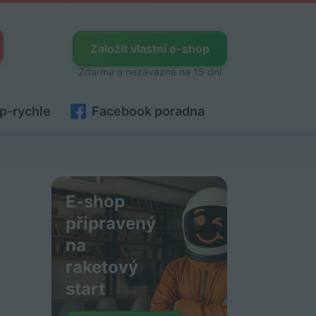
Založit vlastní e-shop
Zdarma a nezávazně na 15 dní
p-rychle
Facebook poradna
E-shop
připravený
na
raketový
start