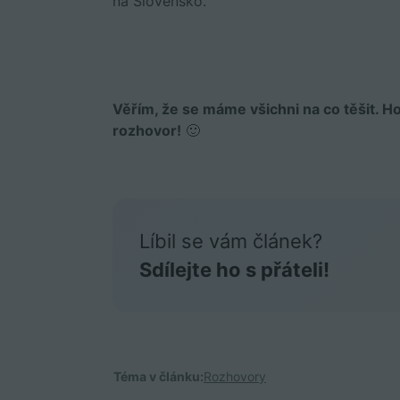
na Slovensko.
Věřím, že se máme všichni na co těšit. 
rozhovor!
🙂
Líbil se vám článek?
Sdílejte ho s přáteli!
Téma v článku:
Rozhovory