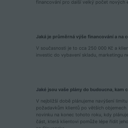
financování pro další velký počet nových 
Jaká je průměrná výše financování a na co 
V současnosti je to cca 250 000 Kč a klient
investic do vybavení skladu, marketingu n
Jaké jsou vaše plány do budoucna, kam
V nejbližší době plánujeme navýšení limit
požadavkům klientů po větších objemech 
novinku na konec tohoto roku, kdy plánuje
část, která klientovi pomůže lépe řídit je