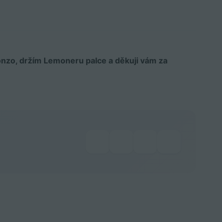
Honzo, držím Lemoneru palce a děkuji vám za