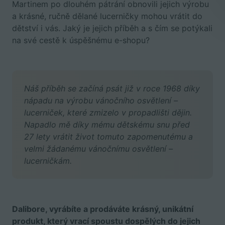
Martinem po dlouhém pátrání obnovili jejich výrobu
a krásné, ručně dělané lucerničky mohou vrátit do
dětství i vás. Jaký je jejich příběh a s čím se potýkali
na své cestě k úspěšnému e-shopu?
Náš příběh se začíná psát již v roce 1968 díky
nápadu na výrobu vánočního osvětlení –
lucerniček, které zmizelo v propadlišti dějin.
Napadlo mě díky mému dětskému snu před
27 lety vrátit život tomuto zapomenutému a
velmi žádanému vánočnímu osvětlení –
lucerničkám.
Dalibore, vyrábíte a prodáváte krásný, unikátní
produkt, který vrací spoustu dospělých do jejich