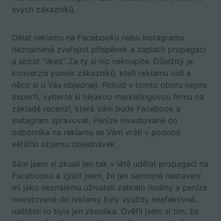
svých zákazníků.
Dělat reklamu na Facebooku nebo Instagramu
neznamená zveřejnit příspěvek a zaplatit propagaci
a sbírat “likes”. Za ty si nic nekoupíte. Důležitý je
konverzní poměr zákazníků, kteří reklamu vidí a
něco si u Vás objednají. Pokud v tomto oboru nejste
experti, vyberte si nějakou marketingovou firmu na
základě recenzí, která Vám bude Facebook a
Instagram spravovat. Peníze investované do
odborníka na reklamu se Vám vrátí v podobě
většího objemu objednávek.
Sám jsem si zkusil jen tak v létě udělat propagaci na
Facebooku a zjistil jsem, že jen samotné nastavení
mi jako neznalému uživateli zabralo hodiny a peníze
investované do reklamy byly využity neefektivně..
naštěstí to byla jen zkouška. Ověřil jsem si tím, že