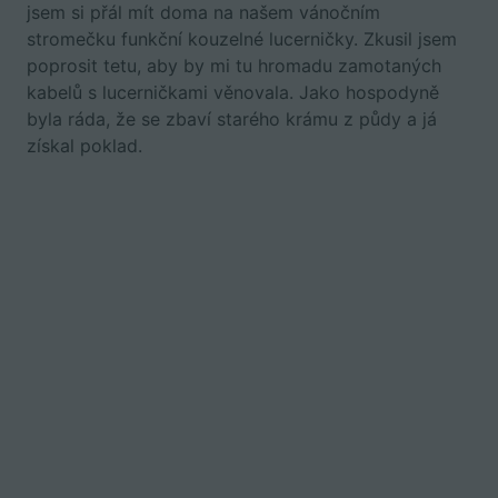
jsem si přál mít doma na našem vánočním
stromečku funkční kouzelné lucerničky. Zkusil jsem
poprosit tetu, aby by mi tu hromadu zamotaných
kabelů s lucerničkami věnovala. Jako hospodyně
byla ráda, že se zbaví starého krámu z půdy a já
získal poklad.