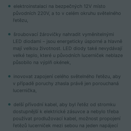
elektroinstalaci na bezpečných 12V místo
původních 220V, a to v celém okruhu světelného
řetězu,
šroubovací žárovičky nahradit vyměnitelnými
LED diodami – jsou energeticky úsporné a hlavně
mají velkou životnost. LED diody také nevydávají
velké teplo, které u původních lucerniček neblaze
působilo na výplň okének,
inovovat zapojení celého světelného řetězu, aby
v případě poruchy zhasla právě jen porouchaná
lucernička,
delší přívodní kabel, aby byl řetěz od stromku
dostupnější k elektrické zásuvce a nebylo třeba
používat prodlužovací kabel, možnost propojení
řetězů lucerniček mezi sebou na jeden napájecí