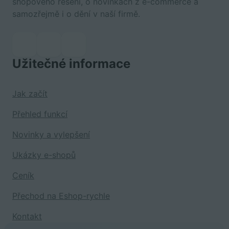
shopového řešení, o novinkách z e-commerce a
samozřejmě i o dění v naší firmě.
Užitečné informace
Jak začít
Přehled funkcí
Novinky a vylepšení
Ukázky e-shopů
Ceník
Přechod na Eshop-rychle
Kontakt