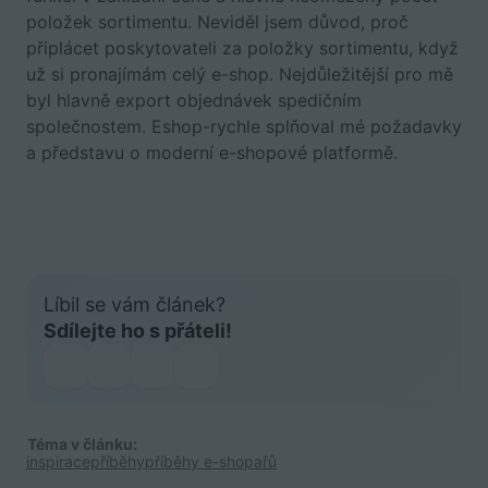
položek sortimentu. Neviděl jsem důvod, proč
připlácet poskytovateli za položky sortimentu, když
už si pronajímám celý e-shop. Nejdůležitější pro mě
byl hlavně export objednávek spedičním
společnostem. Eshop-rychle splňoval mé požadavky
a představu o moderní e-shopové platformě.
Líbil se vám článek?
Sdílejte ho s přáteli!
Téma v článku:
inspirace
příběhy
příběhy e-shopařů