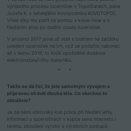
výrobního procesu lucerniček v Topoľčanech, pana
Jozefa K. z tehdejšího kovopodniku KOVOTOPOĽ.
Vřelé díky mu patří za pomoc s know-how a s
hledáním stop po dalším osudu lucerniček.
V prosinci 2017 jsme už stáli s bratrem na začátku
uvedení lucerniček na trh, což se podařilo nakonec
až v lednu 2018, to kvůli opožděné dodávce
elektroinstalačního materiálu.
Takže se dá říci, že jste samotným vývojem a
přípravou strávili dlouhá léta. Co všechno to
obnášelo?
Je za námi obrovský kus práce při hledání jehly
informací o lucerničkách v kupce sena internetu i
terénu, zkoušení výroby a výrobních postupů,