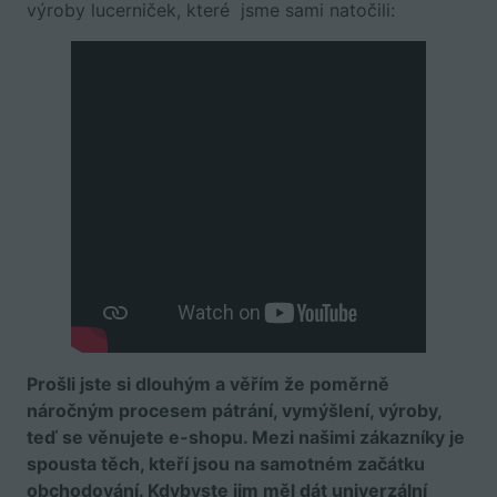
výroby lucerniček, které jsme sami natočili:
Prošli jste si dlouhým a věřím že poměrně
náročným procesem pátrání, vymýšlení, výroby,
teď se věnujete e-shopu. Mezi našimi zákazníky je
spousta těch, kteří jsou na samotném začátku
obchodování. Kdybyste jim měl dát univerzální