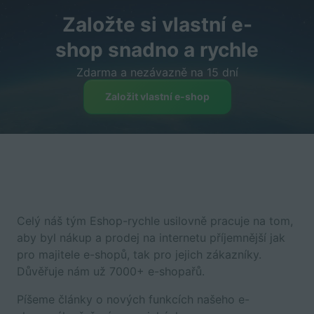
Založte si vlastní e-
shop snadno a rychle
Zdarma a nezávazně na 15 dní
Založit vlastní e-shop
Celý náš tým Eshop-rychle usilovně pracuje na tom,
aby byl nákup a prodej na internetu příjemnější jak
pro majitele e-shopů, tak pro jejich zákazníky.
Důvěřuje nám už 7000+ e-shopařů.
Píšeme články o nových funkcích našeho e-