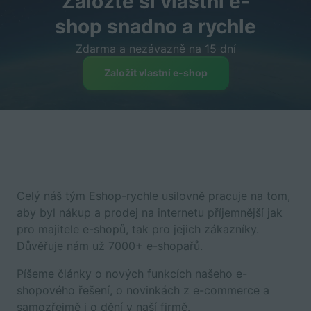
Založte si vlastní e-
shop snadno a rychle
Zdarma a nezávazně na 15 dní
Založit vlastní e-shop
Celý náš tým Eshop-rychle usilovně pracuje na tom,
aby byl nákup a prodej na internetu příjemnější jak
pro majitele e-shopů, tak pro jejich zákazníky.
Důvěřuje nám už 7000+ e-shopařů.
Píšeme články o nových funkcích našeho e-
shopového řešení, o novinkách z e-commerce a
samozřejmě i o dění v naší firmě.