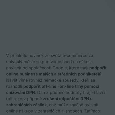
V přehledu novinek ze světa e-commerce za
uplynulý měsíc se podíváme hned na několik
novinek od společnosti Google, které mají
podpořit
online business malých a středních podnikatelů
.
Navštívíme rovněž německé sousedy, kteří se
rozhodli
podpořit off-line i on-line trhy pomocí
snižování DPH
. Daň z přidané hodnoty hraje hlavní
roli také v případě
zrušení odpuštění DPH u
zahraničních zásilek
, což může značně ovlivnit
online nákupy v zahraničích e-shopech. Zatímco