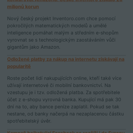
milionů korun
Nový český projekt Inventoro.com chce pomocí
pokročilých matematických modelů a umělé
inteligence pomáhat malým a středním e-shopům
vyrovnat se s technologickým zaostáváním vůči
gigantům jako Amazon.
Odložené platby za nákup na internetu získávají na
popularitě
Roste počet lidí nakupujících online, kteří také více
užívají internetové či mobilní bankovnictví. Na
vzestupu je i tzv. odložená platba. Za spotřebitele
účet z e-shopu vyrovná banka. Kupující má pak 30
dní na to, aby bance peníze zaplatil. Pokud se tak
nestane, od banky načerpá na nezaplacenou částku
spotřebitelský úvěr.