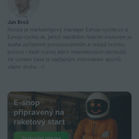
Jan Brož
Honza je marketingový manager Eshop-rychle.cz a
Eshop-rychlo.sk, jehož největším hnacím motorem je
snaha zpříjemnit provozovatelům e-shopů tvorbu,
provoz i další rozvoj jejich internetových obchodů.
Ve volném čase je nadšeným milovníkem sportů
všeho druhu. :-)
E-shop
připravený na
raketový start
Vyzkoušej zdarma