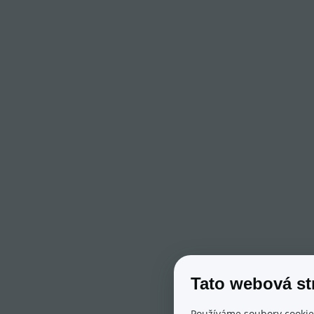
Tato webová st
Používáme soubory cookie