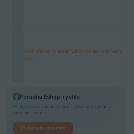
Velký přehled vylepšení Eshop-rychle v uplynulém
roce
Poradna Eshop-rychle
Přidejte se do komunity, kde si e-shopaři vyměňují
rady mezi sebou.
Přidat se ke komunitě