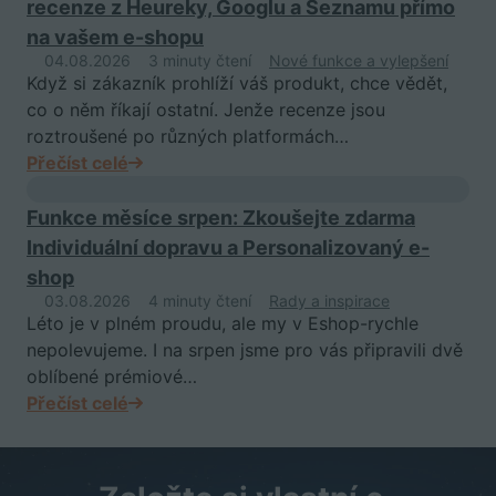
recenze z Heureky, Googlu a Seznamu přímo
na vašem e-shopu
04.08.2026
3 minuty čtení
Nové funkce a vylepšení
Když si zákazník prohlíží váš produkt, chce vědět,
co o něm říkají ostatní. Jenže recenze jsou
roztroušené po různých platformách…
Přečíst celé
Funkce měsíce srpen: Zkoušejte zdarma
Individuální dopravu a Personalizovaný e-
shop
03.08.2026
4 minuty čtení
Rady a inspirace
Léto je v plném proudu, ale my v Eshop-rychle
nepolevujeme. I na srpen jsme pro vás připravili dvě
oblíbené prémiové…
Přečíst celé