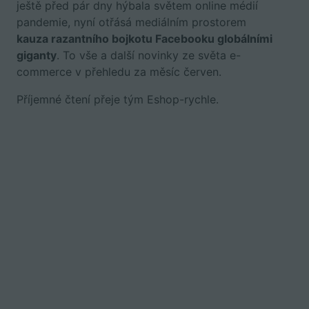
ještě před pár dny hýbala světem online médií
pandemie, nyní otřásá mediálním prostorem
kauza razantního bojkotu Facebooku globálními
giganty
. To vše a další novinky ze světa e-
commerce v přehledu za měsíc červen.
Příjemné čtení přeje tým Eshop-rychle.