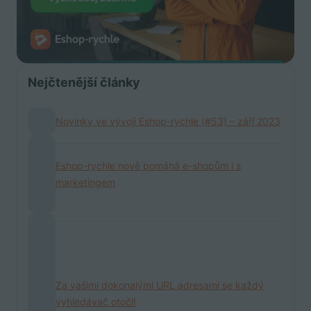
Nejčtenější články
Novinky ve vývoji Eshop-rychle (#53) – září 2023
Eshop-rychle nově pomáhá e-shopům i s
marketingem
Za vašimi dokonalými URL adresami se každý
vyhledávač otočí!