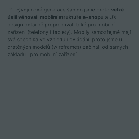
Při vývoji nové generace šablon jsme proto
velké
úsilí věnovali mobilní struktuře e-shopu
a UX
design detailně propracovali také pro mobilní
zařízení (telefony i tablety). Mobily samozřejmě mají
svá specifika ve vzhledu i ovládání, proto jsme u
drátěných modelů (wireframes) začínali od samých
základů i pro mobilní zařízení.