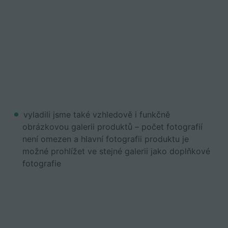
vyladili jsme také vzhledově i funkčně
obrázkovou galerii produktů – počet fotografií
není omezen a hlavní fotografii produktu je
možné prohlížet ve stejné galerii jako doplňkové
fotografie