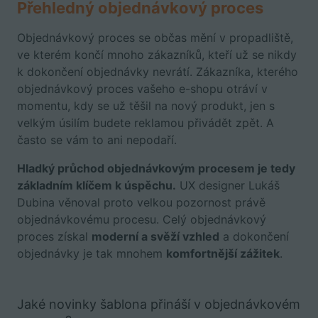
Přehledný objednávkový proces
Objednávkový proces se občas mění v propadliště,
ve kterém končí mnoho zákazníků, kteří už se nikdy
k dokončení objednávky nevrátí. Zákazníka, kterého
objednávkový proces vašeho e-shopu otráví v
momentu, kdy se už těšil na nový produkt, jen s
velkým úsilím budete reklamou přivádět zpět. A
často se vám to ani nepodaří.
Hladký průchod objednávkovým procesem je tedy
základním klíčem k úspěchu.
UX designer Lukáš
Dubina věnoval proto velkou pozornost právě
objednávkovému procesu.
Celý objednávkový
proces získal
moderní a svěží vzhled
a dokončení
objednávky je tak mnohem
komfortnější zážitek
.
Jaké novinky šablona přináší v objednávkovém