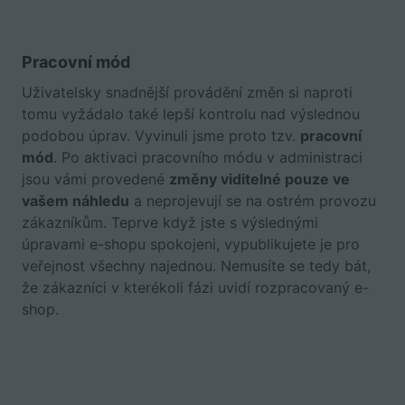
Pracovní mód
Uživatelsky snadnější provádění změn si naproti
tomu vyžádalo také lepší kontrolu nad výslednou
podobou úprav. Vyvinuli jsme proto tzv.
pracovní
mód
. Po aktivaci pracovního módu v administraci
jsou vámi provedené
změny viditelné pouze ve
vašem náhledu
a neprojevují se na ostrém provozu
zákazníkům. Teprve když jste s výslednými
úpravami e-shopu spokojeni, vypublikujete je pro
veřejnost všechny najednou. Nemusíte se tedy bát,
že zákazníci v kterékoli fázi uvidí rozpracovaný e-
shop.