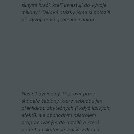
silnými hráči, kteří investují do vývoje
miliony? Takové otázky jsme si položili
při vývoji nové generace šablon.
Náš cíl byl jediný. Připravit pro e-
shopaře šablony, které nebudou jen
přehlídkou zbytečných (i když líbivých)
efektů, ale obchodním nástrojem
propracovaným do detailů a které
pomohou skutečně zvýšit výkon a