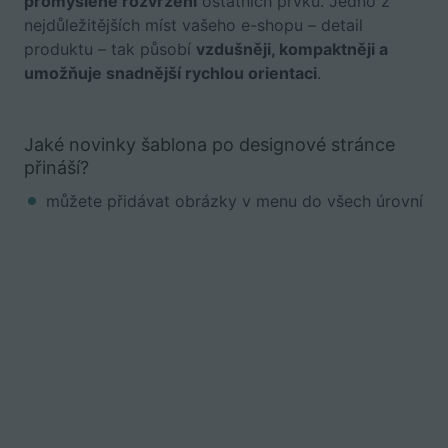
promyšlené rozvržení
ostatních prvků. Jedno z
nejdůležitějších míst vašeho e-shopu – detail
produktu – tak působí
vzdušněji, kompaktněji a
umožňuje snadnější rychlou orientaci
.
Jaké novinky šablona po designové stránce
přináší?
můžete přidávat obrázky v menu do všech úrovní