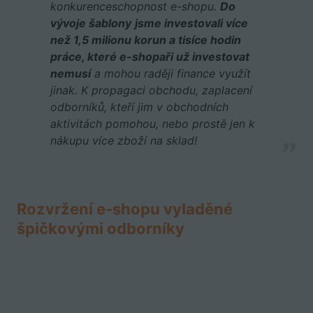
konkurenceschopnost e-shopu.
Do
vývoje šablony
jsme investovali více
než 1,5 milionu korun a tisíce hodin
práce, které e-shopaři už investovat
nemusí
a mohou raději finance využít
jinak. K propagaci obchodu, zaplacení
odborníků, kteří jim v obchodních
aktivitách pomohou, nebo prostě jen k
nákupu více zboží na sklad!
Rozvržení e-shopu vyladěné
špičkovými odborníky