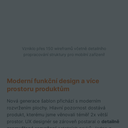
Vzniklo přes 150 wireframů včetně detailního
propracování struktury pro mobilní zařízení!
Moderní funkční design a více
prostoru produktům
Nová generace šablon přichází s moderním
rozvržením plochy. Hlavní pozornost dostává
produkt, kterému jsme věnovali téměř 2x větší
prostor. UX designér se zároveň postaral o
detailně