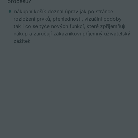
procesu?
nákupní košík doznal úprav jak po stránce
rozložení prvků, přehlednosti, vizuální podoby,
tak i co se týče nových funkcí, které zpříjemňují
nákup a zaručují zákazníkovi příjemný uživatelský
zážitek