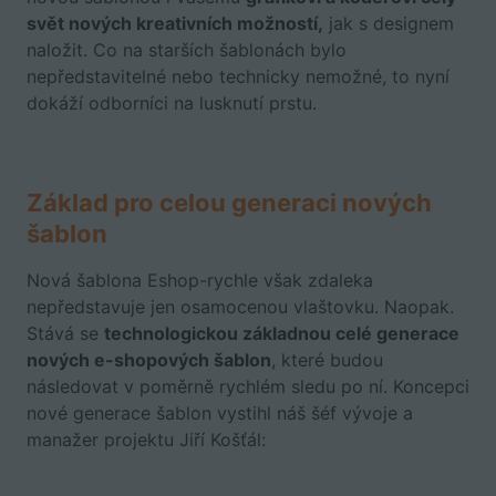
svět nových kreativních možností,
jak s designem
naložit. Co na starších šablonách bylo
nepředstavitelné nebo technicky nemožné, to nyní
dokáží odborníci na lusknutí prstu.
Základ pro celou generaci nových
šablon
Nová šablona Eshop-rychle však zdaleka
nepředstavuje jen osamocenou vlaštovku. Naopak.
Stává se
technologickou základnou celé generace
nových e-shopových šablon
, které budou
následovat v poměrně rychlém sledu po ní. Koncepci
nové generace šablon vystihl náš šéf vývoje a
manažer projektu Jiří Košťál: