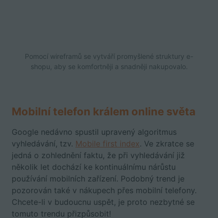
Pomocí wireframů se vytváří promyšlené struktury e-
shopu, aby se komfortněji a snadněji nakupovalo.
Mobilní telefon králem online světa
Google nedávno spustil upravený algoritmus
vyhledávání, tzv.
Mobile first index
. Ve zkratce se
jedná o zohlednění faktu, že při vyhledávání již
několik let dochází ke kontinuálnímu nárůstu
používání mobilních zařízení. Podobný trend je
pozorován také v nákupech přes mobilní telefony.
Chcete-li v budoucnu uspět, je proto nezbytné se
tomuto trendu přizpůsobit!