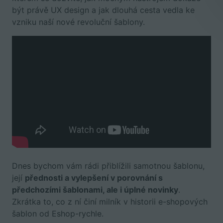
být právě UX design a jak dlouhá cesta vedla ke
vzniku naší nové revoluční šablony.
Dnes bychom vám rádi přiblížili samotnou šablonu,
její
přednosti a vylepšení v porovnání s
předchozími šablonami, ale i úplné novinky
.
Zkrátka to, co z ní činí milník v historii e-shopových
šablon od Eshop-rychle.