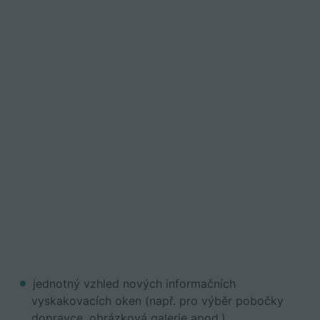
jednotný vzhled nových informačních
vyskakovacích oken (např. pro výběr pobočky
dopravce, obrázková galerie apod.)