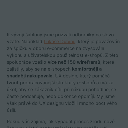
K vývoji šablony jsme přizvali odborníky na slovo
vzaté. Například
Lukáše Dubinu
, který je považován
za špičku v oboru e-commerce na zvyšování
výkonu a uživatelskou použitelnost e-shopů. Z této
spolupráce vzešlo
více než 150 wireframů
, které
zajistily, aby se na e-shopech
komfortněji a
snadněji nakupovalo
.
UX design, který pomáhá
tvořit propracovanější struktury e-shopů a má za
úkol, aby se zákazník cítil při nákupu pohodlně, se
často podceňuje, nebo dokonce opomíjí. My jsme
však právě do UX designu vložili mnoho poctivého
úsilí.
Pokud vás zajímá, jak vypadal proces zrodu nové