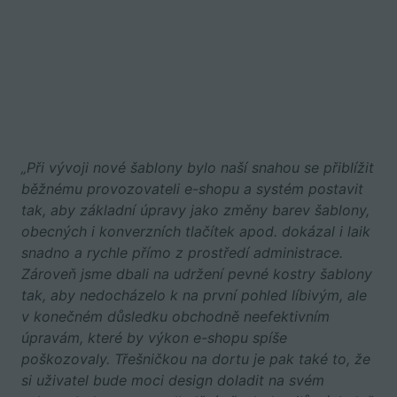
„Při vývoji nové šablony bylo naší snahou se přiblížit
běžnému provozovateli e-shopu a systém postavit
tak, aby základní úpravy jako změny barev šablony,
obecných i konverzních tlačítek apod. dokázal i laik
snadno a rychle přímo z prostředí administrace.
Zároveň jsme dbali na udržení pevné kostry šablony
tak, aby nedocházelo k na první pohled líbivým, ale
v konečném důsledku obchodně neefektivním
úpravám, které by výkon e-shopu spíše
poškozovaly. Třešničkou na dortu je pak také to, že
si uživatel bude moci design doladit na svém