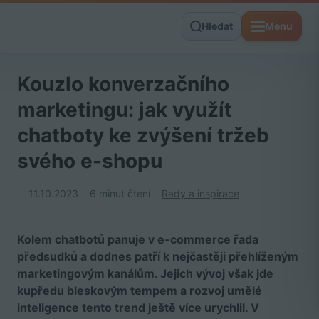
Hledat
Menu
Kouzlo konverzačního
marketingu: jak využít
chatboty ke zvýšení tržeb
svého e-shopu
11.10.2023
6 minut čtení
Rady a inspirace
Kolem chatbotů panuje v e-commerce řada
předsudků a dodnes patří k nejčastěji přehlíženým
marketingovým kanálům. Jejich vývoj však jde
kupředu bleskovým tempem a rozvoj umělé
inteligence tento trend ještě více urychlil. V