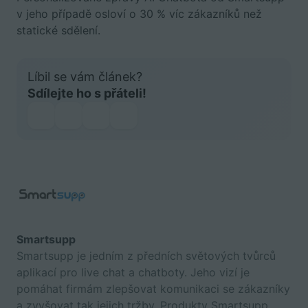
v jeho případě osloví o 30 % víc zákazníků než
statické sdělení.
Líbil se vám článek?
Sdílejte ho s přáteli!
Smartsupp
Smartsupp je jedním z předních světových tvůrců
aplikací pro live chat a chatboty. Jeho vizí je
pomáhat firmám zlepšovat komunikaci se zákazníky
a zvyšovat tak jejich tržby. Produkty Smartsupp