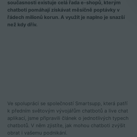
současnosti existuje celá řada e-shopů, kterým
chatboti pomáhají získávat měsíčně poptávky v
řádech milionů korun. A využít je naplno je snazší
než kdy dřív.
Ve spolupráci se společností Smartsupp, která patří
k předním světovým vývojářům chatbotů a live chat
aplikací, jsme připravili článek o jednotlivých typech
chatbotů. V něm zjistíte, jak mohou chatboti zvýšit
obrat i vašemu podnikání.