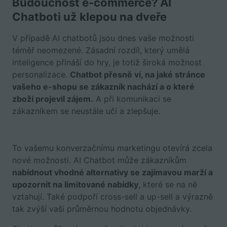
Budoucnost e-commerce? AI
Chatboti už klepou na dveře
V případě AI chatbotů jsou dnes vaše možnosti
téměř neomezené. Zásadní rozdíl, který umělá
inteligence přináší do hry, je totiž široká možnost
personalizace.
Chatbot přesně ví, na jaké stránce
vašeho e-shopu se zákazník nachází a o které
zboží projevil zájem.
A při komunikaci se
zákazníkem se neustále učí a zlepšuje.
To vašemu konverzačnímu marketingu otevírá zcela
nové možnosti. AI Chatbot může zákazníkům
nabídnout vhodné alternativy se zajímavou marží a
upozornit na limitované nabídky
, které se na ně
vztahují. Také podpoří cross-sell a up-sell a výrazně
tak zvýší vaši průměrnou hodnotu objednávky.