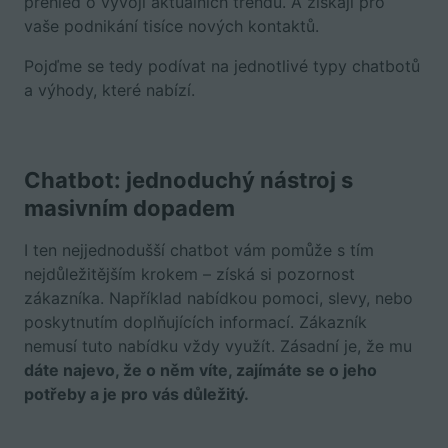
přehled o vývoji aktuálních trendů. A získají pro
vaše podnikání tisíce nových kontaktů.
Pojďme se tedy podívat na jednotlivé typy chatbotů
a výhody, které nabízí.
Chatbot: jednoduchý nástroj s
masivním dopadem
I ten nejjednodušší chatbot vám pomůže s tím
nejdůležitějším krokem –⁠ získá si pozornost
zákazníka. Například nabídkou pomoci, slevy, nebo
poskytnutím doplňujících informací. Zákazník
nemusí tuto nabídku vždy využít. Zásadní je, že mu
dáte najevo, že o něm víte, zajímáte se o jeho
potřeby a je pro vás důležitý.