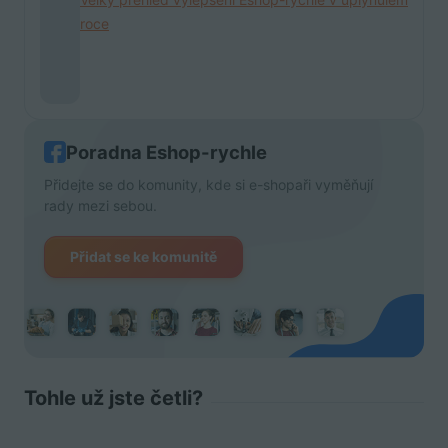
roce
Poradna Eshop-rychle
Přidejte se do komunity, kde si e-shopaři vyměňují
rady mezi sebou.
Přidat se ke komunitě
Tohle už jste četli?