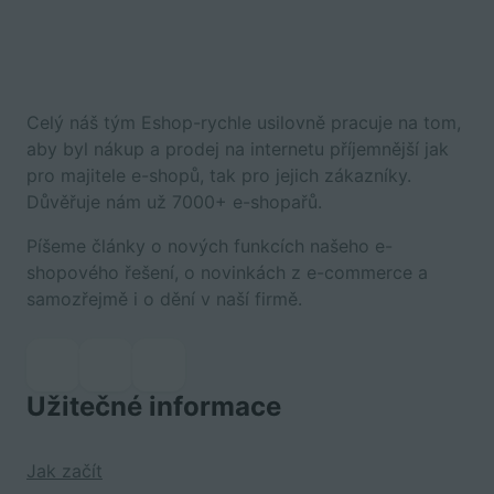
Celý náš tým Eshop-rychle usilovně pracuje na tom,
aby byl nákup a prodej na internetu příjemnější jak
pro majitele e-shopů, tak pro jejich zákazníky.
Důvěřuje nám už 7000+ e-shopařů.
Píšeme články o nových funkcích našeho e-
shopového řešení, o novinkách z e-commerce a
samozřejmě i o dění v naší firmě.
Užitečné informace
Jak začít