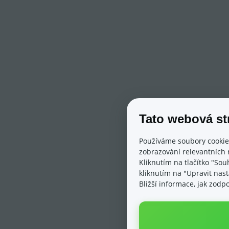
Tato webová st
Používáme soubory cookie
zobrazování relevantních 
Kliknutím na tlačítko "Sou
kliknutím na "Upravit nas
Bližší informace, jak zod