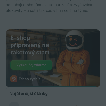
pomáhají e-shopům s automatizací a zvyšováním
efektivity –⁠ a šetří tak čas vám i celému týmu.
E-shop
připravený na
raketový start
Vyzkoušej zdarma
Nejčtenější články