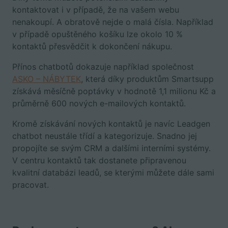
kontaktovat i v případě, že na vašem webu
nenakoupí. A obratově nejde o malá čísla. Například
v případě opuštěného košíku lze okolo 10 %
kontaktů přesvědčit k dokončení nákupu.
Přínos chatbotů dokazuje například společnost
ASKO – NÁBYTEK
, která díky produktům Smartsupp
získává měsíčně poptávky v hodnotě 1,1 milionu Kč a
průměrně 600 nových e-mailových kontaktů.
Kromě získávání nových kontaktů je navíc Leadgen
chatbot neustále třídí a kategorizuje. Snadno jej
propojíte se svým CRM a dalšími interními systémy.
V centru kontaktů tak dostanete připravenou
kvalitní databázi leadů, se kterými můžete dále sami
pracovat.