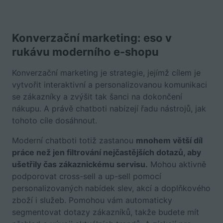
Konverzační marketing: eso v
rukávu moderního e-shopu
Konverzační marketing je strategie, jejímž cílem je
vytvořit interaktivní a personalizovanou komunikaci
se zákazníky a zvýšit tak šanci na dokončení
nákupu. A právě chatboti nabízejí řadu nástrojů, jak
tohoto cíle dosáhnout.
Moderní chatboti totiž zastanou
mnohem větší díl
práce než jen filtrování nejčastějších dotazů, aby
ušetřily čas zákaznickému servisu.
Mohou aktivně
podporovat cross-sell a up-sell pomocí
personalizovaných nabídek slev, akcí a doplňkového
zboží i služeb. Pomohou vám automaticky
segmentovat dotazy zákazníků, takže budete mít