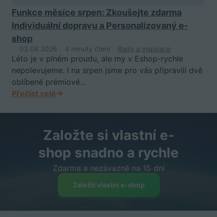
Funkce měsíce srpen: Zkoušejte zdarma
Individuální dopravu a Personalizovaný e-
shop
03.08.2026
4 minuty čtení
Rady a inspirace
Léto je v plném proudu, ale my v Eshop-rychle
nepolevujeme. I na srpen jsme pro vás připravili dvě
oblíbené prémiové…
Přečíst celé
Založte si vlastní e-
shop snadno a rychle
Zdarma a nezávazně na 15 dní
Založit vlastní e-shop