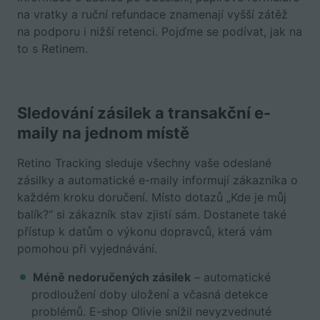
na vratky a ruční refundace znamenají vyšší zátěž
na podporu i nižší retenci. Pojďme se podívat, jak na
to s Retinem.
Sledování zásilek a transakční e-
maily na jednom místě
Retino Tracking sleduje všechny vaše odeslané
zásilky a automatické e-maily informují zákazníka o
každém kroku doručení. Místo dotazů „Kde je můj
balík?“ si zákazník stav zjistí sám. Dostanete také
přístup k datům o výkonu dopravců, která vám
pomohou při vyjednávání.
Méně nedoručených zásilek
– automatické
prodloužení doby uložení a včasná detekce
problémů. E-shop Olivie snížil nevyzvednuté