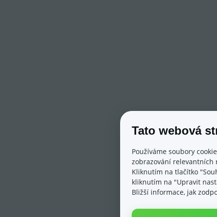
Tato webová st
Používáme soubory cookie
zobrazování relevantních 
Kliknutím na tlačítko "Sou
kliknutím na "Upravit nas
Bližší informace, jak zod