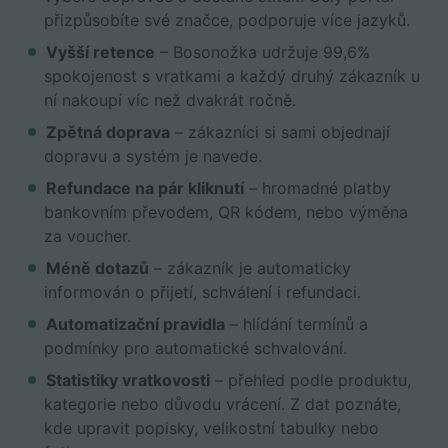
přizpůsobíte své značce, podporuje více jazyků.
Vyšší retence
– Bosonožka udržuje 99,6%
spokojenost s vratkami a každý druhý zákazník u
ní nakoupí víc než dvakrát ročně.
Zpětná doprava
– zákazníci si sami objednají
dopravu a systém je navede.
Refundace na pár kliknutí
– hromadné platby
bankovním převodem, QR kódem, nebo výměna
za voucher.
Méně dotazů
– zákazník je automaticky
informován o přijetí, schválení i refundaci.
Automatizační pravidla
– hlídání termínů a
podmínky pro automatické schvalování.
Statistiky vratkovosti
– přehled podle produktu,
kategorie nebo důvodu vrácení. Z dat poznáte,
kde upravit popisky, velikostní tabulky nebo