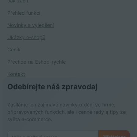
Jak začít
Přehled funkcí
Novinky a vylepšení
Ukázky e-shopů
Ceník
Přechod na Eshop-rychle
Kontakt
Odebírejte náš zpravodaj
Zasíláme jen zajímavé novinky o dění ve firmě,
připravovaných funkcích, ale i cenné rady a tipy ze
světa e-commerce.
Přihlásit se