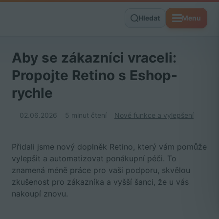
Hledat
Menu
Aby se zákazníci vraceli:
Propojte Retino s Eshop-
rychle
02.06.2026
5 minut čtení
Nové funkce a vylepšení
Přidali jsme nový doplněk Retino, který vám pomůže
vylepšit a automatizovat ponákupní péči. To
znamená méně práce pro vaši podporu, skvělou
zkušenost pro zákazníka a vyšší šanci, že u vás
nakoupí znovu.