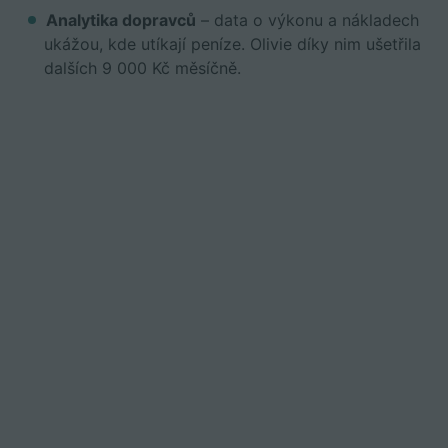
Analytika dopravců
– data o výkonu a nákladech
ukážou, kde utíkají peníze. Olivie díky nim ušetřila
dalších 9 000 Kč měsíčně.