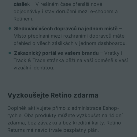
zásile
k – V reálném čase přenáší nové
objednávky i stav doručení mezi e-shopem a
Retinem.
Sledování všech dopravců na jednom místě
–
Místo přepínání mezi rozhraními dopravců máte
přehled o všech zásilkách v jednom dashboardu.
Zákaznický portál ve vašem brandu
– Vratky i
Track & Trace stránka běží na vaší doméně s vaší
vizuální identitou.
Vyzkoušejte Retino zdarma
Doplněk aktivujete přímo z administrace Eshop-
rychle. Oba produkty můžete vyzkoušet na 14 dní
zdarma, bez závazku a bez kreditní karty. Retino
Returns má navíc trvale bezplatný plán.