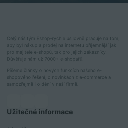
Celý náš tým Eshop-rychle usilovně pracuje na tom,
aby byl nákup a prodej na internetu příjemnější jak
pro majitele e-shopů, tak pro jejich zákazníky.
Důvěřuje nám už 7000+ e-shopařů.
Píšeme články o nových funkcích našeho e-
shopového řešení, o novinkách z e-commerce a
samozřejmě i o dění v naší firmě.
Užitečné informace