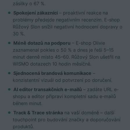
zásilky o 67 %.
Spokojení zákazníci
– proaktivní reakce na
problémy předejde negativním recenzím. E-shop
Růžový Slon snížil negativní hodnocení dopravy o
30 %.
Méně dotazů na podporu
– E-shop Olivie
zaznamenal pokles o 50 % a dnes je řeší 5–15
minut denně místo 45–60. Růžový Slon ušetřil na
WISMO dotazech 10 hodin měsíčně.
Sjednocená brandová komunikace
–
konzistentní vizuál od potvrzení po doručení.
AI editor transakčních e-mailů
– zadáte URL e-
shopu a editor připraví kompletní sadu e-mailů
během minut.
Track & Trace stránka
na vaší doméně – další
touchpoint pro budování značky a doporučování
produktů.