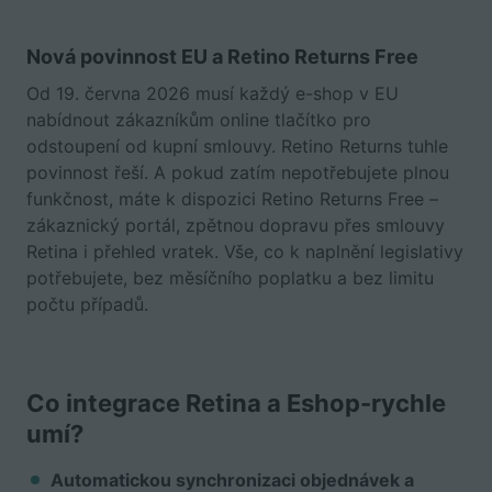
Nová povinnost EU a Retino Returns Free
Od 19. června 2026 musí každý e-shop v EU
nabídnout zákazníkům online tlačítko pro
odstoupení od kupní smlouvy. Retino Returns tuhle
povinnost řeší. A pokud zatím nepotřebujete plnou
funkčnost, máte k dispozici Retino Returns Free –
zákaznický portál, zpětnou dopravu přes smlouvy
Retina i přehled vratek. Vše, co k naplnění legislativy
potřebujete, bez měsíčního poplatku a bez limitu
počtu případů.
Co integrace Retina a Eshop-rychle
umí?
Automatickou synchronizaci objednávek a