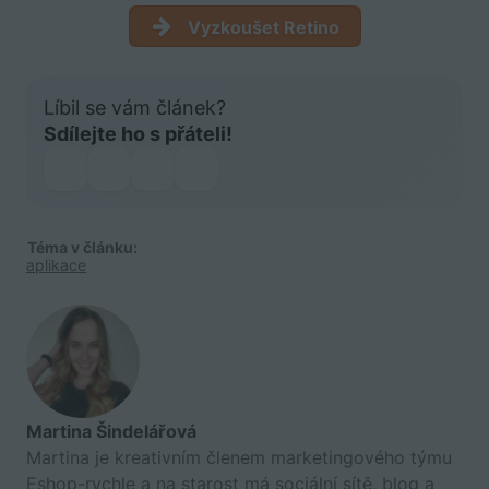
Vyzkoušet Retino
Líbil se vám článek?
Sdílejte ho s přáteli!
Téma v článku:
aplikace
Martina Šindelářová
Martina je kreativním členem marketingového týmu
Eshop-rychle a na starost má sociální sítě, blog a