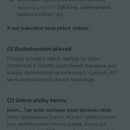
nespadá pod EET
(QR kódy, předvyplněné
bankovní příkazy aj.)
A teď jednotlivé body pěkně zblízka:
(1) Bezhotovostní převod
Protože prodejce reálně nepřijde do styku
s hotovostí a všechny podrobnosti transakce jsou
snadno dohledatelné na bankovních výpisech, EET
se na bezhotovostní převod nevztahuje.
(2) Online platby kartou
Hmm… Tak tohle nechápe snad opravdu nikdo
mimo Ministerstva financí. Ačkoliv i platby kartou
jsou bezhotovostní formou platby, kterou lze