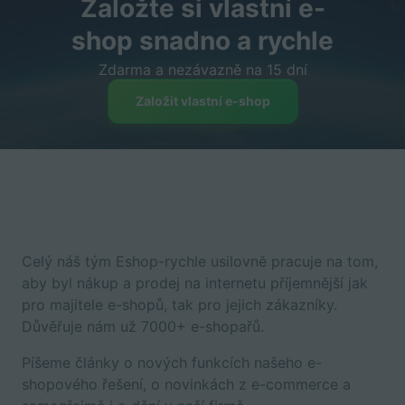
Založte si vlastní e-
shop snadno a rychle
Zdarma a nezávazně na 15 dní
Založit vlastní e-shop
Celý náš tým Eshop-rychle usilovně pracuje na tom,
aby byl nákup a prodej na internetu příjemnější jak
pro majitele e-shopů, tak pro jejich zákazníky.
Důvěřuje nám už 7000+ e-shopařů.
Píšeme články o nových funkcích našeho e-
shopového řešení, o novinkách z e-commerce a