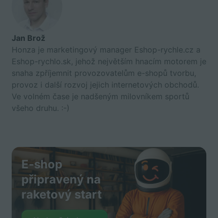
Jan Brož
Honza je marketingový manager Eshop-rychle.cz a
Eshop-rychlo.sk, jehož největším hnacím motorem je
snaha zpříjemnit provozovatelům e-shopů tvorbu,
provoz i další rozvoj jejich internetových obchodů.
Ve volném čase je nadšeným milovníkem sportů
všeho druhu. :-)
E-shop
připravený na
raketový start