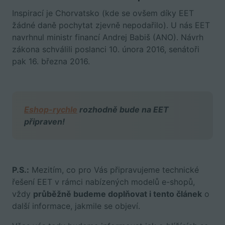
Inspirací je Chorvatsko (kde se ovšem díky EET
žádné daně pochytat zjevně nepodařilo). U nás EET
navrhnul ministr financí Andrej Babiš (ANO). Návrh
zákona schválili poslanci 10. února 2016, senátoři
pak 16. března 2016.
Eshop-rychle
rozhodně bude na EET
připraven!
P.S.:
Mezitím, co pro Vás připravujeme technické
řešení EET v rámci nabízených modelů e-shopů,
vždy
průběžně budeme doplňovat i tento článek
o
další informace, jakmile se objeví.