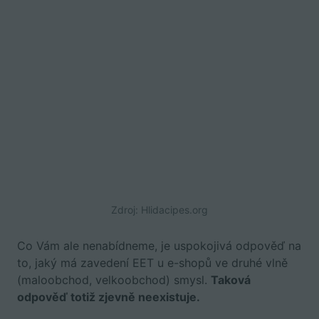
Zdroj: Hlidacipes.org
Co Vám ale nenabídneme, je uspokojivá odpověď na
to, jaký má zavedení EET u e-shopů ve druhé vlně
(maloobchod, velkoobchod) smysl.
Taková
odpověď totiž zjevně neexistuje.