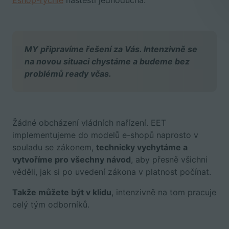
Eshop-rychle
naštěstí jednoduchá.
MY připravíme řešení za Vás. Intenzivně se
na novou situaci chystáme a budeme bez
problémů ready včas.
Žádné obcházení vládních nařízení. EET
implementujeme do modelů e-shopů naprosto v
souladu se zákonem,
technicky vychytáme a
vytvoříme pro všechny návod
, aby přesně všichni
věděli, jak si po uvedení zákona v platnost počínat.
Takže můžete být v klidu
, intenzivně na tom pracuje
celý tým odborníků.