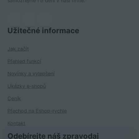
samozřejmě i o dění v naší firmě.
Užitečné informace
Jak začít
Přehled funkcí
Novinky a vylepšení
Ukázky e-shopů
Ceník
Přechod na Eshop-rychle
Kontakt
Odebírejte náš zpravodaj