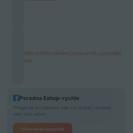
Velký přehled vylepšení Eshop-rychle v uplynulém
roce
Poradna Eshop-rychle
Přidejte se do komunity, kde si e-shopaři vyměňují
rady mezi sebou.
Přidat se ke komunitě