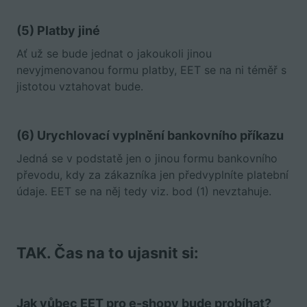
(5) Platby jiné
Ať už se bude jednat o jakoukoli jinou
nevyjmenovanou formu platby, EET se na ni téměř s
jistotou vztahovat bude.
(6) Urychlovací vyplnění bankovního příkazu
Jedná se v podstatě jen o jinou formu bankovního
převodu, kdy za zákazníka jen předvyplníte platební
údaje. EET se na něj tedy viz. bod (1) nevztahuje.
TAK. Čas na to ujasnit si:
Jak vůbec EET pro e-shopy bude probíhat?