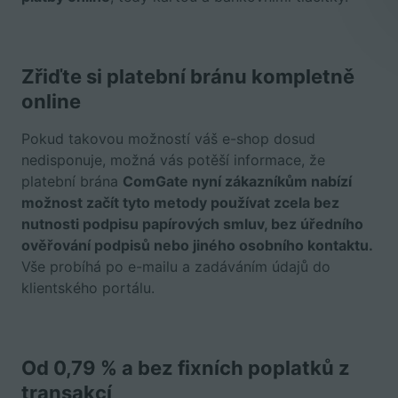
Zřiďte si platební bránu kompletně
online
Pokud takovou možností váš e-shop dosud
nedisponuje, možná vás potěší informace, že
platební brána
ComGate nyní zákazníkům nabízí
možnost začít tyto metody používat zcela bez
nutnosti podpisu papírových smluv, bez úředního
ověřování podpisů nebo jiného osobního kontaktu.
Vše probíhá po e-mailu a zadáváním údajů do
klientského portálu.
Od 0,79 % a bez fixních poplatků z
transakcí