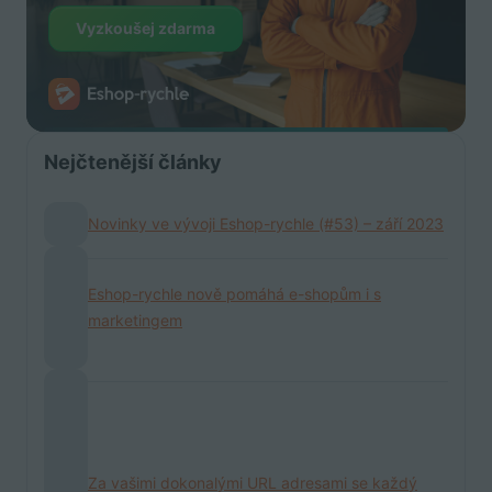
Vyzkoušej zdarma
Nejčtenější články
Novinky ve vývoji Eshop-rychle (#53) – září 2023
Eshop-rychle nově pomáhá e-shopům i s
marketingem
Za vašimi dokonalými URL adresami se každý