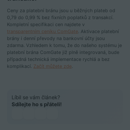
Ceny za platební bránu jsou u běžných plateb od
0,79 do 0,99 % bez fixních poplatků z transakcí.
Kompletní specifikaci cen najdete v
transparentním ceníku ComGate
. Aktivace platební
brány i denní převody na bankovní účty jsou
zdarma. Vzhledem k tomu, že do našeho systému je
platební brána ComGate již plně integrovaná, bude
případná technická implementace rychlá a bez
komplikací.
Začít můžete zde
.
Líbil se vám článek?
Sdílejte ho s přáteli!