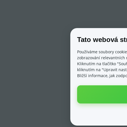
Tato webová st
Používáme soubory cookie
zobrazování relevantních 
Kliknutím na tlačítko "Sou
kliknutím na "Upravit nas
Bližší informace, jak zod