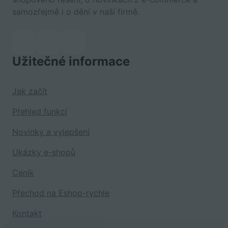
samozřejmě i o dění v naší firmě.
Užitečné informace
Jak začít
Přehled funkcí
Novinky a vylepšení
Ukázky e-shopů
Ceník
Přechod na Eshop-rychle
Kontakt