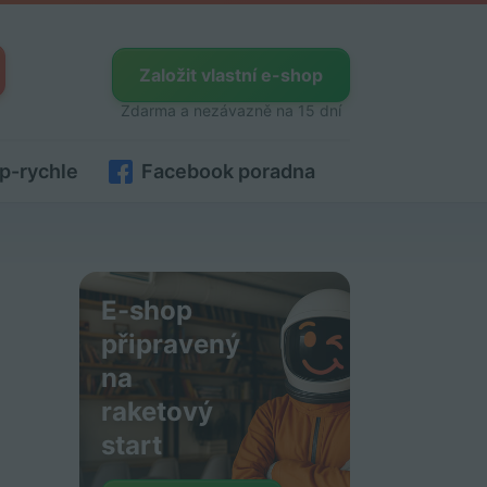
Založit vlastní e-shop
Zdarma a nezávazně na 15 dní
p-rychle
Facebook poradna
E-shop
připravený
na
raketový
start