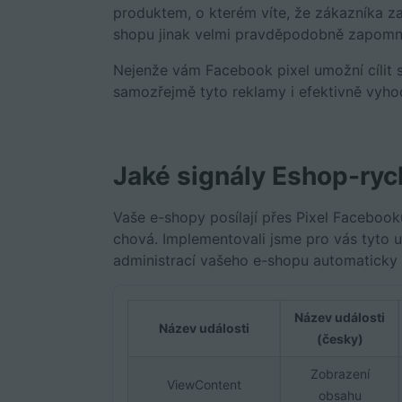
produktem, o kterém víte, že zákazníka za
shopu jinak velmi pravděpodobně zapomn
Nejenže vám Facebook pixel umožní cílit 
samozřejmě tyto reklamy i efektivně vyh
Jaké signály Eshop-rych
Vaše e-shopy posílají přes Pixel Faceboo
chová. Implementovali jsme pro vás tyto u
administrací vašeho e-shopu automaticky
Název události
Název události
(česky)
Zobrazení
ViewContent
obsahu